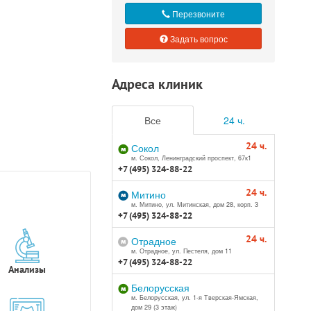
Перезвоните
Задать вопрос
Адреса клиник
Все
24 ч.
24 ч.
Сокол
м. Сокол, Ленинградский проспект, 67к1
+7 (495) 324-88-22
24 ч.
Митино
м. Митино, ул. Митинская, дом 28, корп. 3
+7 (495) 324-88-22
24 ч.
Отрадное
м. Отрадное, ул. Пестеля, дом 11
+7 (495) 324-88-22
Анализы
Белорусская
м. Белорусская, ул. 1-я Тверская-Ямская,
дом 29 (3 этаж)