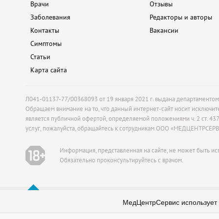
Врачи
Отзывы
Заболевания
Редакторы и авторы
Контакты
Вакансии
Симптомы
Статьи
Карта сайта
Л041-01137-77/00368093 от 19 января 2021 г. выдана департаменто
Обращаем внимание на то, что данный интернет-сайт носит исключит
является публичной офертой, определяемой положениями ч. 2 ст. 4
услуг, пожалуйста, обращайтесь к сотрудникам ООО «МЕДЦЕНТРСЕР
Информация, представленная на сайте, не может быть ис
Обязательно проконсультируйтесь с врачом.
ИМЕЮТСЯ ПРОТ
МедЦентрСервис использует c