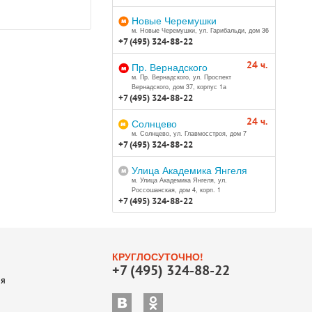
Новые Черемушки
м. Новые Черемушки, ул. Гарибальди, дом 36
+7 (495) 324-88-22
24 ч.
Пр. Вернадского
м. Пр. Вернадского, ул. Проспект
Вернадского, дом 37, корпус 1а
+7 (495) 324-88-22
24 ч.
Солнцево
м. Солнцево, ул. Главмосстроя, дом 7
+7 (495) 324-88-22
Улица Академика Янгеля
м. Улица Академика Янгеля, ул.
Россошанская, дом 4, корп. 1
+7 (495) 324-88-22
КРУГЛОСУТОЧНО!
+7 (495) 324-88-22
ия