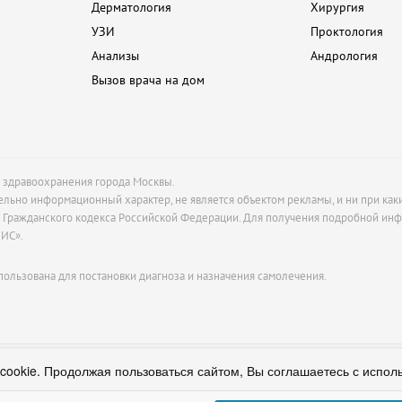
Дерматология
Хирургия
УЗИ
Проктология
Анализы
Андрология
Вызов врача на дом
м здравоохранения города Москвы.
ельно информационный характер, не является объектом рекламы, и ни при как
37 Гражданского кодекса Российской Федерации. Для получения подробной ин
ВИС».
пользована для постановки диагноза и назначения самолечения.
ИВОПОКАЗАНИЯ, НЕОБХОДИМО ПРОКОНСУЛЬТИРОВАТЬСЯ СО
ookie. Продолжая пользоваться сайтом, Вы соглашаетесь с испол