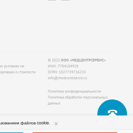
© 2025
ООО «МЕДЦЕНТРСЕРВИС»
их условиях не
ИНН: 7704184928
формации о стоимости
ОГРН: 1027739726233
info@medcentrservis.ru
Политика конфиденциальности
Политика обработки персональных
данных
×
 СПЕЦИАЛИСТОМ
ьзованием файлов cookie.