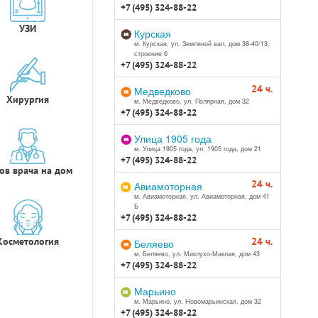
+7 (495) 324-88-22
УЗИ
Курская
м. Курская, ул. Земляной вал, дом 38-40/13,
строение 6
+7 (495) 324-88-22
24 ч.
Медведково
Хирургия
м. Медведково, ул. Полярная, дом 32
+7 (495) 324-88-22
Улица 1905 года
м. Улица 1905 года, ул. 1905 года, дом 21
+7 (495) 324-88-22
ов врача на дом
24 ч.
Авиамоторная
м. Авиамоторная, ул. Авиамоторная, дом 41
Б
+7 (495) 324-88-22
Косметология
24 ч.
Беляево
м. Беляево, ул. Миклухо-Маклая, дом 43
+7 (495) 324-88-22
Марьино
м. Марьино, ул. Новомарьинская, дом 32
+7 (495) 324-88-22