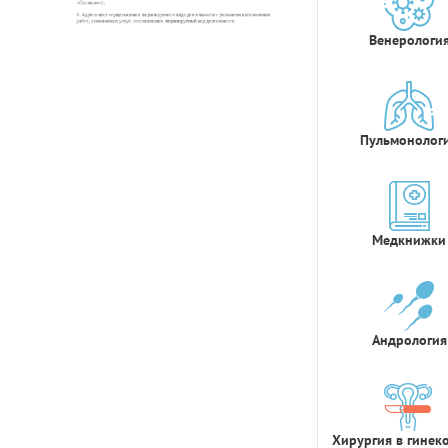
Венерологи
Пульмонолог
Медкнижки
Андрология
Хирургия в гинек