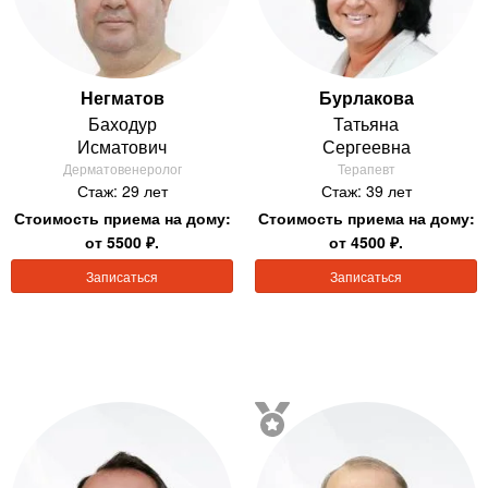
Негматов
Бурлакова
Баходур
Татьяна
Исматович
Сергеевна
Дерматовенеролог
Терапевт
Стаж: 29 лет
Стаж: 39 лет
Стоимость приема на дому:
Стоимость приема на дому:
от 5500 ₽.
от 4500 ₽.
Записаться
Записаться