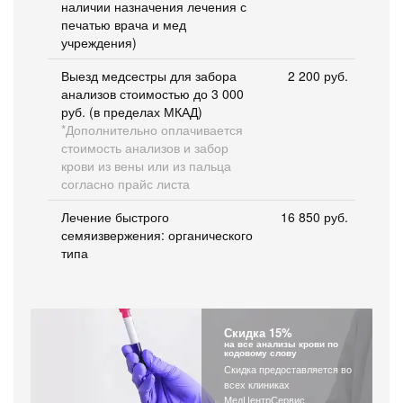
наличии назначения лечения с
печатью врача и мед
учреждения)
Выезд медсестры для забора
2 200 руб.
анализов стоимостью до 3 000
руб. (в пределах МКАД)
*Дополнительно оплачивается
стоимость анализов и забор
крови из вены или из пальца
согласно прайс листа
Лечение быстрого
16 850 руб.
семяизвержения: органического
типа
Скидка 15%
на все анализы крови по
кодовому слову
Скидка предоставляется во
всех клиниках
МедЦентрСервис