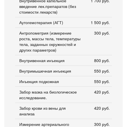
Внутривенное капельное
1 700 руб.
введение лек.препаратов (без
стоимости лекарств)
Аутогемотерапия (АГТ)
1 500 руб.
Антропометрия (измерение
300 руб.
роста, массы тела, температуры
тела, заданных окружностей и
других параметров)
Внутривенная инъекция
800 руб.
Внутримышечная инъекция
550 руб.
Инъекция подкожная
550 руб.
Забор мазка на биологическое
420 руб.
исследование.
Забор крови из вены для
420 руб.
анализа
Измерение артериального
300 руб.