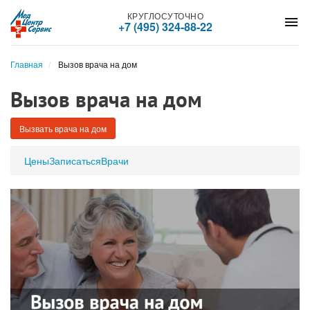
КРУГЛОСУТОЧНО
menu
+7 (495) 324-88-22
Главная
Вызов врача на дом
Вызов врача на дом
Вызвать врача на дом
Цены
Записаться
Врачи