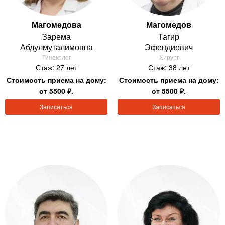
Магомедова
Магомедов
Зарема
Тагир
Абдулмуталимовна
Эфендиевич
Гинеколог
Хирург
Стаж: 27 лет
Стаж: 38 лет
Стоимость приема на дому:
Стоимость приема на дому:
от 5500 ₽.
от 5500 ₽.
Записаться
Записаться