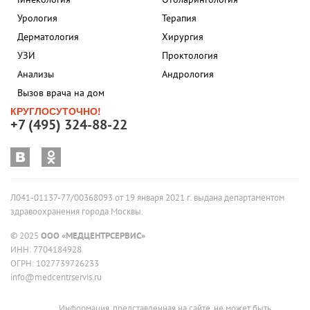
Урология
Терапия
Дерматология
Хирургия
УЗИ
Проктология
Анализы
Андрология
Вызов врача на дом
КРУГЛОСУТОЧНО!
+7 (495) 324-88-22
Л041-01137-77/00368093 от 19 января 2021 г. выдана департаментом
здравоохранения города Москвы.
© 2025
ООО «МЕДЦЕНТРСЕРВИС»
ИНН: 7704184928
ОГРН: 1027739726233
info@medcentrservis.ru
Информация, представленная на сайте, не может быть