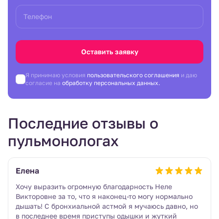
Телефон
Оставить заявку
Я принимаю условия
пользовательского соглашения
и даю
согласие на
обработку персональных данных.
Последние отзывы о
пульмонологах
Елена
Хочу выразить огромную благодарность Неле
Викторовне за то, что я наконец-то могу нормально
дышать! С бронхиальной астмой я мучаюсь давно, но
в последнее время приступы одышки и жуткий