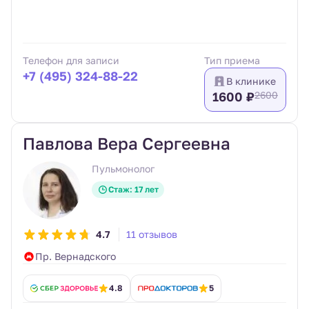
Телефон для записи
Тип приема
+7 (495) 324-88-22
В клинике
1600 ₽
2600
Павлова Вера Сергеевна
Пульмонолог
Стаж: 17 лет
4.7
11 отзывов
Пр. Вернадского
4.8
5