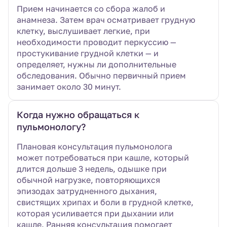
Прием начинается со сбора жалоб и
анамнеза. Затем врач осматривает грудную
клетку, выслушивает легкие, при
необходимости проводит перкуссию —
простукивание грудной клетки — и
определяет, нужны ли дополнительные
обследования. Обычно первичный прием
занимает около 30 минут.
Когда нужно обращаться к
пульмонологу?
Плановая консультация пульмонолога
может потребоваться при кашле, который
длится дольше 3 недель, одышке при
обычной нагрузке, повторяющихся
эпизодах затрудненного дыхания,
свистящих хрипах и боли в грудной клетке,
которая усиливается при дыхании или
кашле. Ранняя консультация помогает