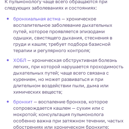
К пульмонологу чаще всего обращаются при
следующих заболеваниях и состояниях:
бронхиальная астма
— хроническое
воспалительное заболевание дыхательных
путей, которое проявляется эпизодами
одышки, свистящего дыхания, стеснения в
груди и кашля; требует подбора базисной
терапии и регулярного контроля;
ХОБЛ
— хроническая обструктивная болезнь
легких, при которой нарушается проходимость
дыхательных путей; чаще всего связана с
курением, но может развиваться и при
длительном воздействии пыли, дыма или
химических веществ;
бронхит
— воспаление бронхов, которое
сопровождается кашлем — сухим или с
мокротой; консультация пульмонолога
особенно важна при затяжном течении, частых
обострениях или хроническом бронхите;