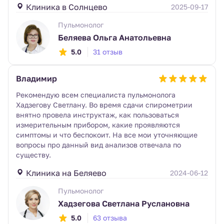
Клиника в Солнцево
2025-09-17
Пульмонолог
Беляева Ольга Анатольевна
5.0
31 отзыв
Владимир
Рекомендую всем специалиста пульмонолога
Хадзегову Светлану. Во время сдачи спирометрии
внятно провела инструктаж, как пользоваться
измерительным прибором, какие проявляются
симптомы и что беспокоит. На все мои уточняющие
вопросы про данный вид анализов отвечала по
существу.
Клиника на Беляево
2024-06-12
Пульмонолог
Хадзегова Светлана Руслановна
5.0
63 отзыва