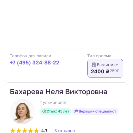
Телефон для записи
Тип приема
+7 (495) 324-88-22
В клинике
2400 ₽
2600
Бахарева Неля Викторовна
Пульмонолог
Стаж: 45 лет
Ведущий специалист
4.7
8 отзывов