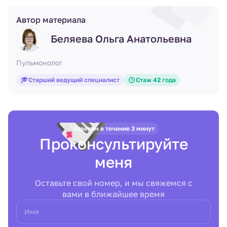
Автор материала
Беляева Ольга Анатольевна
Пульмонолог
Старший ведущий специалист
Стаж 42 года
Ответим в течение 3 минут
Проконсультируйте
меня
Оставьте свой номер, и мы свяжемся с
вами в ближайшее время
Имя