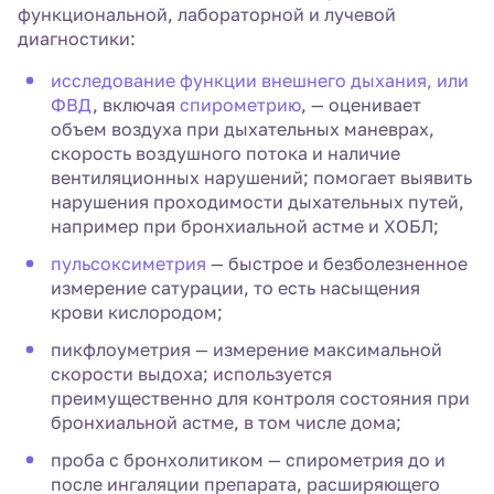
функциональной, лабораторной и лучевой
диагностики:
исследование функции внешнего дыхания, или
ФВД
, включая
спирометрию
, — оценивает
объем воздуха при дыхательных маневрах,
скорость воздушного потока и наличие
вентиляционных нарушений; помогает выявить
нарушения проходимости дыхательных путей,
например при бронхиальной астме и ХОБЛ;
пульсоксиметрия
— быстрое и безболезненное
измерение сатурации, то есть насыщения
крови кислородом;
пикфлоуметрия — измерение максимальной
скорости выдоха; используется
преимущественно для контроля состояния при
бронхиальной астме, в том числе дома;
проба с бронхолитиком — спирометрия до и
после ингаляции препарата, расширяющего