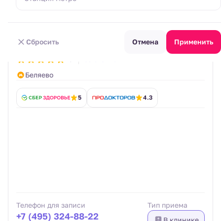
Пульмонолог
Стаж: 23 года
Кандидат медицинских наук, старший
Сбросить
Отмена
Применить
ведущий специалист
5
63 отзыва
Беляево
5
4.3
Телефон для записи
Тип приема
+7 (495) 324-88-22
В клинике