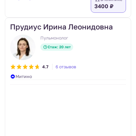
3400 ₽
Прудиус Ирина Леонидовна
Пульмонолог
Стаж: 20 лет
4.7
6 отзывов
Митино