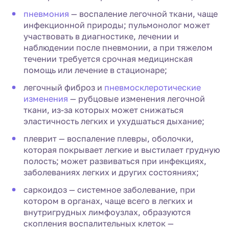
пневмония
— воспаление легочной ткани, чаще
инфекционной природы; пульмонолог может
участвовать в диагностике, лечении и
наблюдении после пневмонии, а при тяжелом
течении требуется срочная медицинская
помощь или лечение в стационаре;
легочный фиброз и
пневмосклеротические
изменения
— рубцовые изменения легочной
ткани, из-за которых может снижаться
эластичность легких и ухудшаться дыхание;
плеврит — воспаление плевры, оболочки,
которая покрывает легкие и выстилает грудную
полость; может развиваться при инфекциях,
заболеваниях легких и других состояниях;
саркоидоз — системное заболевание, при
котором в органах, чаще всего в легких и
внутригрудных лимфоузлах, образуются
скопления воспалительных клеток —