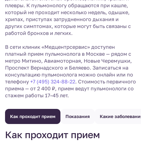
плевры. К пульмонологу обращаются при кашле,
который не проходит несколько недель, одышке,
хрипах, приступах затрудненного дыхания и
других симптомах, которые могут быть связаны с
работой бронхов и легких.
В сети клиник «Медцентрсервис» доступен
платный прием пульмонолога в Москве — рядом с
метро Митино, Авиамоторная, Новые Черемушки,
Проспект Вернадского и Беляево. Записаться на
консультацию пульмонолога можно онлайн или по
телефону
+7 (495) 324-88-22
. Стоимость первичного
приема — от 2 400 ₽, прием ведут пульмонологи со
стажем работы 17–45 лет.
Как проходит прием
Показания
Какие заболевани
Как проходит прием