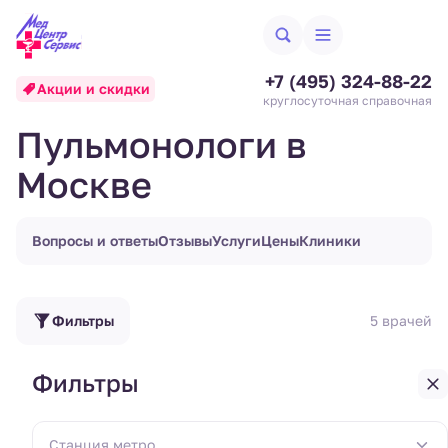
+7 (495) 324-88-22
Акции и скидки
круглосуточная справочная
Пульмонологи в
Москве
Вопросы и ответы
Отзывы
Услуги
Цены
Клиники
Фильтры
5 врачей
Фильтры
Хадзегова Светлана
Руслановна
Станция метро