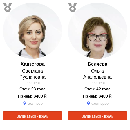
Хадзегова
Беляева
Светлана
Ольга
Руслановна
Анатольевна
Терапевт
Терапевт
Стаж: 23 года
Стаж: 42 года
Приём: 3400 ₽.
Приём: 3400 ₽.
Беляево
Солнцево
Записаться к врачу
Записаться к врачу