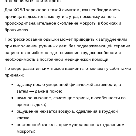
отделением вязкой мокроты.
Для ХОБЛ характерен такой симптом, как необходимость
прочищать дыхательные пути с утра, поскольку за ночь
происходит значительное скопление мокроты в бронхах и
бронхиолах.
Прогрессирование одышки может приводить к затруднениям
при выполнении рутинных дел: без поддерживающей терапии
пациентов неизбежно ждет снижение трудоспособности и
необходимость в постоянной медицинской помощи.
По мере развития симптомов пациенты отмечают у себя такие
признаки:
одышку после умеренной физической активности, а
затем — даже в покое;
шумное дыхание, свистящие хрипы, в особенности во
время выдоха;
ощущение нехватки воздуха, сдавления в грудной
клетке;
постоянный кашель, преимущественно с отделением
мокроты;