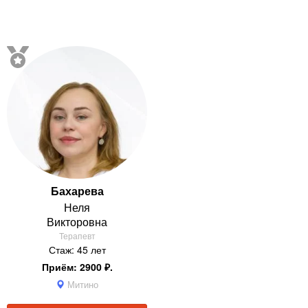
Бахарева
Неля
Викторовна
Терапевт
Стаж: 45 лет
Приём: 2900 ₽.
Митино