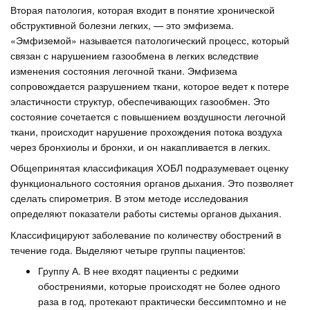
Вторая патология, которая входит в понятие хронической
обструктивной болезни легких, — это эмфизема.
«Эмфиземой» называется патологический процесс, который
связан с нарушением газообмена в легких вследствие
изменения состояния легочной ткани. Эмфизема
сопровождается разрушением ткани, которое ведет к потере
эластичности структур, обеспечивающих газообмен. Это
состояние сочетается с повышением воздушности легочной
ткани, происходит нарушение прохождения потока воздуха
через бронхиолы и бронхи, и он накапливается в легких.
Общепринятая классификация ХОБЛ подразумевает оценку
функционального состояния органов дыхания. Это позволяет
сделать спирометрия. В этом методе исследования
определяют показатели работы системы органов дыхания.
Классифицируют заболевание по количеству обострений в
течение года. Выделяют четыре группы пациентов:
Группу А. В нее входят пациенты с редкими
обострениями, которые происходят не более одного
раза в год, протекают практически бессимптомно и не