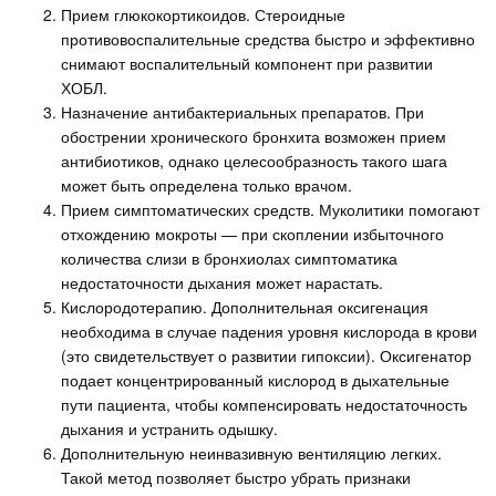
Прием глюкокортикоидов. Стероидные
противовоспалительные средства быстро и эффективно
снимают воспалительный компонент при развитии
ХОБЛ.
Назначение антибактериальных препаратов. При
обострении хронического бронхита возможен прием
антибиотиков, однако целесообразность такого шага
может быть определена только врачом.
Прием симптоматических средств. Муколитики помогают
отхождению мокроты — при скоплении избыточного
количества слизи в бронхиолах симптоматика
недостаточности дыхания может нарастать.
Кислородотерапию. Дополнительная оксигенация
необходима в случае падения уровня кислорода в крови
(это свидетельствует о развитии гипоксии). Оксигенатор
подает концентрированный кислород в дыхательные
пути пациента, чтобы компенсировать недостаточность
дыхания и устранить одышку.
Дополнительную неинвазивную вентиляцию легких.
Такой метод позволяет быстро убрать признаки