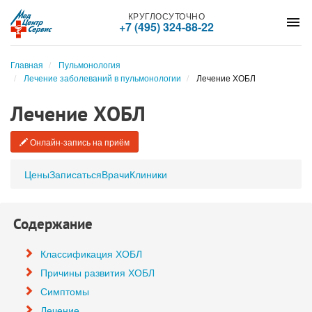
КРУГЛОСУТОЧНО
menu
+7 (495) 324-88-22
Главная
Пульмонология
Лечение заболеваний в пульмонологии
Лечение ХОБЛ
Лечение ХОБЛ
Онлайн-запись на приём
Цены
Записаться
Врачи
Клиники
Содержание
Классификация ХОБЛ
Причины развития ХОБЛ
Симптомы
Лечение