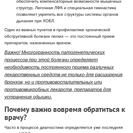
обеспечить компенсаторные возможности мышечных
структур. Легочная ЛФК и специальная гимнастика
позволяют укрепить все структуры системы органов
дыхания при ХОБЛ.
Один из важных пунктов в профилактике хронической
обструктивной болезни легких — это постоянный прием
препаратов, назначенных врачом.
Важно! Многогранность патогенетических
процессов при этой болезни определяет
необходимость постоянного приема различных
лекарственных средств не только для расширения
бронхов, но и противовоспалительных или
противомикробных лекарств, препаратов для
устранения одышки.
Почему важно вовремя обратиться к
врачу?
Часто в процессе диагностики определяется уже последняя