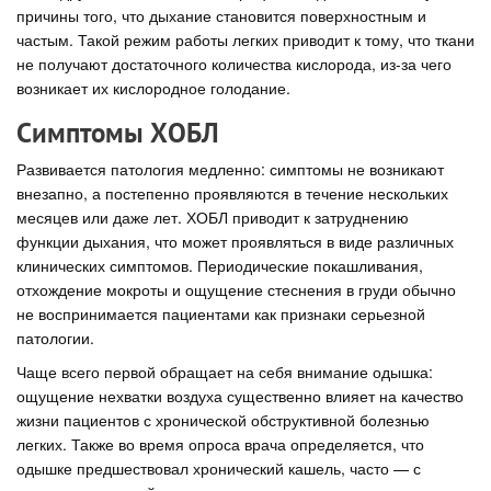
причины того, что дыхание становится поверхностным и
частым. Такой режим работы легких приводит к тому, что ткани
не получают достаточного количества кислорода, из-за чего
возникает их кислородное голодание.
Симптомы ХОБЛ
Развивается патология медленно: симптомы не возникают
внезапно, а постепенно проявляются в течение нескольких
месяцев или даже лет. ХОБЛ приводит к затруднению
функции дыхания, что может проявляться в виде различных
клинических симптомов. Периодические покашливания,
отхождение мокроты и ощущение стеснения в груди обычно
не воспринимается пациентами как признаки серьезной
патологии.
Чаще всего первой обращает на себя внимание одышка:
ощущение нехватки воздуха существенно влияет на качество
жизни пациентов с хронической обструктивной болезнью
легких. Также во время опроса врача определяется, что
одышке предшествовал хронический кашель, часто — с