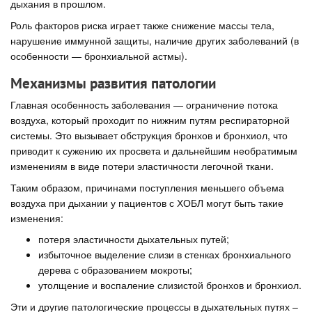
дыхания в прошлом.
Роль факторов риска играет также снижение массы тела,
нарушение иммунной защиты, наличие других заболеваний (в
особенности — бронхиальной астмы).
Механизмы развития патологии
Главная особенность заболевания — ограничение потока
воздуха, который проходит по нижним путям респираторной
системы. Это вызывает обструкция бронхов и бронхиол, что
приводит к сужению их просвета и дальнейшим необратимым
изменениям в виде потери эластичности легочной ткани.
Таким образом, причинами поступления меньшего объема
воздуха при дыхании у пациентов с ХОБЛ могут быть такие
изменения:
потеря эластичности дыхательных путей;
избыточное выделение слизи в стенках бронхиального
дерева с образованием мокроты;
утолщение и воспаление слизистой бронхов и бронхиол.
Эти и другие патологические процессы в дыхательных путях –