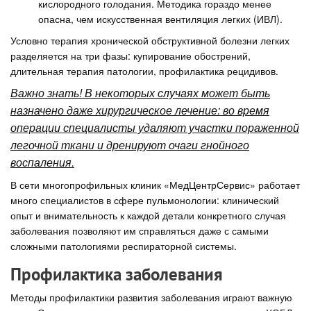
кислородного голодания. Методика гораздо менее
опасна, чем искусственная вентиляция легких (ИВЛ).
Условно терапия хронической обструктивной болезни легких
разделяется на три фазы: купирование обострений,
длительная терапия патологии, профилактика рецидивов.
Важно знать! В некоторых случаях может быть
назначено даже хирургическое лечение: во время
операции специалисты удаляют участки пораженной
легочной ткани и дренируют очаги гнойного
воспаления.
В сети многопрофильных клиник «МедЦентрСервис» работает
много специалистов в сфере пульмонологии: клинический
опыт и внимательность к каждой детали конкретного случая
заболевания позволяют им справляться даже с самыми
сложными патологиями респираторной системы.
Профилактика заболевания
Методы профилактики развития заболевания играют важную