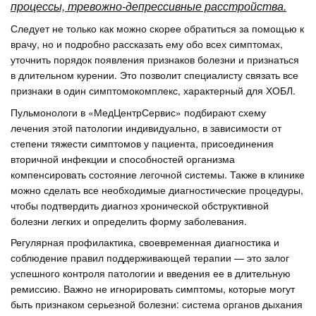
процессы, тревожно-депрессивные расстройства.
Следует не только как можно скорее обратиться за помощью к
врачу, но и подробно рассказать ему обо всех симптомах,
уточнить порядок появления признаков болезни и признаться
в длительном курении. Это позволит специалисту связать все
признаки в один симптомокомплекс, характерный для ХОБЛ.
Пульмонологи в «МедЦентрСервис» подбирают схему
лечения этой патологии индивидуально, в зависимости от
степени тяжести симптомов у пациента, присоединения
вторичной инфекции и способностей организма
компенсировать состояние легочной системы. Также в клинике
можно сделать все необходимые диагностические процедуры,
чтобы подтвердить диагноз хронической обструктивной
болезни легких и определить форму заболевания.
Регулярная профилактика, своевременная диагностика и
соблюдение правил поддерживающей терапии — это залог
успешного контроля патологии и введения ее в длительную
ремиссию. Важно не игнорировать симптомы, которые могут
быть признаком серьезной болезни: система органов дыхания