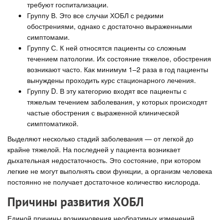
требуют госпитализации.
Группу В. Это все случаи ХОБЛ с редкими
обострениями, однако с достаточно выраженными
симптомами.
Группу С. К ней относятся пациенты со сложным
течением патологии. Их состояние тяжелое, обострения
возникают часто. Как минимум 1–2 раза в год пациенты
вынуждены проходить курс стационарного лечения.
Группу D. В эту категорию входят все пациенты с
тяжелым течением заболевания, у которых происходят
частые обострения с выраженной клинической
симптоматикой.
Выделяют несколько стадий заболевания — от легкой до
крайне тяжелой. На последней у пациента возникает
дыхательная недостаточность. Это состояние, при котором
легкие не могут выполнять свои функции, а организм человека
постоянно не получает достаточное количество кислорода.
Причины развития ХОБЛ
Единой причины возникновения необратимых изменений