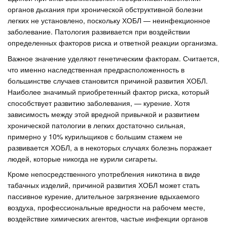
органов дыхания при хронической обструктивной болезни
легких не установлено, поскольку ХОБЛ — неинфекционное
заболевание. Патология развивается при воздействии
определенных факторов риска и ответной реакции организма.
Важное значение уделяют генетическим факторам. Считается,
что именно наследственная предрасположенность в
большинстве случаев становится причиной развития ХОБЛ.
Наиболее значимый приобретенный фактор риска, который
способствует развитию заболевания, — курение. Хотя
зависимость между этой вредной привычкой и развитием
хронической патологии в легких достаточно сильная,
примерно у 10% курильщиков с большим стажем не
развивается ХОБЛ, а в некоторых случаях болезнь поражает
людей, которые никогда не курили сигареты.
Кроме непосредственного употребления никотина в виде
табачных изделий, причиной развития ХОБЛ может стать
пассивное курение, длительное загрязнение вдыхаемого
воздуха, профессиональные вредности на рабочем месте,
воздействие химических агентов, частые инфекции органов