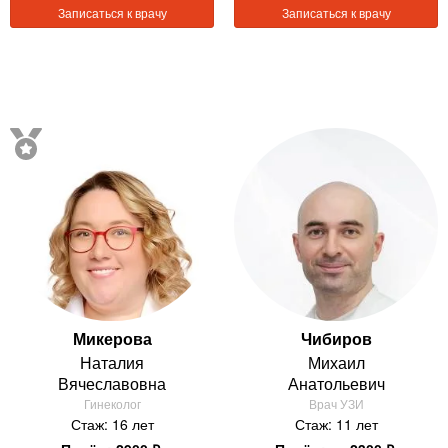
Записаться к врачу
Записаться к врачу
Микерова
Чибиров
Наталия
Михаил
Вячеславовна
Анатольевич
Гинеколог
Врач УЗИ
Стаж: 16 лет
Стаж: 11 лет