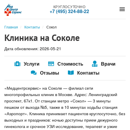
КРУГЛОСУТОЧНО
menu
+7 (495) 324-88-22
Главная
Контакты
Сокол
Клиника на Соколе
Дата обновления: 2026-05-21
Услуги
Стоимость
Врачи
Отзывы
Контакты
«Медцентрсервис» на Соколе — филиал сети
многопрофильных клиник в Москве. Адрес: Ленинградский
проспект, 67к1. От станции метро «Сокол» — 3 минуты
пешком от выхода №5, также в 10 минутах ходьбы станция
«Аэропорт». Клиника принимает пациентов круглосуточно, без
выходных и праздников: ночью доступны прием дежурного
гинеколога и срочное УЗИ-исследование, терапевт и узкие