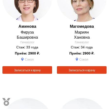
Аминова
Магомедова
Фируза
Мариян
Башировна
Хановна
Гинеколог
Гинеколог
Стаж: 33 года
Стаж: 34 года
Приём: 2900 ₽.
Приём: 2900 ₽.
Сокол
Сокол
Записаться к врачу
Записаться к врачу