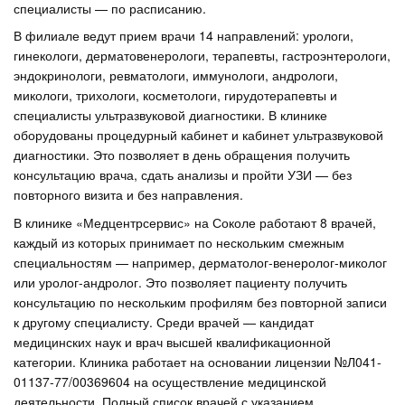
специалисты — по расписанию.
В филиале ведут прием врачи 14 направлений: урологи,
гинекологи, дерматовенерологи, терапевты, гастроэнтерологи,
эндокринологи, ревматологи, иммунологи, андрологи,
микологи, трихологи, косметологи, гирудотерапевты и
специалисты ультразвуковой диагностики. В клинике
оборудованы процедурный кабинет и кабинет ультразвуковой
диагностики. Это позволяет в день обращения получить
консультацию врача, сдать анализы и пройти УЗИ — без
повторного визита и без направления.
В клинике «Медцентрсервис» на Соколе работают 8 врачей,
каждый из которых принимает по нескольким смежным
специальностям — например, дерматолог-венеролог-миколог
или уролог-андролог. Это позволяет пациенту получить
консультацию по нескольким профилям без повторной записи
к другому специалисту. Среди врачей — кандидат
медицинских наук и врач высшей квалификационной
категории. Клиника работает на основании лицензии №Л041-
01137-77/00369604 на осуществление медицинской
деятельности. Полный список врачей с указанием