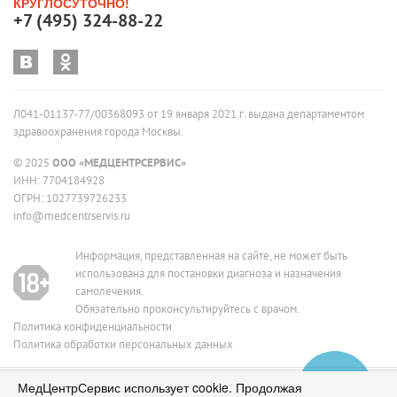
КРУГЛОСУТОЧНО!
+7 (495) 324-88-22
Л041-01137-77/00368093 от 19 января 2021 г. выдана департаментом
здравоохранения города Москвы.
© 2025
ООО «МЕДЦЕНТРСЕРВИС»
ИНН: 7704184928
ОГРН: 1027739726233
info@medcentrservis.ru
Информация, представленная на сайте, не может быть
использована для постановки диагноза и назначения
самолечения.
Обязательно проконсультируйтесь с врачом.
Политика конфиденциальности
Политика обработки персональных данных
МедЦентрСервис использует cookie. Продолжая
ИМЕЮТСЯ ПРОТИВОПОКАЗАНИЯ, НЕОБХОДИМО