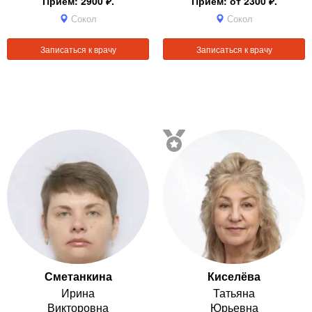
Приём: 2900 ₽.
Приём: от 2300 ₽.
Сокол
Сокол
Записаться к врачу
Записаться к врачу
Сметанкина
Киселёва
Ирина
Татьяна
Викторовна
Юрьевна