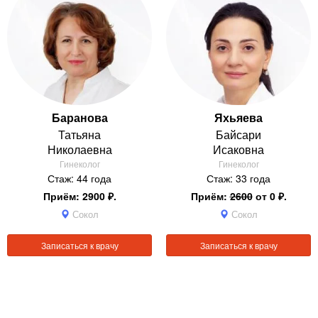
Баранова
Яхьяева
Татьяна
Байсари
Николаевна
Исаковна
Гинеколог
Гинеколог
Стаж: 44 года
Стаж: 33 года
Приём: 2900 ₽.
Приём:
2600
от 0 ₽.
Сокол
Сокол
Записаться к врачу
Записаться к врачу