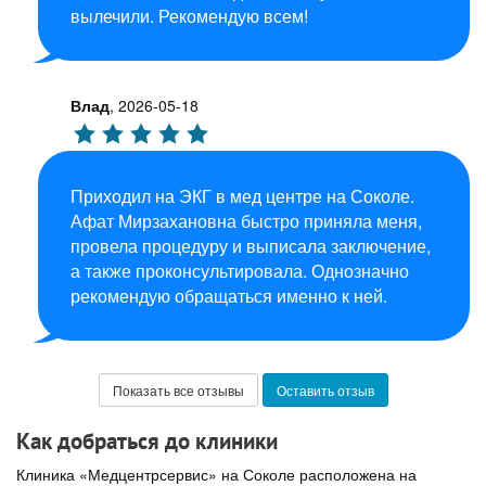
вылечили. Рекомендую всем!
Влад
,
2026-05-18
Приходил на ЭКГ в мед центре на Соколе.
Афат Мирзахановна быстро приняла меня,
провела процедуру и выписала заключение,
а также проконсультировала. Однозначно
рекомендую обращаться именно к ней.
Показать все отзывы
Оставить отзыв
Как добраться до клиники
Клиника «Медцентрсервис» на Соколе расположена на