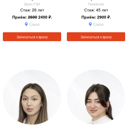
Врач УЗИ
Гинеколог
Стаж: 26 лет
Стаж: 45 лет
Приём:
2600
2400 ₽.
Приём: 2900 ₽.
Сокол
Сокол
Записаться к врачу
Записаться к врачу