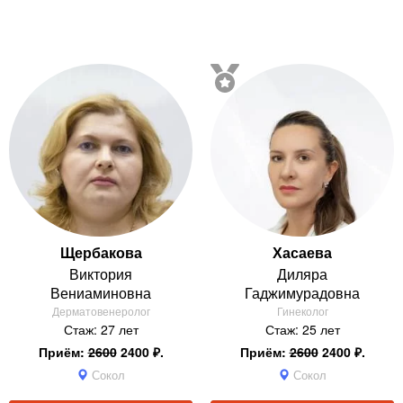
Щербакова
Хасаева
Виктория
Диляра
Вениаминовна
Гаджимурадовна
Дерматовенеролог
Гинеколог
Стаж: 27 лет
Стаж: 25 лет
Приём:
2600
2400 ₽.
Приём:
2600
2400 ₽.
Сокол
Сокол