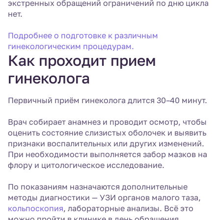
экстренных обращений ограничений по дню цикла
нет.
Подробнее о подготовке к различным
гинекологическим процедурам.
Как проходит прием
гинеколога
Первичный приём гинеколога длится 30–40 минут.
Врач собирает анамнез и проводит осмотр, чтобы
оценить состояние слизистых оболочек и выявить
признаки воспалительных или других изменений.
При необходимости выполняется забор мазков на
флору и цитологическое исследование.
По показаниям назначаются дополнительные
методы диагностики — УЗИ органов малого таза,
кольпоскопия
, лабораторные анализы. Всё это
можно пройти в клинике в день обращения.