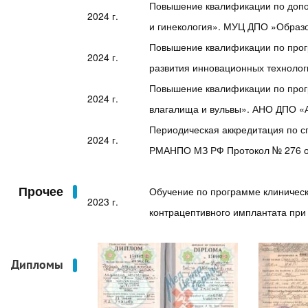
Повышение квалификации по доп
2024 г.
и гинекология». МУЦ ДПО »Образ
Повышение квалификации по про
2024 г.
развития инновационных техноло
Повышение квалификации по прогр
2024 г.
влагалища и вульвы». АНО ДПО «
Периодическая аккредитация по с
2024 г.
РМАНПО МЗ РФ Протокол № 276 от
Прочее
Обучение по программе клиническ
2023 г.
контрацептивного имплантата при
Дипломы