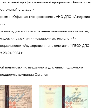
олнительной профессиональной программе «Акушерство
овательный стандарт»
грамме «Офисная гистероскопия». АНО ДПО «Академия
гий»
амме «Диагностика и лечение патологии шейки матки,
Академия развития инновационных технологий»
пециальности «Акушерство и гинекология». ФГБОУ ДПО
 23.04.2024 г
ой подготовки по введению и удалению подкожного
 поддержке компании Органон