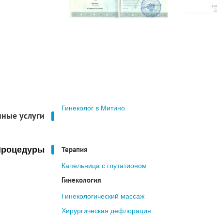
Гинеколог в Митино
нные услуги
Процедуры
Терапия
Капельница с глутатионом
Гинекология
Гинекологический массаж
Хирургическая дефлорация