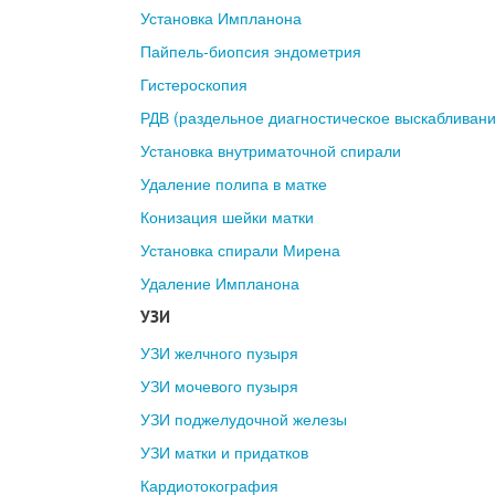
Установка Импланона
Пайпель-биопсия эндометрия
Гистероскопия
РДВ (раздельное диагностическое выскабливани
Установка внутриматочной спирали
Удаление полипа в матке
Конизация шейки матки
Установка спирали Мирена
Удаление Импланона
УЗИ
УЗИ желчного пузыря
УЗИ мочевого пузыря
УЗИ поджелудочной железы
УЗИ матки и придатков
Кардиотокография