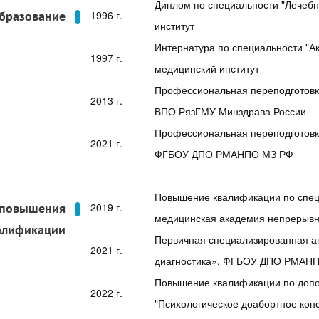
Диплом по специальности "Лечебн
бразование
1996 г.
институт
Интернатура по специальности "А
1997 г.
медицинский институт
Профессиональная переподготовка
2013 г.
ВПО РязГМУ Минздрава России
Профессиональная переподготовка
2021 г.
ФГБОУ ДПО РМАНПО МЗ РФ
Повышение квалификации по специ
 повышения
2019 г.
медицинская академия непрерывн
алификации
Первичная специализированная ак
2021 г.
диагностика». ФГБОУ ДПО РМАНПО
Повышение квалификации по доп
2022 г.
"Психологическое доабортное кон