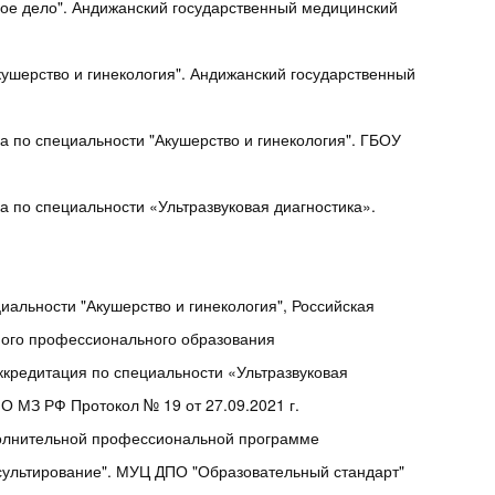
ое дело". Андижанский государственный медицинский
кушерство и гинекология". Андижанский государственный
 по специальности "Акушерство и гинекология". ГБОУ
 по специальности «Ультразвуковая диагностика».
альности "Акушерство и гинекология", Российская
ого профессионального образования
кредитация по специальности «Ультразвуковая
 МЗ РФ Протокол № 19 от 27.09.2021 г.
олнительной профессиональной программе
сультирование". МУЦ ДПО "Образовательный стандарт"