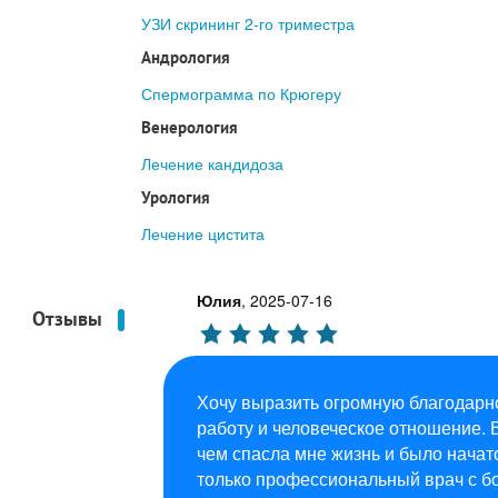
УЗИ скрининг 2-го триместра
Андрология
Спермограмма по Крюгеру
Венерология
Лечение кандидоза
Урология
Лечение цистита
Юлия
,
2025-07-16
Отзывы
Хочу выразить огромную благодарн
работу и человеческое отношение. 
чем спасла мне жизнь и было начат
только профессиональный врач с б