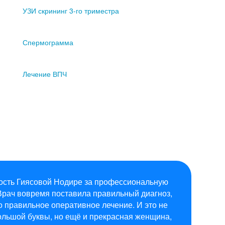
УЗИ скрининг 3-го триместра
Спермограмма
Лечение ВПЧ
ость Гиясовой Нодире за профессиональную
Врач вовремя поставила правильный диагноз,
о правильное оперативное лечение. И это не
ольшой буквы, но ещё и прекрасная женщина,