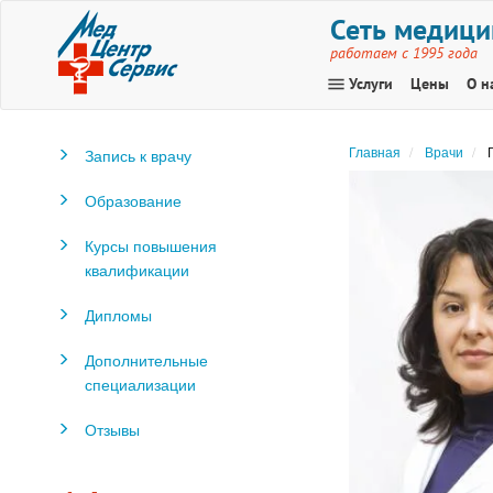
Сеть медици
работаем с 1995 года
menu
Услуги
Цены
О н
Главная
Врачи
Запись к врачу
Образование
Курсы повышения
квалификации
Дипломы
Дополнительные
специализации
Отзывы