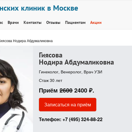
нских клиник в Москве
ас
Врачи
Контакты
Отзывы
Пациентам
Акции
Гиясова Нодира Абдумаликовна
Гиясова
Нодира
Абдумаликовна
Гинеколог, Венеролог, Врач УЗИ
Стаж 30 лет
Приём
2600
2400 ₽.
Записаться на приём
Телефон:
+7 (495) 324-88-22