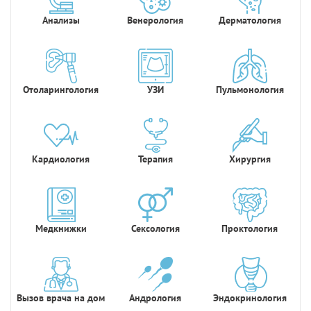
Анализы
Венерология
Дерматология
Отоларингология
УЗИ
Пульмонология
Кардиология
Терапия
Хирургия
Медкнижки
Сексология
Проктология
Вызов врача на дом
Андрология
Эндокринология