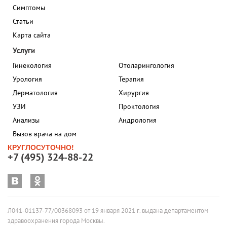
Симптомы
Статьи
Карта сайта
Услуги
Гинекология
Отоларингология
Урология
Терапия
Дерматология
Хирургия
УЗИ
Проктология
Анализы
Андрология
Вызов врача на дом
КРУГЛОСУТОЧНО!
+7 (495) 324-88-22
Л041-01137-77/00368093 от 19 января 2021 г. выдана департаментом
здравоохранения города Москвы.