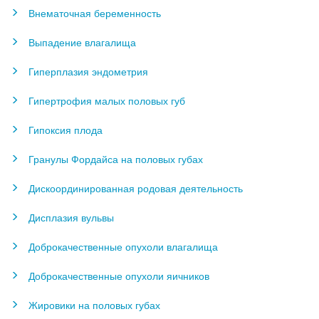
Внематочная беременность
Выпадение влагалища
Гиперплазия эндометрия
Гипертрофия малых половых губ
Гипоксия плода
Гранулы Фордайса на половых губах
Дискоординированная родовая деятельность
Дисплазия вульвы
Доброкачественные опухоли влагалища
Доброкачественные опухоли яичников
Жировики на половых губах