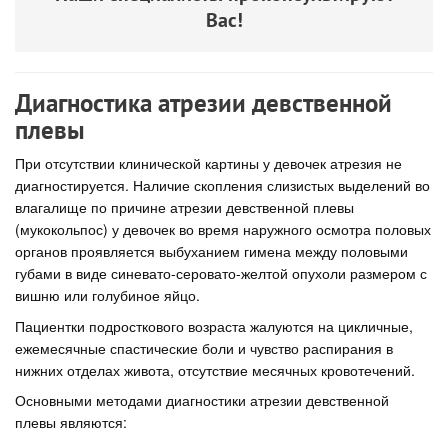
Вас!
Диагностика атрезии девственной
плевы
При отсутствии клинической картины у девочек атрезия не
диагностируется. Наличие скопления слизистых выделений во
влагалище по причине атрезии девственной плевы
(мукокольпос) у девочек во время наружного осмотра половых
органов проявляется выбуханием гимена между половыми
губами в виде синевато-серовато-желтой опухоли размером с
вишню или голубиное яйцо.
Пациентки подросткового возраста жалуются на цикличные,
ежемесячные спастические боли и чувство распирания в
нижних отделах живота, отсутствие месячных кровотечений.
Основными методами диагностики атрезии девственной
плевы являются: