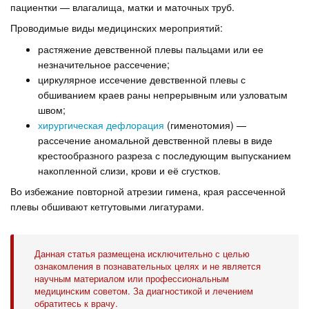
пациентки — влагалища, матки и маточных труб.
Проводимые виды медицинских мероприятий:
растяжение девственной плевы пальцами или ее
незначительное рассечение;
циркулярное иссечение девственной плевы с
обшиванием краев раны непрерывным или узловатым
швом;
хирургическая дефлорация
(гименотомия) —
рассечение аномальной девственной плевы в виде
крестообразного разреза с последующим выпусканием
накопленной слизи, крови и её сгустков.
Во избежание повторной атрезии гимена, края рассеченной
плевы обшивают кетгутовыми лигатурами.
Данная статья размещена исключительно с целью
ознакомления в познавательных целях и не является
научным материалом или профессиональным
медицинским советом. За диагностикой и лечением
обратитесь к врачу.