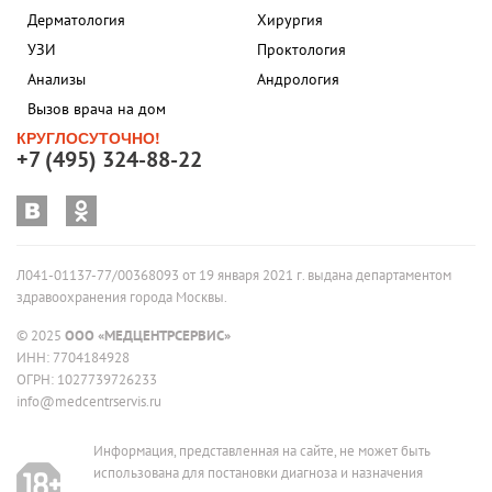
Дерматология
Хирургия
УЗИ
Проктология
Анализы
Андрология
Вызов врача на дом
КРУГЛОСУТОЧНО!
+7 (495) 324-88-22
Л041-01137-77/00368093 от 19 января 2021 г. выдана департаментом
здравоохранения города Москвы.
© 2025
ООО «МЕДЦЕНТРСЕРВИС»
ИНН: 7704184928
ОГРН: 1027739726233
info@medcentrservis.ru
Информация, представленная на сайте, не может быть
использована для постановки диагноза и назначения