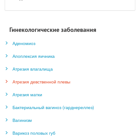
Гинекологические заболевания
Аденомиоз
Апоплексия яичника
Атрезия влагалища
Атрезия девственной плевы
Атрезия матки
Бактериальный вагиноз (гарднереллез)
Вагинизм
Варикоз половых губ