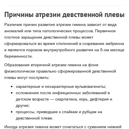
Причины атрезии девственной плевы
Различие причин развития атрезии гимена зависит от вида
аномалий или типа патологических процессов. Первичное
плотное заращение девственной плевы может
сформироваться во время отклонений в созревании эмбриона
и является пороком внутриутробного развития на 5-ом месяце
беременности.
Образование вторичной атрезии гимена на фоне
физиологически правильно сформированной девственной
плевы могут послужить:
характерные и нехарактерные вульвовагиниты;
осложнения после инфекционных заболеваний в
детском возрасте — скарлатина, корь, дифтерия и
другие;
процессы, приведшие к спайкам и рубцам на
девственной плеве.
Иногда атрезия гимена может сочетаться с сужением нижней