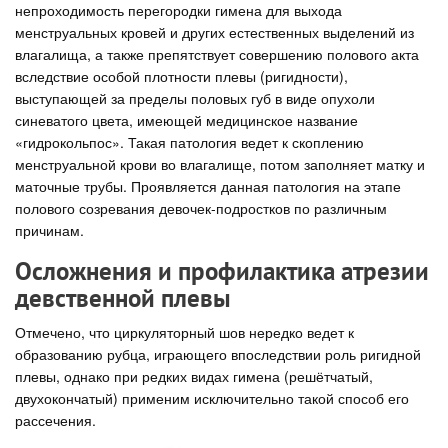
непроходимость перегородки гимена для выхода
менструальных кровей и других естественных выделений из
влагалища, а также препятствует совершению полового акта
вследствие особой плотности плевы (ригидности),
выступающей за пределы половых губ в виде опухоли
синеватого цвета, имеющей медицинское название
«гидрокольпос». Такая патология ведет к скоплению
менструальной крови во влагалище, потом заполняет матку и
маточные трубы. Проявляется данная патология на этапе
полового созревания девочек-подростков по различным
причинам.
Осложнения и профилактика атрезии
девственной плевы
Отмечено, что циркуляторный шов нередко ведет к
образованию рубца, играющего впоследствии роль ригидной
плевы, однако при редких видах гимена (решётчатый,
двухокончатый) применим исключительно такой способ его
рассечения.