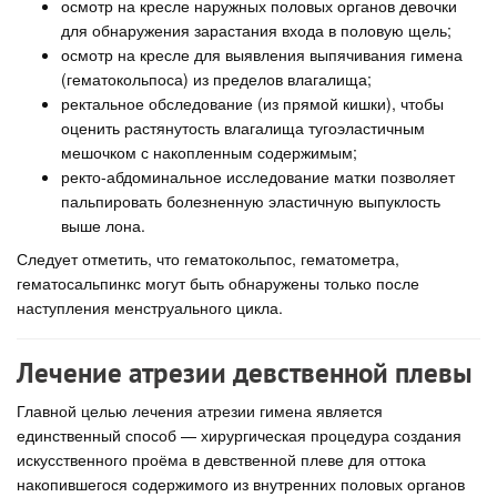
осмотр на кресле наружных половых органов девочки
для обнаружения зарастания входа в половую щель;
осмотр на кресле для выявления выпячивания гимена
(гематокольпоса) из пределов влагалища;
ректальное обследование (из прямой кишки), чтобы
оценить растянутость влагалища тугоэластичным
мешочком с накопленным содержимым;
ректо-абдоминальное исследование матки позволяет
пальпировать болезненную эластичную выпуклость
выше лона.
Следует отметить, что гематокольпос, гематометра,
гематосальпинкс могут быть обнаружены только после
наступления менструального цикла.
Лечение атрезии девственной плевы
Главной целью лечения атрезии гимена является
единственный способ — хирургическая процедура создания
искусственного проёма в девственной плеве для оттока
накопившегося содержимого из внутренних половых органов