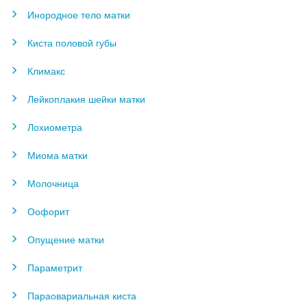
Инородное тело матки
Киста половой губы
Климакс
Лейкоплакия шейки матки
Лохиометра
Миома матки
Молочница
Оофорит
Опущение матки
Параметрит
Параовариальная киста