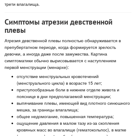
трети влагалища.
Симптомы атрезии девственной
плевы
Атрезия девственной плевы полностью обнаруживается в
препубертатном периоде, когда формируется зрелость
девочки, а иногда даже после замужества. Картина
симптоматики обычно вырисовывается с наступлением
первой менструации (менархе):
отсутствие менструальных кровотечений
(менструального цикла) в возрасте 15 лет;
приступообразные боли в нижнем отделе живота и
пояснице в дни предполагаемой менструации;
выпячивание плевы, имеющей вид плотного синюшного
мешка, за границы влагалища;
общее недомогание, повышенная температура;
ощущение давления в малом тазу из-за скопления
кровяных масс во влагалище (гематокольпос), в матке