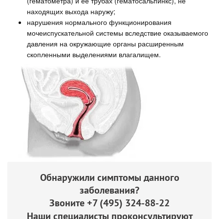
(гематометра) и её трубах (гематосальпинкс), не
находящих выхода наружу;
нарушения нормального функционирования
мочеиспускательной системы вследствие оказываемого
давления на окружающие органы расширенным
скопленными выделениями влагалищем.
Обнаружили симптомы данного
заболевания?
Звоните
+7 (495) 324-88-22
Наши специалисты проконсультируют