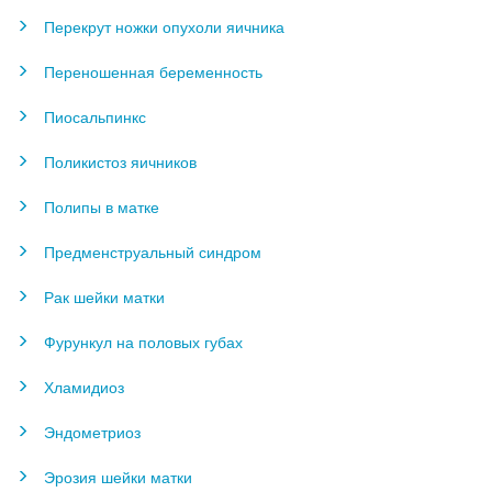
Перекрут ножки опухоли яичника
Переношенная беременность
Пиосальпинкс
Поликистоз яичников
Полипы в матке
Предменструальный синдром
Рак шейки матки
Фурункул на половых губах
Хламидиоз
Эндометриоз
Эрозия шейки матки