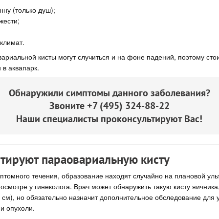
нну (только душ);
жести;
 климат.
риальной кисты могут случиться и на фоне падений, поэтому стои
 в аквапарк.
Обнаружили симптомы данного заболевания?
Звоните
+7 (495) 324-88-22
Наши специалисты проконсультируют Вас!
стируют параовариальную кисту
мптомного течения, образование находят случайно на плановой уль
 осмотре у гинеколога. Врач может обнаружить такую кисту яичника
 см), но обязательно назначит дополнительное обследование для 
и опухоли.