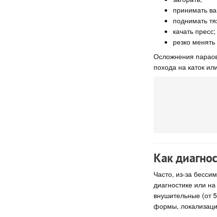
принимать ва
поднимать тя
качать пресс;
резко менять
Осложнения параова
похода на каток или
Как диагно
Часто, из-за бесси
диагностике или на
внушительные (от 5
формы, локализаци