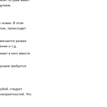
дутием.
 ножки. В этом
тью, происходит
мечается резкая
ение и т.д.
кает в него вместе
учаев требуется
убой, следует
 неприятностей. Что