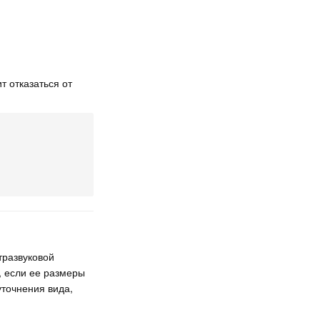
т отказаться от
тразвуковой
, если ее размеры
уточнения вида,