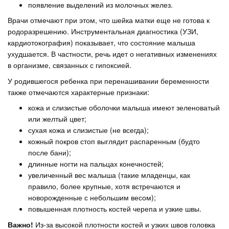
появление выделений из молочных желез.
Врачи отмечают при этом, что шейка матки еще не готова к
родоразрешению. Инструментальная диагностика (УЗИ,
кардиотокография) показывает, что состояние малыша
ухудшается. В частности, речь идет о негативных изменениях
в организме, связанных с гипоксией.
У родившегося ребенка при перенашивании беременности
также отмечаются характерные признаки:
кожа и слизистые оболочки малыша имеют зеленоватый
или желтый цвет;
сухая кожа и слизистые (не всегда);
кожный покров стоп выглядит распаренным (будто
после бани);
длинные ногти на пальцах конечностей;
увеличенный вес малыша (такие младенцы, как
правило, более крупные, хотя встречаются и
новорожденные с небольшим весом);
повышенная плотность костей черепа и узкие швы.
Важно!
Из-за высокой плотности костей и узких швов головка