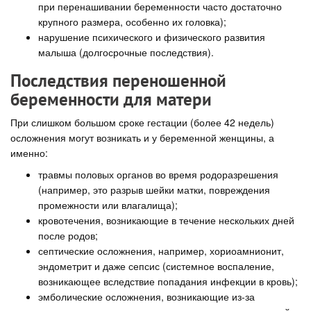
при перенашивании беременности часто достаточно
крупного размера, особенно их головка);
нарушение психического и физического развития
малыша (долгосрочные последствия).
Последствия переношенной
беременности для матери
При слишком большом сроке гестации (более 42 недель)
осложнения могут возникать и у беременной женщины, а
именно:
травмы половых органов во время родоразрешения
(например, это разрыв шейки матки, повреждения
промежности или влагалища);
кровотечения, возникающие в течение нескольких дней
после родов;
септические осложнения, например, хориоамнионит,
эндометрит и даже сепсис (системное воспаление,
возникающее вследствие попадания инфекции в кровь);
эмболические осложнения, возникающие из-за