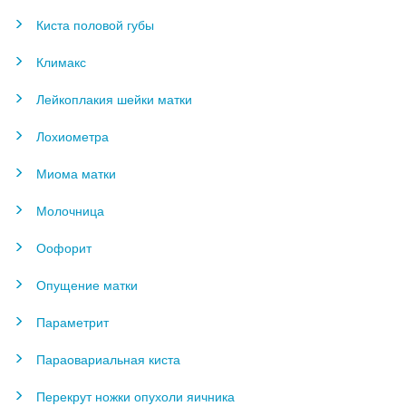
Киста половой губы
Климакс
Лейкоплакия шейки матки
Лохиометра
Миома матки
Молочница
Оофорит
Опущение матки
Параметрит
Параовариальная киста
Перекрут ножки опухоли яичника