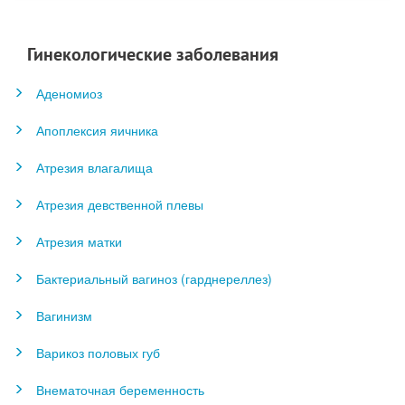
Гинекологические заболевания
Аденомиоз
Апоплексия яичника
Атрезия влагалища
Атрезия девственной плевы
Атрезия матки
Бактериальный вагиноз (гарднереллез)
Вагинизм
Варикоз половых губ
Внематочная беременность