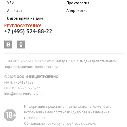
УЗИ
Проктология
Анализы
Андрология
Вызов врача на дом
КРУГЛОСУТОЧНО!
+7 (495) 324-88-22
Л041-01137-77/00368093 от 19 января 2021 г. выдана департаментом
здравоохранения города Москвы.
© 2025
ООО «МЕДЦЕНТРСЕРВИС»
ИНН: 7704184928
ОГРН: 1027739726233
info@medcentrservis.ru
Информация, представленная на сайте, не может быть
использована для постановки диагноза и назначения
самолечения.
Обязательно проконсультируйтесь с врачом.