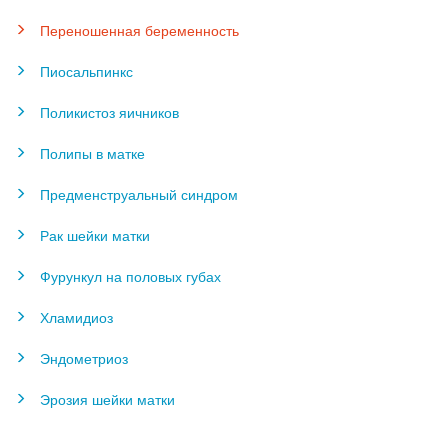
Переношенная беременность
Пиосальпинкс
Поликистоз яичников
Полипы в матке
Предменструальный синдром
Рак шейки матки
Фурункул на половых губах
Хламидиоз
Эндометриоз
Эрозия шейки матки