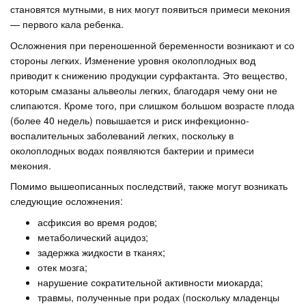
становятся мутными, в них могут появиться примеси мекония
— первого кала ребенка.
Осложнения при переношенной беременности возникают и со
стороны легких. Изменение уровня околоплодных вод
приводит к снижению продукции сурфактанта. Это вещество,
которым смазаны альвеолы легких, благодаря чему они не
слипаются. Кроме того, при слишком большом возрасте плода
(более 40 недель) повышается и риск инфекционно-
воспалительных заболеваний легких, поскольку в
околоплодных водах появляются бактерии и примеси
мекония.
Помимо вышеописанных последствий, также могут возникать
следующие осложнения:
асфиксия во время родов;
метаболический ацидоз;
задержка жидкости в тканях;
отек мозга;
нарушение сократительной активности миокарда;
травмы, полученные при родах (поскольку младенцы