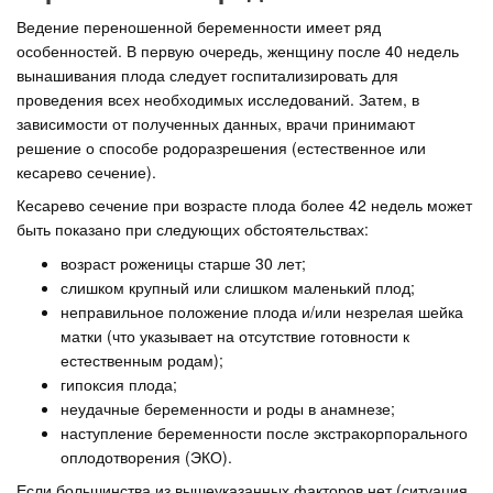
Ведение переношенной беременности имеет ряд
особенностей. В первую очередь, женщину после 40 недель
вынашивания плода следует госпитализировать для
проведения всех необходимых исследований. Затем, в
зависимости от полученных данных, врачи принимают
решение о способе родоразрешения (естественное или
кесарево сечение).
Кесарево сечение при возрасте плода более 42 недель может
быть показано при следующих обстоятельствах:
возраст роженицы старше 30 лет;
слишком крупный или слишком маленький плод;
неправильное положение плода и/или незрелая шейка
матки (что указывает на отсутствие готовности к
естественным родам);
гипоксия плода;
неудачные беременности и роды в анамнезе;
наступление беременности после экстракорпорального
оплодотворения (ЭКО).
Если большинства из вышеуказанных факторов нет (ситуация