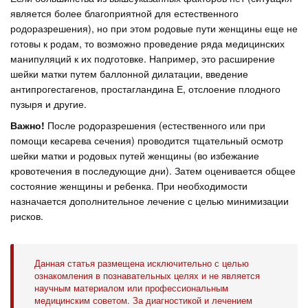
является более благоприятной для естественного
родоразрешения), но при этом родовые пути женщины еще не
готовы к родам, то возможно проведение ряда медицинских
манипуляций к их подготовке. Например, это расширение
шейки матки путем баллонной дилатации, введение
антипрогестагенов, простагландина Е, отслоение плодного
пузыря и другие.
Важно!
После родоразрешения (естественного или при
помощи кесарева сечения) проводится тщательный осмотр
шейки матки и родовых путей женщины (во избежание
кровотечения в последующие дни). Затем оценивается общее
состояние женщины и ребенка. При необходимости
назначается дополнительное лечение с целью минимизации
рисков.
Данная статья размещена исключительно с целью
ознакомления в познавательных целях и не является
научным материалом или профессиональным
медицинским советом. За диагностикой и лечением