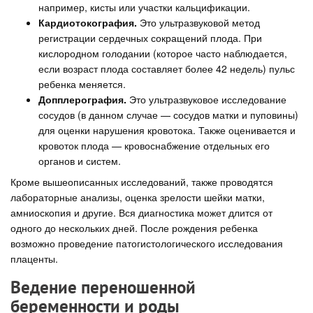
например, кисты или участки кальцификации.
Кардиотокография.
Это ультразвуковой метод
регистрации сердечных сокращений плода. При
кислородном голодании (которое часто наблюдается,
если возраст плода составляет более 42 недель) пульс
ребенка меняется.
Допплерография.
Это ультразвуковое исследование
сосудов (в данном случае — сосудов матки и пуповины)
для оценки нарушения кровотока. Также оценивается и
кровоток плода — кровоснабжение отдельных его
органов и систем.
Кроме вышеописанных исследований, также проводятся
лабораторные анализы, оценка зрелости шейки матки,
амниоскопия и другие. Вся диагностика может длится от
одного до нескольких дней. После рождения ребенка
возможно проведение патогистологического исследования
плаценты.
Ведение переношенной
беременности и роды