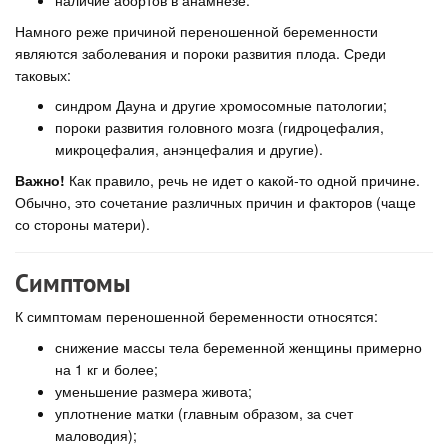
наличие абортов в анамнезе.
Намного реже причиной переношенной беременности
являются заболевания и пороки развития плода. Среди
таковых:
синдром Дауна и другие хромосомные патологии;
пороки развития головного мозга (гидроцефалия,
микроцефалия, анэнцефалия и другие).
Важно!
Как правило, речь не идет о какой-то одной причине.
Обычно, это сочетание различных причин и факторов (чаще
со стороны матери).
Симптомы
К симптомам переношенной беременности относятся:
снижение массы тела беременной женщины примерно
на 1 кг и более;
уменьшение размера живота;
уплотнение матки (главным образом, за счет
маловодия);