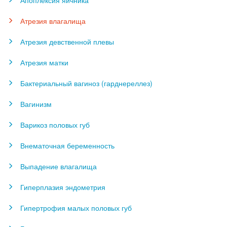
Апоплексия яичника
Атрезия влагалища
Атрезия девственной плевы
Атрезия матки
Бактериальный вагиноз (гарднереллез)
Вагинизм
Варикоз половых губ
Внематочная беременность
Выпадение влагалища
Гиперплазия эндометрия
Гипертрофия малых половых губ