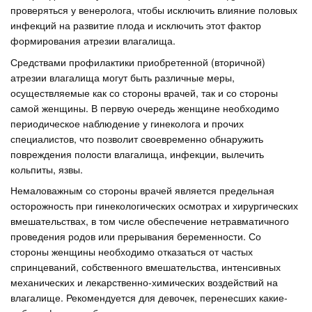
проверяться у венеролога, чтобы исключить влияние половых
инфекций на развитие плода и исключить этот фактор
формирования атрезии влагалища.
Средствами профилактики приобретенной (вторичной)
атрезии влагалища могут быть различные меры,
осуществляемые как со стороны врачей, так и со стороны
самой женщины. В первую очередь женщине необходимо
периодическое наблюдение у гинеколога и прочих
специалистов, что позволит своевременно обнаружить
повреждения полости влагалища, инфекции, вылечить
кольпиты, язвы.
Немаловажным со стороны врачей является предельная
осторожность при гинекологических осмотрах и хирургических
вмешательствах, в том числе обеспечение нетравматичного
проведения родов или прерывания беременности. Со
стороны женщины необходимо отказаться от частых
спринцеваний, собственного вмешательства, интенсивных
механических и лекарственно-химических воздействий на
влагалище. Рекомендуется для девочек, перенесших какие-