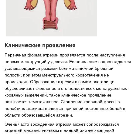
Клинические проявления
Первичная форма атрезии проявляется после наступления
первых менструаций у девочки. Ее появление сопровождается
усиливающимися резкими болями в нижней брюшной
полости, при этом менструального кровотечения не
происходит. Образование атрезии в самом влагалище
обусловливает скопление в его полости всех менструальных
кровяных выделений, такое клиническое проявление
называется гематокольпос. Скопление кровяной массы в
полоcти влагалища является причиной постоянных болей в
области образовавшейся атрезии.
Очень часто врожденная атрезия может сопровождаться
агнезией мочевой системы и полной или же свищевой