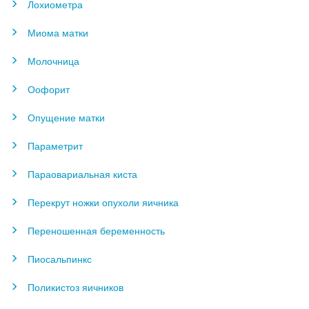
Лохиометра
Миома матки
Молочница
Оофорит
Опущение матки
Параметрит
Параовариальная киста
Перекрут ножки опухоли яичника
Переношенная беременность
Пиосальпинкс
Поликистоз яичников