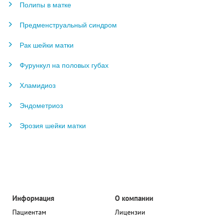
Полипы в матке
Предменструальный синдром
Рак шейки матки
Фурункул на половых губах
Хламидиоз
Эндометриоз
Эрозия шейки матки
Информация
О компании
Пациентам
Лицензии