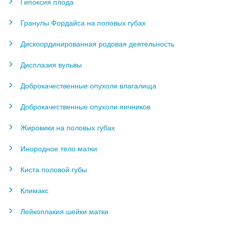
Гипоксия плода
Гранулы Фордайса на половых губах
Дискоординированная родовая деятельность
Дисплазия вульвы
Доброкачественные опухоли влагалища
Доброкачественные опухоли яичников
Жировики на половых губах
Инородное тело матки
Киста половой губы
Климакс
Лейкоплакия шейки матки