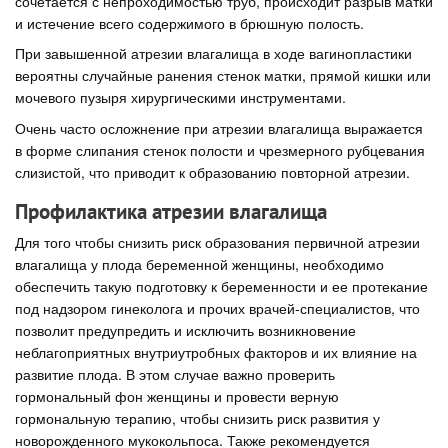
сочетается с непроходимостью труб, происходит разрыв матки
и истечение всего содержимого в брюшную полость.
При завышенной атрезии влагалища в ходе вагинопластики
вероятны случайные ранения стенок матки, прямой кишки или
мочевого пузыря хирургическими инструментами.
Очень часто осложнение при атрезии влагалища выражается
в форме слипания стенок полости и чрезмерного рубцевания
слизистой, что приводит к образованию повторной атрезии.
Профилактика атрезии влагалища
Для того чтобы снизить риск образования первичной атрезии
влагалища у плода беременной женщины, необходимо
обеспечить такую подготовку к беременности и ее протекание
под надзором гинеколога и прочих врачей-специалистов, что
позволит предупредить и исключить возникновение
неблагоприятных внутриутробных факторов и их влияние на
развитие плода. В этом случае важно проверить
гормональный фон женщины и провести верную
гормональную терапию, чтобы снизить риск развития у
новорожденного мукокольпоса. Также рекомендуется