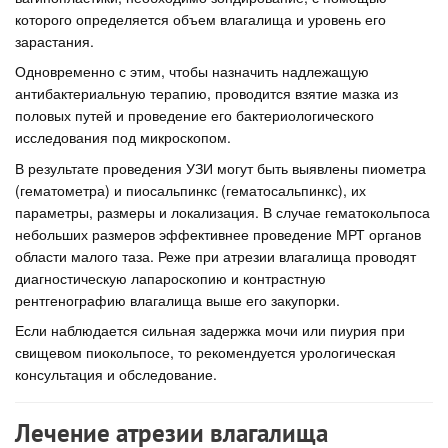
которого определяется объем влагалища и уровень его
зарастания.
Одновременно с этим, чтобы назначить надлежащую
антибактериальную терапию, проводится взятие мазка из
половых путей и проведение его бактериологического
исследования под микроскопом.
В результате проведения УЗИ могут быть выявлены пиометра
(гематометра) и пиосальпинкс (гематосальпинкс), их
параметры, размеры и локализация. В случае гематокольпоса
небольших размеров эффективнее проведение МРТ органов
области малого таза. Реже при атрезии влагалища проводят
диагностическую лапароскопию и контрастную
рентгенографию влагалища выше его закупорки.
Если наблюдается сильная задержка мочи или пиурия при
свищевом пиокольпосе, то рекомендуется урологическая
консультация и обследование.
Лечение атрезии влагалища