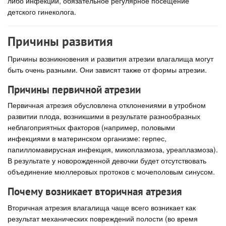
либо инфекции, обязательное регулярное посещение
детского гинеколога.
Причины развития
Причины возникновения и развития атрезии влагалища могут
быть очень разными. Они зависят также от формы атрезии.
Причины первичной атрезии
Первичная атрезия обусловлена отклонениями в утробном
развитии плода, возникшими в результате разнообразных
неблагоприятных факторов (например, половыми
инфекциями в материнском организме: герпес,
папилломавирусная инфекция, микоплазмоза, уреаплазмоза).
В результате у новорожденной девочки будет отсутствовать
объединение мюллеровых протоков с мочеполовым синусом.
Почему возникает вторичная атрезия
Вторичная атрезия влагалища чаще всего возникает как
результат механических повреждений полости (во время