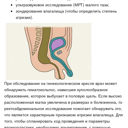
ультразвуковое исследование (МРТ) малого таза;
зондирование влагалища (чтобы определить степень
атрезии).
При обследовании на гинекологическом кресле врач может
обнаружить гематокольпос, нависшее куполообразное
образование, которое выбухает в половую щель. Если высоко
расположенная матка увеличена в размерах и болезненна, то
ректоабдоминальное исследование помогает обнаружить это,
что является характерным признаком атрезии влагалища. Для
того, чтобы спланировать ход проведения и параметры
вагинопластики, необходимо зондирование, с помощью