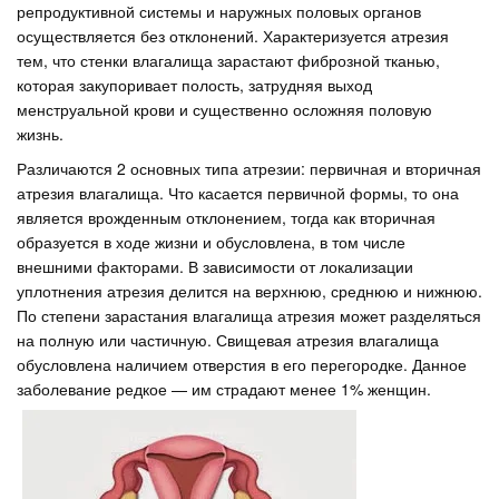
репродуктивной системы и наружных половых органов
осуществляется без отклонений. Характеризуется атрезия
тем, что стенки влагалища зарастают фиброзной тканью,
которая закупоривает полость, затрудняя выход
менструальной крови и существенно осложняя половую
жизнь.
Различаются 2 основных типа атрезии: первичная и вторичная
атрезия влагалища. Что касается первичной формы, то она
является врожденным отклонением, тогда как вторичная
образуется в ходе жизни и обусловлена, в том числе
внешними факторами. В зависимости от локализации
уплотнения атрезия делится на верхнюю, среднюю и нижнюю.
По степени зарастания влагалища атрезия может разделяться
на полную или частичную. Свищевая атрезия влагалища
обусловлена наличием отверстия в его перегородке. Данное
заболевание редкое — им страдают менее 1% женщин.