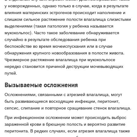
у новорожденных, однако только в случае, когда в результате
влияния материнских эстрогенов происходит наполнение и
слишком сильное растяжение полости влагалища слизистыми
выделениями (такая патология у ребенка называется
мукокольпос). Часто такое заболевание обнаруживается
случайно в результате обследования ребенка при
беспокойстве во время мочеиспускания или в случае
обнаружения крупного новообразования в полости живота.
Чрезмерное растяжение влагалища при мукокольпосе
нередко становится причиной деструкции мочевыводящих
путей.
Вызываемые осложнения
Осложнениями, связанными с атрезией влагалища, могут
быть развивающиеся восходящие инфекции, перитонит,
сепсис, слипание и повторное сращивание стенок влагалища.
При инфекционном осложнении может происходить выброс
зараженной крови в брюшную полость и вероятно развитие
перитонита. В редких случаях, если атрезия влагалища также