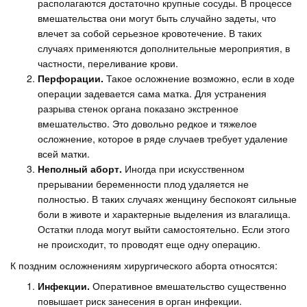
располагаются достаточно крупные сосуды. В процессе
вмешательства они могут быть случайно задеты, что
влечет за собой серьезное кровотечение. В таких
случаях применяются дополнительные мероприятия, в
частности, переливание крови.
Перфорации.
Такое осложнение возможно, если в ходе
операции задевается сама матка. Для устранения
разрыва стенок органа показано экстренное
вмешательство. Это довольно редкое и тяжелое
осложнение, которое в ряде случаев требует удаление
всей матки.
Неполный аборт.
Иногда при искусственном
прерывании беременности плод удаляется не
полностью. В таких случаях женщину беспокоят сильные
боли в животе и характерные выделения из влагалища.
Остатки плода могут выйти самостоятельно. Если этого
не происходит, то проводят еще одну операцию.
К поздним осложнениям хирургического аборта относятся:
Инфекции.
Оперативное вмешательство существенно
повышает риск занесения в орган инфекции.