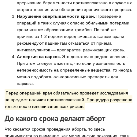
прерывание беременности противопоказано в случае их
острого течения или обострения хронического процесса.
Нарушение свертываемости крови.
Проведение
операций в таких случаях опасно обильными потерями
крови или же образованием тромбов. По этой же
причине за 1-2 недели перед вмешательством врачи
рекомендуют пациентам отказаться от приема
антикоагулянтов — препаратов, разжижающих кровь.
Аллергия на наркоз.
Это достаточно редкое явление.
При этом следует отметить, что если у женщины есть
непереносимость на определенные вещества, то иногда
можно подобрать альтернативные препараты для
наркоза.
Перед операцией врач обязательно проведет исследования
на предмет наличия противопоказаний. Процедура разрешена
только после взвешивания всех рисков.
До какого срока делают аборт
Что касается сроков проведения аборта, то здесь
принимаются во внимание, как медицинские показания, так и