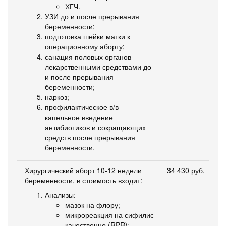
ХГЧ.
УЗИ до и после прерывания
беременности;
подготовка шейки матки к
операционному аборту;
санация половых органов
лекарственными средствами до
и после прерывания
беременности;
наркоз;
профилактическое в/в
капельное введение
антибиотиков и сокращающих
средств после прерывания
беременности.
Хирургический аборт 10-12 недели
34 430 руб.
беременности, в стоимость входит:
Анализы:
мазок на флору;
микрореакция на сифилис
качественно (RPR);