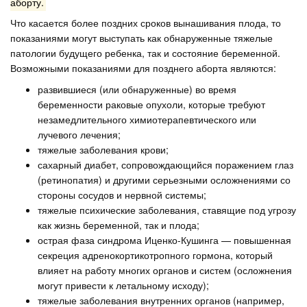
аборту.
Что касается более поздних сроков вынашивания плода, то
показаниями могут выступать как обнаруженные тяжелые
патологии будущего ребенка, так и состояние беременной.
Возможными показаниями для позднего аборта являются:
развившиеся (или обнаруженные) во время
беременности раковые опухоли, которые требуют
незамедлительного химиотерапевтического или
лучевого лечения;
тяжелые заболевания крови;
сахарный диабет, сопровождающийся поражением глаз
(ретинопатия) и другими серьезными осложнениями со
стороны сосудов и нервной системы;
тяжелые психические заболевания, ставящие под угрозу
как жизнь беременной, так и плода;
острая фаза синдрома Иценко-Кушинга — повышенная
секреция адренокортикотропного гормона, который
влияет на работу многих органов и систем (осложнения
могут привести к летальному исходу);
тяжелые заболевания внутренних органов (например,