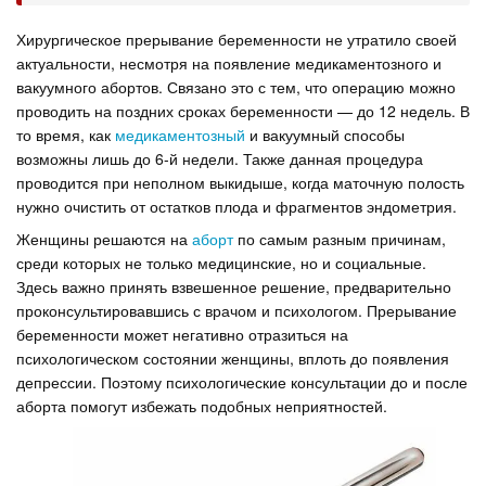
Хирургическое прерывание беременности не утратило своей
актуальности, несмотря на появление медикаментозного и
вакуумного абортов. Связано это с тем, что операцию можно
проводить на поздних сроках беременности — до 12 недель. В
то время, как
медикаментозный
и вакуумный способы
возможны лишь до 6-й недели. Также данная процедура
проводится при неполном выкидыше, когда маточную полость
нужно очистить от остатков плода и фрагментов эндометрия.
Женщины решаются на
аборт
по самым разным причинам,
среди которых не только медицинские, но и социальные.
Здесь важно принять взвешенное решение, предварительно
проконсультировавшись с врачом и психологом. Прерывание
беременности может негативно отразиться на
психологическом состоянии женщины, вплоть до появления
депрессии. Поэтому психологические консультации до и после
аборта помогут избежать подобных неприятностей.