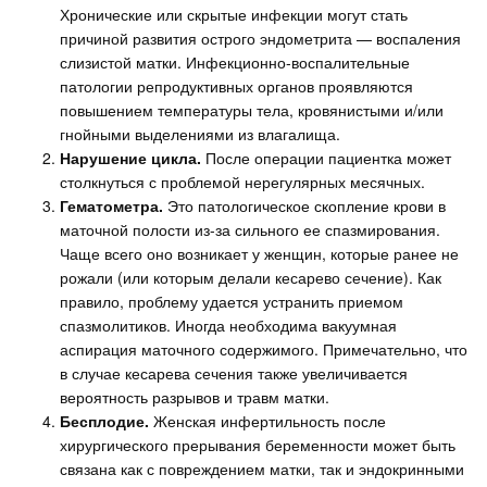
Хронические или скрытые инфекции могут стать
причиной развития острого эндометрита — воспаления
слизистой матки. Инфекционно-воспалительные
патологии репродуктивных органов проявляются
повышением температуры тела, кровянистыми и/или
гнойными выделениями из влагалища.
Нарушение цикла.
После операции пациентка может
столкнуться с проблемой нерегулярных месячных.
Гематометра.
Это патологическое скопление крови в
маточной полости из-за сильного ее спазмирования.
Чаще всего оно возникает у женщин, которые ранее не
рожали (или которым делали кесарево сечение). Как
правило, проблему удается устранить приемом
спазмолитиков. Иногда необходима вакуумная
аспирация маточного содержимого. Примечательно, что
в случае кесарева сечения также увеличивается
вероятность разрывов и травм матки.
Бесплодие.
Женская инфертильность после
хирургического прерывания беременности может быть
связана как с повреждением матки, так и эндокринными