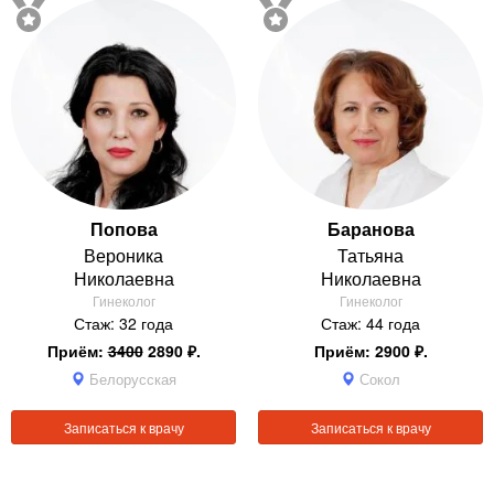
Попова
Баранова
Вероника
Татьяна
Николаевна
Николаевна
Гинеколог
Гинеколог
Стаж: 32 года
Стаж: 44 года
Приём:
3400
2890 ₽.
Приём: 2900 ₽.
Белорусская
Сокол
Записаться к врачу
Записаться к врачу