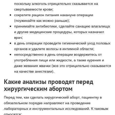
поскольку алкоголь отрицательно сказывается на
свертываемости крови;
сократите рацион питания накануне операции
(поужинайте как можно раньше);
принимайте антибиотики, сделайте санацию влагалища
и другие медицинские процедуры, которых назначил
врач;
в день операции проведите гигиенический уход половых
органов и удалите волосы в интимной области;
непосредственно в день операции воздержитесь от
употребления пищи или жидкости, а также курения и
даже жевания жвачки (все это отрицательно сказывается
на качестве анестезии).
Какие анализы проводят перед
хирургическим абортом
Перед тем, как сделать хирургический аборт, пациентку в
обязательном порядке направляют на проведение
лабораторных и инструментальных исследований. К таковым
относятся: