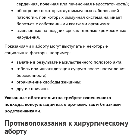
сердечная, почечная или печеночная недостаточность);
обострение некоторых аутоиммунных заболеваний —
патологий, при которых иммунная система начинает
бороться с собственными клетками организма;
выявленные на поздних сроках тяжелые хромосомные
нарушения.
Показаниями к аборту могут выступать и некоторые
социальные факторы, например:
зачатие в результате насильственного полового акта;
гибель или инвалидизация супруга после наступления
беременности;
ограничение свободы женщины;
другие причины.
Указанные обстоятельства требуют взвешенного
подхода, консультаций как с врачами, так и близкими
родственниками.
Противопоказания к хирургическому
аборту