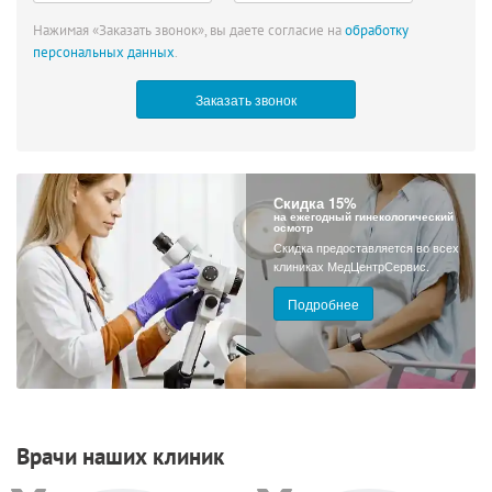
Нажимая «Заказать звонок», вы даете согласие на
обработку
персональных данных
.
Скидка 15%
на ежегодный гинекологический
осмотр
Скидка предоставляется во всех
клиниках МедЦентрСервис.
Подробнее
Врачи наших клиник