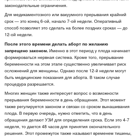
законодательные ограничения.
Для медикаментозного или вакуумного прерывания крайний
срок — это конец 6-ой, начало 7-ой недели. Оперативный
способ позволяет это сделать на более поздних сроках — до
12-ой недели.
После этого времени делать аборт по желанию
запрещено законом.
Именно в этот период у плода начинает
формироваться нервная система. Кроме того, прерывание
беременности на этом этапе существенно увеличивает риск
осложнений для женщины. Однако после 12-й недели могут
быть медицинские показания для аборта. В таком случае
процедура разрешается.
Многих женщин также интересует вопрос о возможности
прерывания беременности в день обращения. Этот момент
также регулируется законом и связан со сроком вынашивания
плода. В первую очередь, нужно отметить, что в день
обращения делают УЗИ для определения срока. Если это 4-7
неделя, то дается 48 часов для принятия окончательного
решения. Этот промежуток также называют временем тишины,