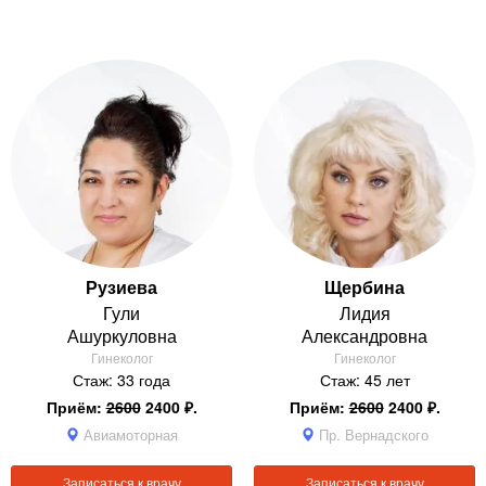
Рузиева
Щербина
Гули
Лидия
Ашуркуловна
Александровна
Гинеколог
Гинеколог
Стаж: 33 года
Стаж: 45 лет
Приём:
2600
2400 ₽.
Приём:
2600
2400 ₽.
Авиамоторная
Пр. Вернадского
Записаться к врачу
Записаться к врачу