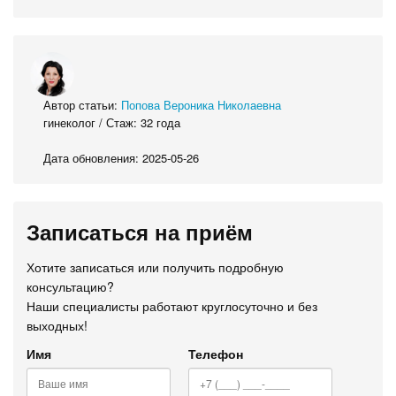
Автор статьи:
Попова Вероника Николаевна
гинеколог / Стаж: 32 года
Дата обновления: 2025-05-26
Записаться на приём
Хотите записаться или получить подробную
консультацию?
Наши специалисты работают круглосуточно и без
выходных!
Имя
Телефон