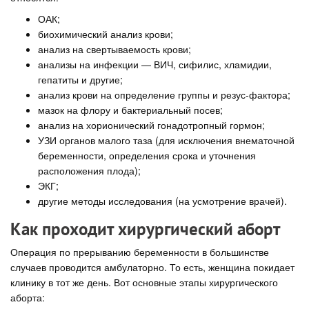
ОАК;
биохимический анализ крови;
анализ на свертываемость крови;
анализы на инфекции — ВИЧ, сифилис, хламидии,
гепатиты и другие;
анализ крови на определение группы и резус-фактора;
мазок на флору и бактериальный посев;
анализ на хорионический гонадотропный гормон;
УЗИ органов малого таза (для исключения внематочной
беременности, определения срока и уточнения
расположения плода);
ЭКГ;
другие методы исследования (на усмотрение врачей).
Как проходит хирургический аборт
Операция по прерыванию беременности в большинстве
случаев проводится амбулаторно. То есть, женщина покидает
клинику в тот же день. Вот основные этапы хирургического
аборта: