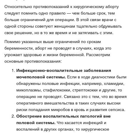
Относительно противопоказаний к хирургическому аборту
следует помнить одно правило — чем больше срок, тем
больше ограничений для операции. В этой связи врачи с
одной стороны советуют женщинам тщательно обдумывать
свое решение, но в то же время и не затягивать с этим.
Помимо указанных выше ограничений по срокам
беременности, аборт не проводят в случаях, когда это
угрожает здоровью и жизни беременной. Рассмотрим
основные противопоказания:
Инфекционно-воспалительные заболевания
мочеполовой системы.
Если в ходе диагностики были
обнаружены половые инфекции, например, хламидии,
микоплазмы, стафилококки, стрептококки и другие, то
операцию не проводят. Связано это с тем, что во время
оперативного вмешательства в таких случаях высоки
риски попадания микробов в кровь и развития сепсиса.
Обострение воспалительных патологий вне
половой системы.
Что касается инфекций и
воспалений в других органах, то хирургическое