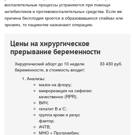
воспалительные процессы устраняются при помощи
антибиотиков и противовоспалительных средства. Если же
причина бесплодия кроется в образовавшихся спайках или
эрозиях, то пациентке назначают операцию.
Цены на хирургическое
прерывание беременности
Хирургический аборт до 10 недели
33 430 руб.
беременности, в стоимость входит:
Анализы:
мазок на флору;
микрореакция на сифилис
качественно (RPR);
ВИЧ;
гепатит В и С;
группа крови и резус
фактор;
АЧТВ;
МНО + Протромбин;