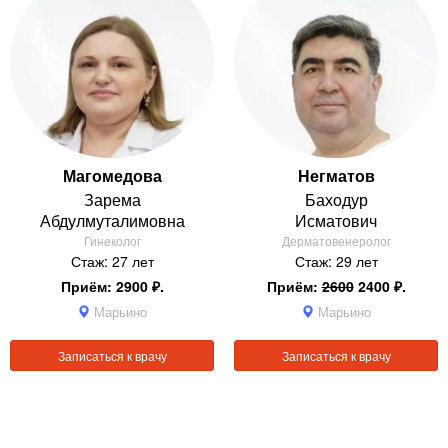
Магомедова
Негматов
Зарема
Баходур
Абдулмуталимовна
Исматович
Гинеколог
Дерматовенеролог
Стаж: 27 лет
Стаж: 29 лет
Приём: 2900 ₽.
Приём:
2600
2400 ₽.
Марьино
Марьино
Записаться к врачу
Записаться к врачу