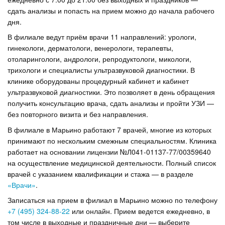
сдать анализы и попасть на прием можно до начала рабочего
дня.
В филиале ведут приём врачи 11 направлений: урологи,
гинекологи, дерматологи, венерологи, терапевты,
отоларингологи, андрологи, репродуктологи, микологи,
трихологи и специалисты ультразвуковой диагностики. В
клинике оборудованы процедурный кабинет и кабинет
ультразвуковой диагностики. Это позволяет в день обращения
получить консультацию врача, сдать анализы и пройти УЗИ —
без повторного визита и без направления.
В филиале в Марьино работают 7 врачей, многие из которых
принимают по нескольким смежным специальностям. Клиника
работает на основании лицензии №Л041-01137-77/00359640
на осуществление медицинской деятельности. Полный список
врачей с указанием квалификации и стажа — в разделе
«Врачи»
.
Записаться на прием в филиал в Марьино можно по телефону
+7 (495) 324-88-22
или онлайн. Прием ведется ежедневно, в
том числе в выходные и праздничные дни — выберите