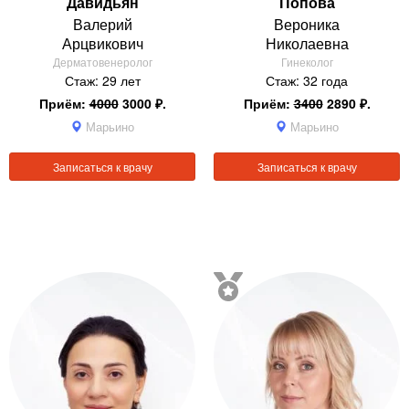
Давидьян
Попова
Валерий
Вероника
Арцвикович
Николаевна
Дерматовенеролог
Гинеколог
Стаж: 29 лет
Стаж: 32 года
Приём:
4000
3000 ₽.
Приём:
3400
2890 ₽.
Марьино
Марьино
Записаться к врачу
Записаться к врачу