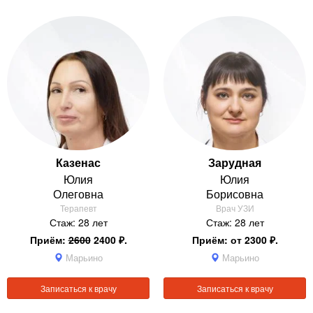
Казенас
Зарудная
Юлия
Юлия
Олеговна
Борисовна
Терапевт
Врач УЗИ
Стаж: 28 лет
Стаж: 28 лет
Приём:
2600
2400 ₽.
Приём: от 2300 ₽.
Марьино
Марьино
Записаться к врачу
Записаться к врачу