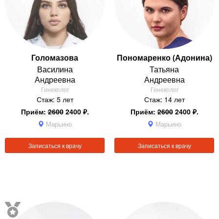
Голомазова
Пономаренко (Адонина)
Василина
Татьяна
Андреевна
Андреевна
Гинеколог
Гинеколог
Стаж: 5 лет
Стаж: 14 лет
Приём:
2600
2400 ₽.
Приём:
2600
2400 ₽.
Марьино
Марьино
Записаться к врачу
Записаться к врачу