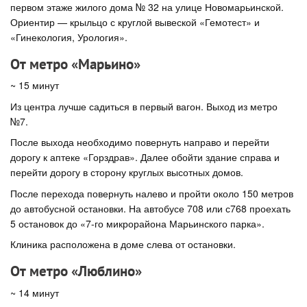
первом этаже жилого дома № 32 на улице Новомарьинской.
Ориентир — крыльцо с круглой вывеской «Гемотест» и
«Гинекология, Урология».
От метро «Марьино»
~ 15 минут
Из центра лучше садиться в первый вагон. Выход из метро
№7.
После выхода необходимо повернуть направо и перейти
дорогу к аптеке «Горздрав». Далее обойти здание справа и
перейти дорогу в сторону круглых высотных домов.
После перехода повернуть налево и пройти около 150 метров
до автобусной остановки. На автобусе 708 или с768 проехать
5 остановок до «7-го микрорайона Марьинского парка».
Клиника расположена в доме слева от остановки.
От метро «Люблино»
~ 14 минут