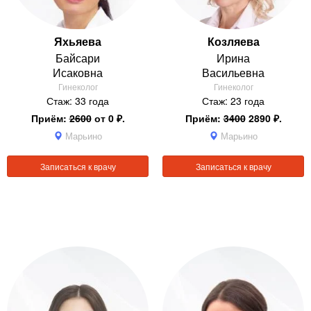
Яхьяева
Козляева
Байсари
Ирина
Исаковна
Васильевна
Гинеколог
Гинеколог
Стаж: 33 года
Стаж: 23 года
Приём:
2600
от 0 ₽.
Приём:
3400
2890 ₽.
Марьино
Марьино
Записаться к врачу
Записаться к врачу