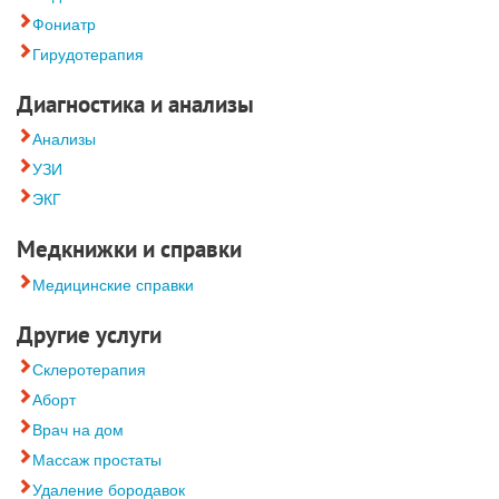
Фониатр
Гирудотерапия
Диагностика и анализы
Анализы
УЗИ
ЭКГ
Медкнижки и справки
Медицинские справки
Другие услуги
Склеротерапия
Аборт
Врач на дом
Массаж простаты
Удаление бородавок