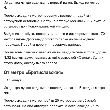
Из центра лучше садиться в первый вагон. Выход из метро
№1.
После выхода из метро повернуть налево и подойти к
автобусной остановке. Сесть на автобус 658 или 708 и ехать 5
остановок до «Новомарьинской улицы».
Выйдя из автобуса, повернуть налево и идти прямо около 170
метров вдоль Дюссельдорфского парка до пешеходного
перехода. Перейти дорогу и повернуть направо.
После зоны отдыха с лавочками вы увидите белый торец дома
№32 (между двумя оранжевыми) с вывеской «Озона». Идти к
этому дому, обходить его справа.
От метро «Братиславская»
~ 15 минут
Из центра лучше садиться в последний вагон. Выход из метро
№6.
После выхода из метро пройти 20 метров до автобусной
остановки. На 853 автобусе проехать 5 остановок до «7-го