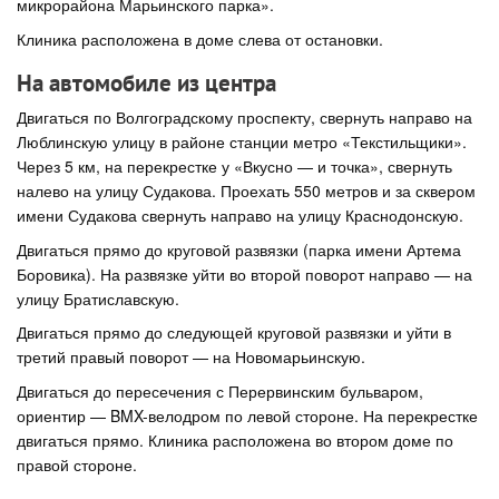
микрорайона Марьинского парка».
Клиника расположена в доме слева от остановки.
На автомобиле из центра
Двигаться по Волгоградскому проспекту, свернуть направо на
Люблинскую улицу в районе станции метро «Текстильщики».
Через 5 км, на перекрестке у «Вкусно — и точка», свернуть
налево на улицу Судакова. Проехать 550 метров и за сквером
имени Судакова свернуть направо на улицу Краснодонскую.
Двигаться прямо до круговой развязки (парка имени Артема
Боровика). На развязке уйти во второй поворот направо — на
улицу Братиславскую.
Двигаться прямо до следующей круговой развязки и уйти в
третий правый поворот — на Новомарьинскую.
Двигаться до пересечения с Перервинским бульваром,
ориентир — BMX-велодром по левой стороне. На перекрестке
двигаться прямо. Клиника расположена во втором доме по
правой стороне.