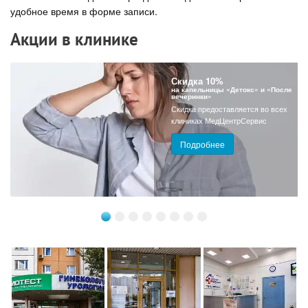
удобное время в форме записи.
Акции в клинике
Скидка 10%
на капельницы «Детокс» и «После
вечеринки»
Скидка предоставляется во всех
клиниках МедЦентрСервис
Подробнее