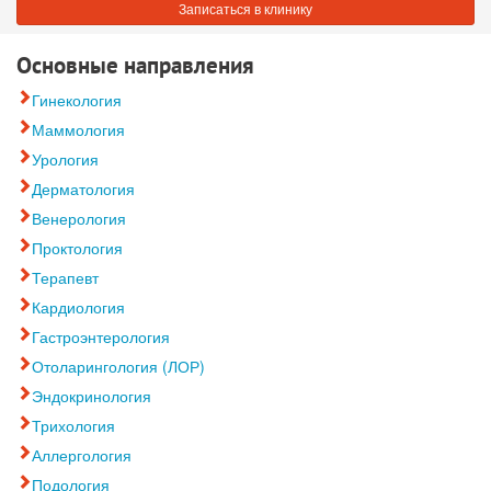
Записаться в клинику
Основные направления
Гинекология
Маммология
Урология
Дерматология
Венерология
Проктология
Терапевт
Кардиология
Гастроэнтерология
Отоларингология (ЛОР)
Эндокринология
Трихология
Аллергология
Подология