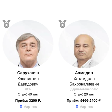
Саруханян
Ахмедов
Константин
Хотамджон
Давидович
Бахроналиевич
ЛОР
Дерматовенеролог
Стаж: 49 лет
Стаж: 29 лет
Приём: 3200 ₽.
Приём:
2600
2400 ₽.
Марьино
Марьино