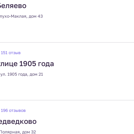
Беляево
клухо-Маклая, дом 43
151 отзыв
лице 1905 года
 ул. 1905 года, дом 21
196 отзывов
едведково
 Полярная, дом 32