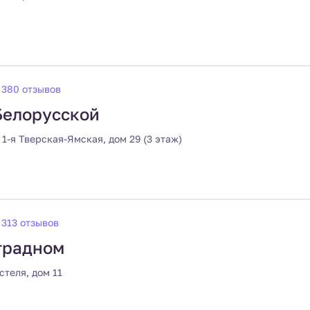
380 отзывов
Белорусской
 1-я Тверская-Ямская, дом 29 (3 этаж)
313 отзывов
традном
стеля, дом 11