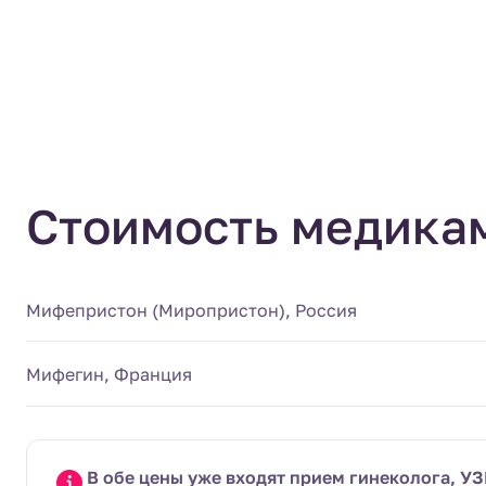
Стоимость медикам
Мифепристон (Миропристон), Россия
Мифегин, Франция
В обе цены уже входят прием гинеколога, У