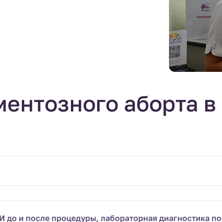
ентозного аборта в
ЗИ до и после процедуры, лабораторная диагностика п