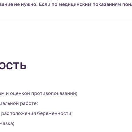
вание не нужно. Если по медицинским показаниям пон
ость
ом и оценкой противопоказаний;
иальной работе;
и расположения беременности;
мазка;