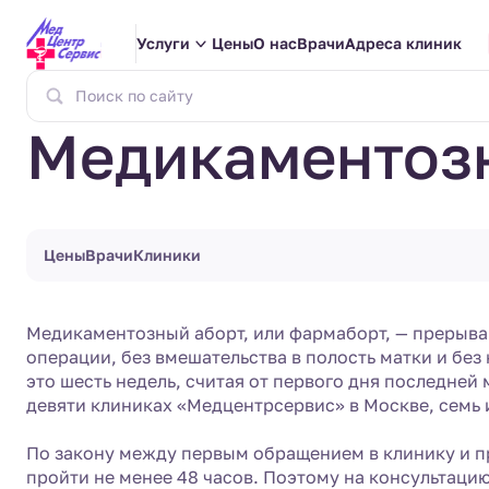
Услуги
Цены
О нас
Врачи
Адреса клиник
Медикаментозн
Цены
Врачи
Клиники
Медикаментозный аборт, или фармаборт, — прерыва
операции, без вмешательства в полость матки и без
это шесть недель, считая от первого дня последней
девяти клиниках «Медцентрсервис» в Москве, семь 
По закону между первым обращением в клинику и 
пройти не менее 48 часов. Поэтому на консультацию