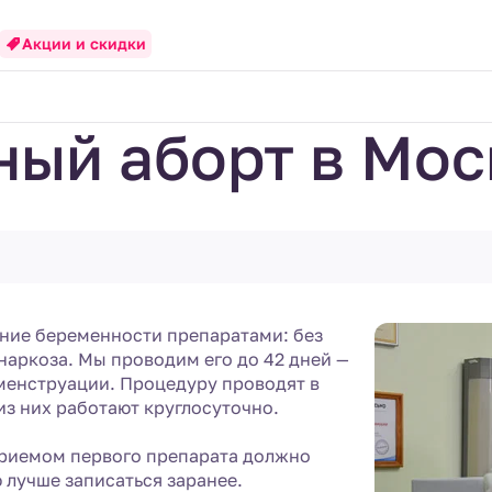
Акции и скидки
ый аборт в Мос
ние беременности препаратами: без
 наркоза. Мы проводим его до 42 дней —
 менструации. Процедуру проводят в
из них работают круглосуточно.
приемом первого препарата должно
 лучше записаться заранее.