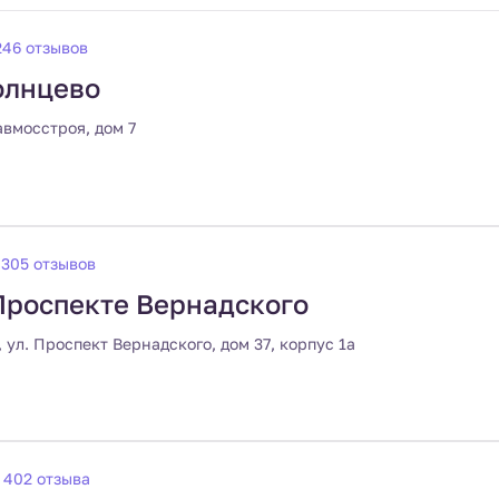
246 отзывов
олнцево
авмосстроя, дом 7
305 отзывов
Проспекте Вернадского
, ул. Проспект Вернадского, дом 37, корпус 1а
402 отзыва