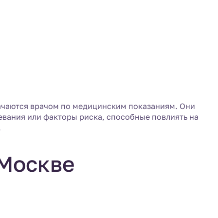
начаются врачом по медицинским показаниям. Они
евания или факторы риска, способные повлиять на
.
 Москве