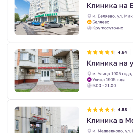
Клиника на 
м. Беляево, ул. Ми
Беляево
Круглосуточно
4.64
Клиника на у
м. Улица 1905 года,
Улица 1905 года
9:00 - 21:00
4.68
Клиника в М
м. Медведково, ул.