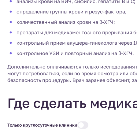
анализы крови на ВИЧ, сифилис, гепатиты B и C;
определение группы крови и резус-фактора;
количественный анализ крови на β-ХГЧ;
препараты для медикаментозного прерывания б
контрольный прием акушера-гинеколога через 1
контрольное УЗИ и повторный анализ на β-ХГЧ.
Дополнительно оплачиваются только исследования 
могут потребоваться, если во время осмотра или о
безопасность процедуры. Врач заранее объяснит, з
Где сделать медик
Только круглосуточные клиники