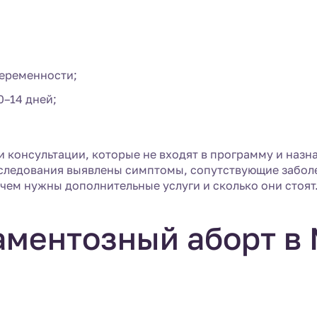
еременности;
0–14 дней;
и консультации, которые не входят в программу и наз
бследования выявлены симптомы, сопутствующие забол
ачем нужны дополнительные услуги и сколько они стоят
аментозный аборт в