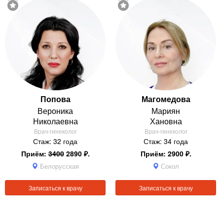
Попова
Магомедова
Вероника
Мариян
Николаевна
Хановна
Врач-гинеколог
Врач-гинеколог
Стаж: 32 года
Стаж: 34 года
Приём:
3400
2890 ₽.
Приём: 2900 ₽.
Белорусская
Сокол
Записаться к врачу
Записаться к врачу