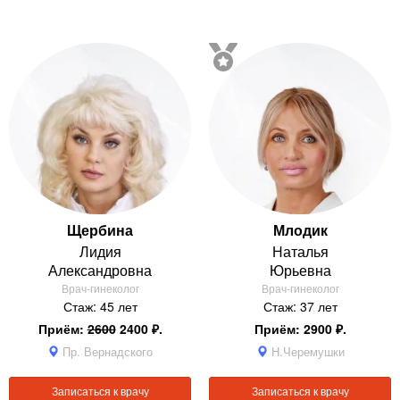
Щербина
Млодик
Лидия
Наталья
Александровна
Юрьевна
Врач-гинеколог
Врач-гинеколог
Стаж: 45 лет
Стаж: 37 лет
Приём:
2600
2400 ₽.
Приём: 2900 ₽.
Пр. Вернадского
Н.Черемушки
Записаться к врачу
Записаться к врачу