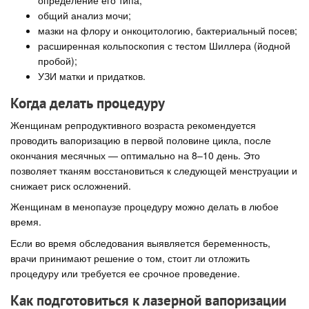
определение его типа;
общий анализ мочи;
мазки на флору и онкоцитологию, бактериальный посев;
расширенная кольпоскопия с тестом Шиллера (йодной
пробой);
УЗИ матки и придатков.
Когда делать процедуру
Женщинам репродуктивного возраста рекомендуется
проводить вапоризацию в первой половине цикла, после
окончания месячных — оптимально на 8–10 день. Это
позволяет тканям восстановиться к следующей менструации и
снижает риск осложнений.
Женщинам в менопаузе процедуру можно делать в любое
время.
Если во время обследования выявляется беременность,
врачи принимают решение о том, стоит ли отложить
процедуру или требуется ее срочное проведение.
Как подготовиться к лазерной вапоризации