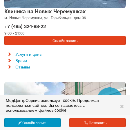
Клиника на Новых Черемушках
м. Новые Черемушки, ул. Гарибальди, дом 36
+7 (495) 324-88-22
9:00 - 21:00
Онлайн запись
Услуги и цены
Врачи
Отзывы
МедЦентрСервис использует cookie. Продолжая
Сеть медицинских клиник в Москве
×
пользоваться сайтом, Вы соглашаетесь с
работаем с 1995 года
использованием файлов cookie.
Онлайн запись
Позвонить