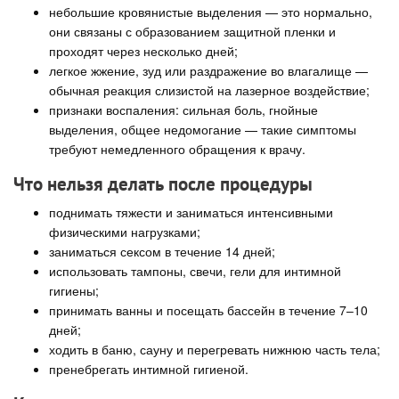
небольшие кровянистые выделения — это нормально,
они связаны с образованием защитной пленки и
проходят через несколько дней;
легкое жжение, зуд или раздражение во влагалище —
обычная реакция слизистой на лазерное воздействие;
признаки воспаления: сильная боль, гнойные
выделения, общее недомогание — такие симптомы
требуют немедленного обращения к врачу.
Что нельзя делать после процедуры
поднимать тяжести и заниматься интенсивными
физическими нагрузками;
заниматься сексом в течение 14 дней;
использовать тампоны, свечи, гели для интимной
гигиены;
принимать ванны и посещать бассейн в течение 7–10
дней;
ходить в баню, сауну и перегревать нижнюю часть тела;
пренебрегать интимной гигиеной.