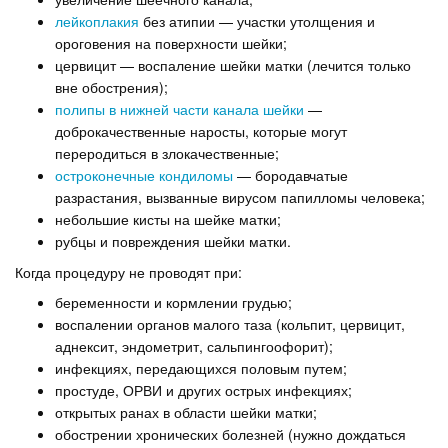
лейкоплакия
без атипии — участки утолщения и
ороговения на поверхности шейки;
цервицит — воспаление шейки матки (лечится только
вне обострения);
полипы в нижней части канала шейки
—
доброкачественные наросты, которые могут
переродиться в злокачественные;
остроконечные кондиломы
— бородавчатые
разрастания, вызванные вирусом папилломы человека;
небольшие кисты на шейке матки;
рубцы и повреждения шейки матки.
Когда процедуру не проводят при:
беременности и кормлении грудью;
воспалении органов малого таза (кольпит, цервицит,
аднексит, эндометрит, сальпингоофорит);
инфекциях, передающихся половым путем;
простуде, ОРВИ и других острых инфекциях;
открытых ранах в области шейки матки;
обострении хронических болезней (нужно дождаться