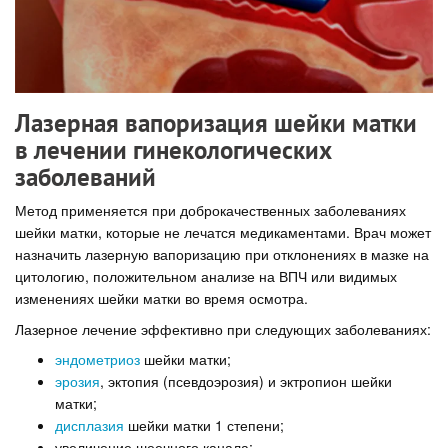
Лазерная вапоризация шейки матки
в лечении гинекологических
заболеваний
Метод применяется при доброкачественных заболеваниях
шейки матки, которые не лечатся медикаментами. Врач может
назначить лазерную вапоризацию при отклонениях в мазке на
цитологию, положительном анализе на ВПЧ или видимых
изменениях шейки матки во время осмотра.
Лазерное лечение эффективно при следующих заболеваниях:
эндометриоз
шейки матки;
эрозия
, эктопия (псевдоэрозия) и эктропион шейки
матки;
дисплазия
шейки матки 1 степени;
увеличение шеечного канала;