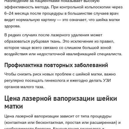
Наблюдение за пациентками показывает высокую
эффективность метода. При контрольной кольпоскопии через
6–24 месяца после процедуры в большинстве случаев врач
видит нормальную картину — это означает, что шейка матки
здорова.
В редких случаях после лазерного удаления может
образоваться рубцовая ткань. Это исключение из правил,
которое чаще всего связано со слишком большой зоной
воздействия или недостаточной квалификацией специалиста.
Профилактика повторных заболеваний
Чтобы снизить риск новых проблем с шейкой матки, важно
регулярно посещать гинеколога и ежегодно делать УЗИ
органов малого таза.
Цена лазерной вапоризации шейки
матки
Цена лазерной вапоризации зависит от типа процедуры
(контактная или бесконтактная, простая или расширенная) и
необходимости биопсии. Консультация гинеколога и