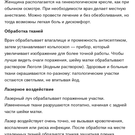
Женщина располагается на гинекологическом кресле, как при
обычном осмотре. При необходимости врач делает местную
анестезию. Можно провести лечение и без обезболивания, но
тогда возможны легкая боль и дискомфорт.
Обработка тканей
Врач обрабатывает влагалище и промежность антисептиком,
затем устанавливает кольпоскоп — прибор, который
увеличивает изображение для более точной работы. Чтобы
лучше видеть очаги поражения, шейку матки обрабатывают
раствором Люголя (йодным раствором). Здоровые и больные
ткани окрашиваются по-разному: патологические участки
остаются светлыми, не впитывая йод.
Лазерное воздействие
Лазерный луч обрабатывает пораженные участки.
Измененные ткани разрушаются поэтапно, начиная с задней
части шейки матки.
Лазер воздействует очень точно, не вызывая кровотечения,
воспаления или риска инфекции. После обработки на месте
удаленных тканей образуется тонкая защитная пленка,