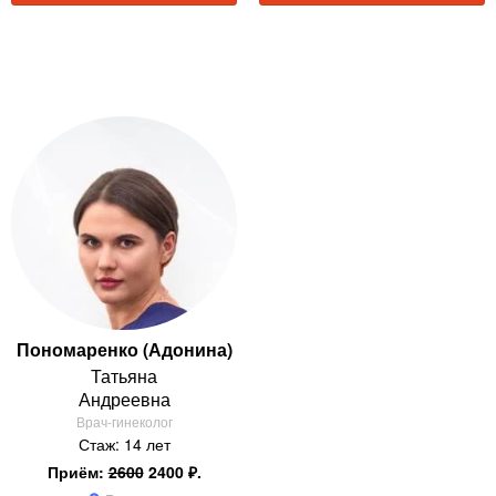
Пономаренко (Адонина)
Татьяна
Андреевна
Врач-гинеколог
Стаж: 14 лет
Приём:
2600
2400 ₽.