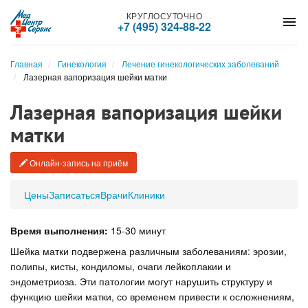
КРУГЛОСУТОЧНО
menu
+7 (495) 324-88-22
Главная
Гинекология
Лечение гинекологических заболеваний
Лазерная вапоризация шейки матки
Лазерная вапоризация шейки
матки
Онлайн-запись на приём
Цены
Записаться
Врачи
Клиники
Время выполнения:
15-30 минут
Шейка матки подвержена различным заболеваниям: эрозии,
полипы, кисты, кондиломы, очаги лейкоплакии и
эндометриоза. Эти патологии могут нарушить структуру и
функцию шейки матки, со временем привести к осложнениям,