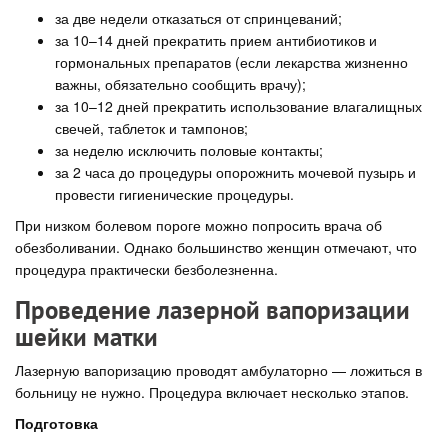
за две недели отказаться от спринцеваний;
за 10–14 дней прекратить прием антибиотиков и
гормональных препаратов (если лекарства жизненно
важны, обязательно сообщить врачу);
за 10–12 дней прекратить использование влагалищных
свечей, таблеток и тампонов;
за неделю исключить половые контакты;
за 2 часа до процедуры опорожнить мочевой пузырь и
провести гигиенические процедуры.
При низком болевом пороге можно попросить врача об
обезболивании. Однако большинство женщин отмечают, что
процедура практически безболезненна.
Проведение лазерной вапоризации
шейки матки
Лазерную вапоризацию проводят амбулаторно — ложиться в
больницу не нужно. Процедура включает несколько этапов.
Подготовка