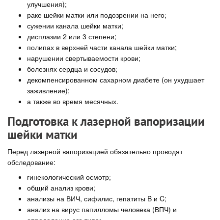
улучшения);
раке шейки матки или подозрении на него;
сужении канала шейки матки;
дисплазии 2 или 3 степени;
полипах в верхней части канала шейки матки;
нарушении свертываемости крови;
болезнях сердца и сосудов;
декомпенсированном сахарном диабете (он ухудшает
заживление);
а также во время месячных.
Подготовка к лазерной вапоризации
шейки матки
Перед лазерной вапоризацией обязательно проводят
обследование:
гинекологический осмотр;
общий анализ крови;
анализы на ВИЧ, сифилис, гепатиты B и C;
анализ на вирус папилломы человека (ВПЧ) и