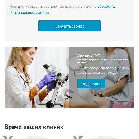
Нажимая «Заказать звонок», вы даете согласие на
обработку
персональных данных
.
Скидка 15%
на ежегодный гинекологический
осмотр
Скидка предоставляется во всех
клиниках МедЦентрСервис.
Подробнее
Врачи наших клиник