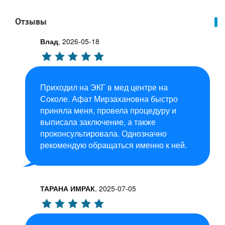
Отзывы
Влад
,
2026-05-18
Приходил на ЭКГ в мед центре на
Соколе. Афат Мирзахановна быстро
приняла меня, провела процедуру и
выписала заключение, а также
проконсультировала. Однозначно
рекомендую обращаться именно к ней.
ТАРАНА ИМРАК
,
2025-07-05