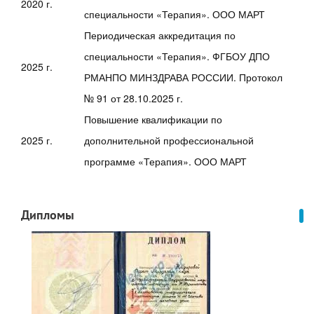
2020 г.
специальности «Терапия». ООО МАРТ
Периодическая аккредитация по
специальности «Терапия». ФГБОУ ДПО
2025 г.
РМАНПО МИНЗДРАВА РОССИИ. Протокол
№ 91 от 28.10.2025 г.
Повышение квалификации по
2025 г.
дополнительной профессиональной
программе «Терапия». ООО МАРТ
Дипломы