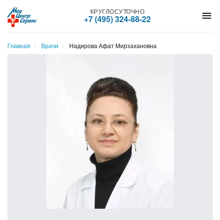
КРУГЛОСУТОЧНО
menu
+7 (495) 324-88-22
Главная
Врачи
Надирова Афат Мирзахановна