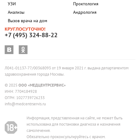
УЗИ
Проктология
Анализы
Андрология
Вызов врача на дом
КРУГЛОСУТОЧНО!
+7 (495) 324-88-22
Л041-01137-77/00368093 от 19 января 2021 г. выдана департаментом
здравоохранения города Москвы.
© 2025
ООО «МЕДЦЕНТРСЕРВИС»
ИНН: 7704184928
ОГРН: 1027739726233
info@medcentrservis.ru
Информация, представленная на сайте, не может быть
использована для постановки диагноза и назначения
самолечения.
Обязательно проконсультируйтесь с врачом.