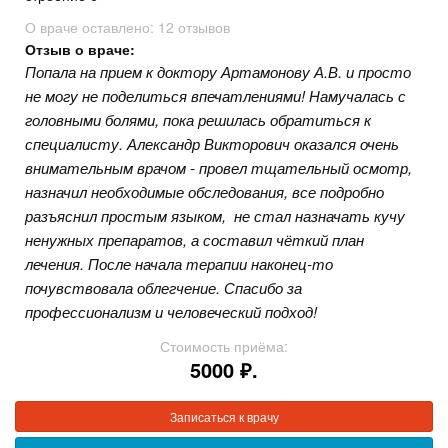
О враче оставлено:
12 отзывов
Отзыв о враче:
Попала на прием к доктору Артамонову А.В. и просто
не могу не поделиться впечатлениями! Намучалась с
головными болями, пока решилась обратиться к
специалисту. Александр Викторович оказался очень
внимательным врачом - провел тщательный осмотр,
назначил необходимые обследования, все подробно
разъяснил простым языком, не стал назначать кучу
ненужных препаратов, а составил чёткий план
лечения. После начала терапии наконец-то
почувствовала облегчение. Спасибо за
профессионализм и человеческий подход!
Стоимость приёма:
5000 ₽.
Записаться к врачу