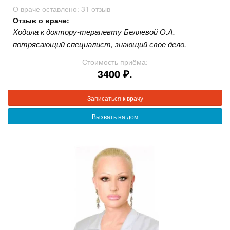
О враче оставлено:
31 отзыв
Отзыв о враче:
Ходила к доктору-терапевту Беляевой О.А.
потрясающий специалист, знающий свое дело.
Стоимость приёма:
3400 ₽.
Записаться к врачу
Вызвать на дом