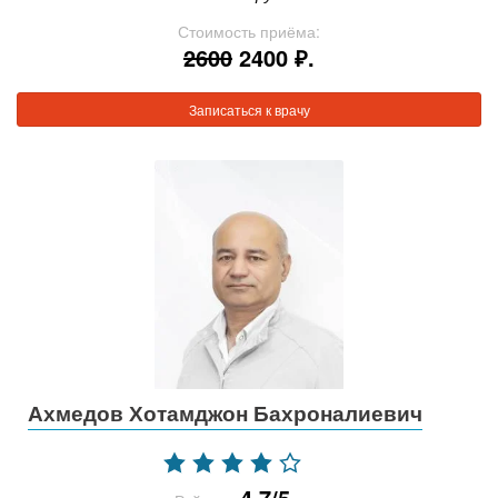
Стоимость приёма:
2600
2400 ₽.
Записаться к врачу
Ахмедов Хотамджон Бахроналиевич
4.7/5