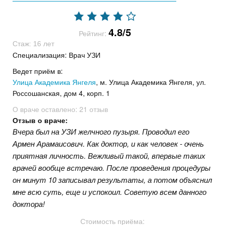
4.8/5
Рейтинг:
Стаж: 16 лет
Специализация: Врач УЗИ
Ведет приём в:
Улица Академика Янгеля
, м. Улица Академика Янгеля, ул.
Россошанская, дом 4, корп. 1
О враче оставлено:
21 отзыв
Отзыв о враче:
Вчера был на УЗИ желчного пузыря. Проводил его
Армен Арамаисович. Как доктор, и как человек - очень
приятная личность. Вежливый такой, впервые таких
врачей вообще встречаю. После проведения процедуры
он минут 10 записывал результаты, а потом объяснил
мне всю суть, еще и успокоил. Советую всем данного
доктора!
Стоимость приёма: