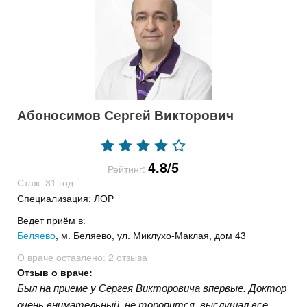
Абоносимов Сергей Викторович
4.8/5
Рейтинг:
Стаж: 31 год
Специализация: ЛОР
Ведет приём в:
Беляево
, м. Беляево, ул. Миклухо-Маклая, дом 43
О враче оставлено:
2 отзыва
Отзыв о враче:
Был на приеме у Сергея Викторовича впервые. Доктор
очень внимательный, не торопится, выслушал все