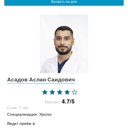
Вызвать на дом
Асадов Аслан Саидович
4.7/5
Рейтинг:
Стаж: 7 лет
Специализация: Уролог
Ведет приём в: