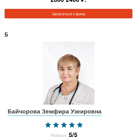
Записаться к врачу
Б
Байчорова Земфира Узеировна
5/5
Рейтинг: