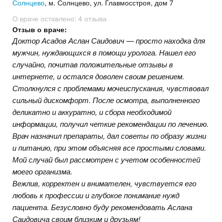
Солнцево
, м. Солнцево, ул. Главмосстроя, дом 7
О враче оставлено:
4 отзыва
Отзыв о враче:
Доктор Асадов Аслан Саидович — просто находка для
мужчин, нуждающихся в помощи уролога. Нашел его
случайно, почитав положительные отзывы в
интернете, и остался доволен своим решением.
Столкнулся с проблемами мочеиспускания, чувствовал
сильный дискомфорт. После осмотра, выполненного
деликатно и аккуратно, и сбора необходимой
информации, получил четкие рекомендации по лечению.
Врач назначил препараты, дал советы по образу жизни
и питанию, при этом объясняя все простыми словами.
Мой случай был рассмотрен с учетом особенностей
моего организма.
Вежлив, корректен и внимателен, чувствуется его
любовь к профессии и глубокое понимание нужд
пациента. Безусловно буду рекомендовать Аслана
Саидовича своим близким и друзьям!