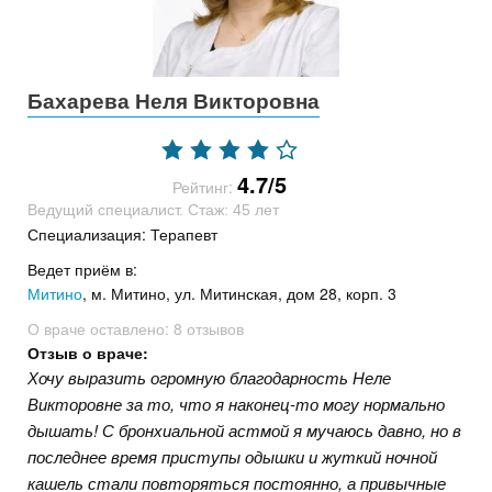
Бахарева Неля Викторовна
4.7/5
Рейтинг:
Ведущий специалист. Стаж: 45 лет
Специализация: Терапевт
Ведет приём в:
Митино
, м. Митино, ул. Митинская, дом 28, корп. 3
О враче оставлено:
8 отзывов
Отзыв о враче:
Хочу выразить огромную благодарность Неле
Викторовне за то, что я наконец-то могу нормально
дышать! С бронхиальной астмой я мучаюсь давно, но в
последнее время приступы одышки и жуткий ночной
кашель стали повторяться постоянно, а привычные