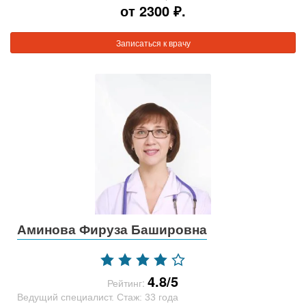
от 2300 ₽.
Записаться к врачу
Аминова Фируза Башировна
4.8/5
Рейтинг:
Ведущий специалист. Стаж: 33 года