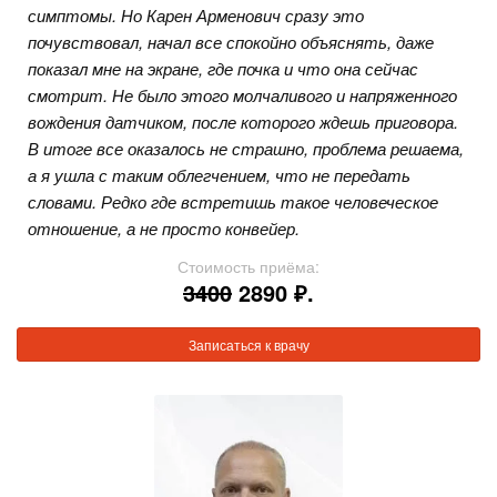
симптомы. Но Карен Арменович сразу это
почувствовал, начал все спокойно объяснять, даже
показал мне на экране, где почка и что она сейчас
смотрит. Не было этого молчаливого и напряженного
вождения датчиком, после которого ждешь приговора.
В итоге все оказалось не страшно, проблема решаема,
а я ушла с таким облегчением, что не передать
словами. Редко где встретишь такое человеческое
отношение, а не просто конвейер.
Стоимость приёма:
3400
2890 ₽.
Записаться к врачу