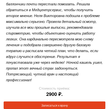
баллончики почти перестали помогать. Решила
обратиться в Медцентрсервис, чтобы получить
второе мнение. Неля Викторовна подошла к проблеме
максимально серьезно. Провела детальный осмотр,
изучила все мои прошлые выписки, рекомендовала
спирометрию, чтобы объективно оценить работу
легких. Она кардинально пересмотрела мою схему
лечения и подобрала совершенно другую базовую
терапию и расписала четкий план, что делать, если
вдруг случится обострение. Результат я
почувствовала уже через неделю! Ночной кашель ушел,
пропал этот вечный страх задохнуться.
Потрясающий, чуткий врач и настоящий
профессионал!
Стоимость приёма:
2900 ₽.
Записаться к врачу