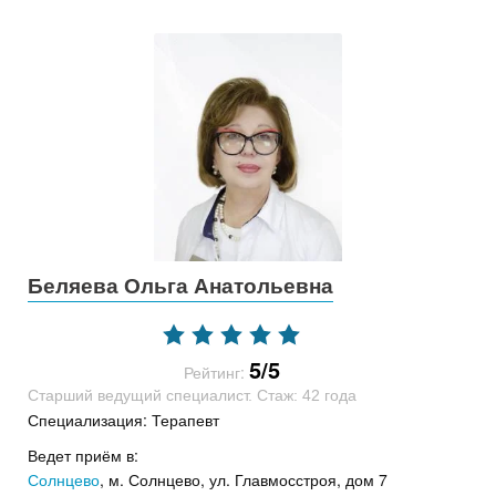
Беляева Ольга Анатольевна
5/5
Рейтинг:
Старший ведущий специалист. Стаж: 42 года
Специализация: Терапевт
Ведет приём в:
Солнцево
, м. Солнцево, ул. Главмосстроя, дом 7