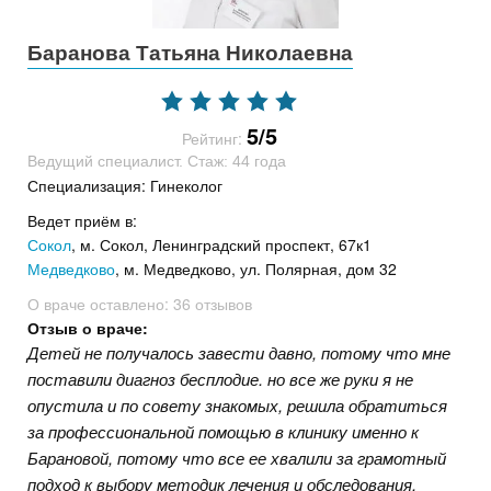
Баранова Татьяна Николаевна
5/5
Рейтинг:
Ведущий специалист. Стаж: 44 года
Специализация: Гинеколог
Ведет приём в:
Сокол
, м. Сокол, Ленинградский проспект, 67к1
Медведково
, м. Медведково, ул. Полярная, дом 32
О враче оставлено:
36 отзывов
Отзыв о враче:
Детей не получалось завести давно, потому что мне
поставили диагноз бесплодие. но все же руки я не
опустила и по совету знакомых, решила обратиться
за профессиональной помощью в клинику именно к
Барановой, потому что все ее хвалили за грамотный
подход к выбору методик лечения и обследования.