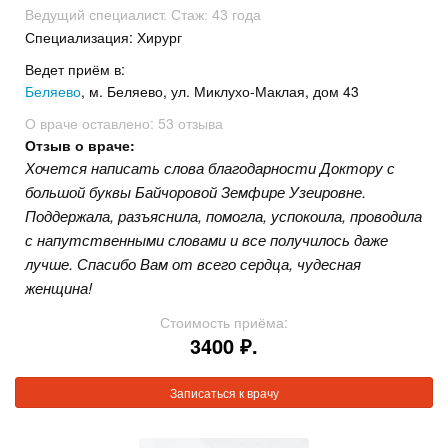
Ведущий специалист. Стаж: 43 года
Специализация: Хирург
Ведет приём в:
Беляево
, м. Беляево, ул. Миклухо-Маклая, дом 43
О враче оставлено:
53 отзыва
Отзыв о враче:
Хочется написать слова благодарности Доктору с
большой буквы Байчоровой Земфире Узеировне.
Поддержала, разъяснила, помогла, успокоила, проводила
с напутственными словами и все получилось даже
лучше. Спасибо Вам от всего сердца, чудесная
женщина!
Стоимость приёма:
3400 ₽.
Записаться к врачу