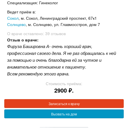
Специализация: Гинеколог
Ведет приём в:
Сокол
, м. Сокол, Ленинградский проспект, 67к1
Солнцево
, м. Солнцево, ул. Главмосстроя, дом 7
О враче оставлено:
39 отзывов
Отзыв о враче:
Фируза Башировна А- очень хороший врач,
профессионал своего дела. Я не раз обращалась к ней
за помощью и очень благодарна ей за чуткое и
внимательное отношение к пациенту.
Всем рекомендую этого врача.
Стоимость приёма:
2900 ₽.
Записаться к врачу
Вызвать на дом