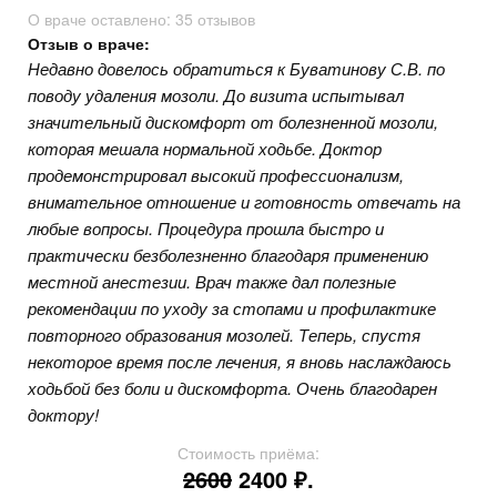
О враче оставлено:
35 отзывов
Отзыв о враче:
Недавно довелось обратиться к Буватинову С.В. по
поводу удаления мозоли. До визита испытывал
значительный дискомфорт от болезненной мозоли,
которая мешала нормальной ходьбе. Доктор
продемонстрировал высокий профессионализм,
внимательное отношение и готовность отвечать на
любые вопросы. Процедура прошла быстро и
практически безболезненно благодаря применению
местной анестезии. Врач также дал полезные
рекомендации по уходу за стопами и профилактике
повторного образования мозолей. Теперь, спустя
некоторое время после лечения, я вновь наслаждаюсь
ходьбой без боли и дискомфорта. Очень благодарен
доктору!
Стоимость приёма:
2600
2400 ₽.