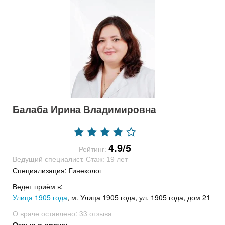
Балаба Ирина Владимировна
4.9/5
Рейтинг:
Ведущий специалист. Стаж: 19 лет
Специализация: Гинеколог
Ведет приём в:
Улица 1905 года
, м. Улица 1905 года, ул. 1905 года, дом 21
О враче оставлено:
33 отзыва
Отзыв о враче: