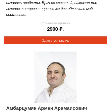
начались проблемы. Врач он классный, назначил мне
лечение, которое с первого же дня облегчило моё
состояние.
Стоимость приёма:
2900 ₽.
Записаться к врачу
Амбарцумян Армен Арамаисович