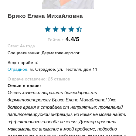
Брико Елена Михайловна
4.4/5
Рейтинг:
Стаж: 44 года
Специализация: Дерматовенеролог
Ведет приём в:
Отрадное
, м. Отрадное, ул. Пестеля, дом 11
О враче оставлено:
25 отзывов
Отзыв о враче:
Очень хочется выразить благодарность
дерматовенерологу Брико Елене Михайловне! Уже
долгое время я страдала от неприятных проявлений
папилломавирусной инфекции, но никак не могла найти
эффективного способа лечения. Доктор проявила
максимальное внимание к моей проблеме, подробно
расспросила о течении заболевания, провела осмотр и