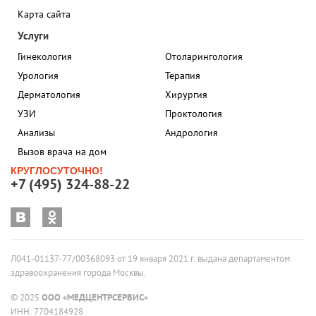
Карта сайта
Услуги
Гинекология
Отоларингология
Урология
Терапия
Дерматология
Хирургия
УЗИ
Проктология
Анализы
Андрология
Вызов врача на дом
КРУГЛОСУТОЧНО!
+7 (495) 324-88-22
Л041-01137-77/00368093 от 19 января 2021 г. выдана департаментом
здравоохранения города Москвы.
© 2025
ООО «МЕДЦЕНТРСЕРВИС»
ИНН: 7704184928