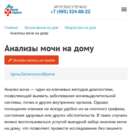
КРУГЛОСУТОЧНО
menu
+7 (495) 324-88-22
Главная
Вызов врача на дом
Медсестра на дом
Анализы мочи на дому
Анализы мочи на дому
Онлайн-запись на приём
Цены
Записаться
Врачи
Анализ мочи — один из ключевых методов диагностики,
позволяющий выявить заболевания мочевыделительной
системы, почек и других внутренних органов. Однако
посещение клиники не всегда удобно из-за плотного графика,
состояния здоровья или других обстоятельств. В таких случаях
можно воспользоваться услугой выездной забор анализа мочи
на дому, что позволяет провести исследование без лишнего