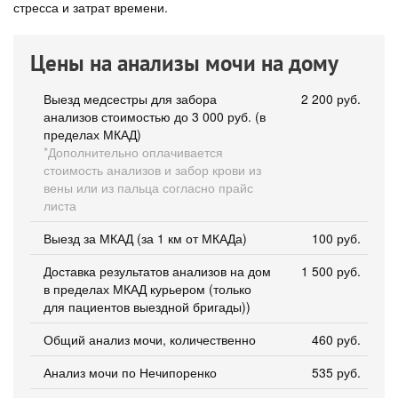
стресса и затрат времени.
Цены на анализы мочи на дому
Выезд медсестры для забора
2 200 руб.
анализов стоимостью до 3 000 руб. (в
пределах МКАД)
*Дополнительно оплачивается
стоимость анализов и забор крови из
вены или из пальца согласно прайс
листа
Выезд за МКАД (за 1 км от МКАДа)
100 руб.
Доставка результатов анализов на дом
1 500 руб.
в пределах МКАД курьером (только
для пациентов выездной бригады))
Общий анализ мочи, количественно
460 руб.
Анализ мочи по Нечипоренко
535 руб.