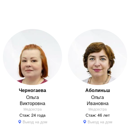
Черногаева
Аболиньш
Ольга
Ольга
Викторовна
Ивановна
Медсестра
Медсестра
Стаж: 24 года
Стаж: 46 лет
Выезд на дом
Выезд на дом