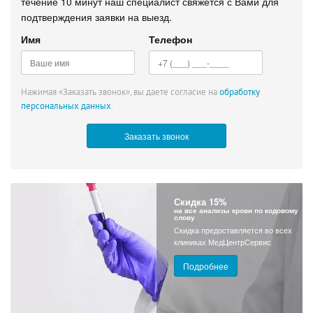
течение 10 минут наш специалист свяжется с Вами для
подтверждения заявки на выезд.
Имя
Телефон
Нажимая «Заказать звонок», вы даете согласие на
обработку
персональных данных
.
Скидка 15%
на все анализы крови по кодовому
слову
Скидка предоставляется во всех
клиниках МедЦентрСервис
Подробнее