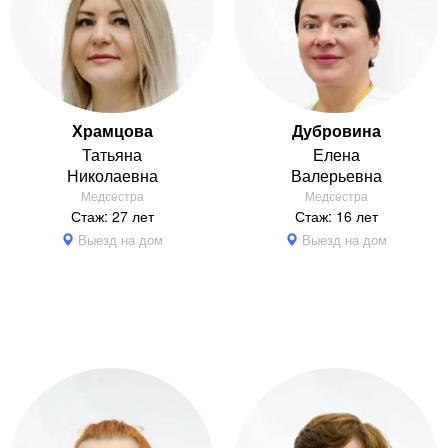
Храмцова
Дубровина
Татьяна
Елена
Николаевна
Валерьевна
Медсестра
Медсестра
Стаж: 27 лет
Стаж: 16 лет
Выезд на дом
Выезд на дом