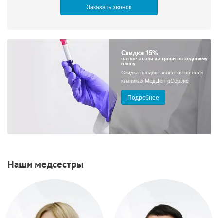
Скидка 15%
на все анализы крови по кодовому
слову
Скидка предоставляется во всех
клиниках МедЦентрСервис
Подробнее
Наши медсестры