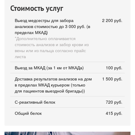
Стоимость услуг
Выезд медсестры для забора
2 200 руб.
анализов стоимостью до 3 000 руб. (в
пределах МКАД)
*Дополнительно оплачивается
стоимость анализов и забор крови из
вены или из пальца согласно прайс
листа
Выезд за МКАД (за 1 км от МКАДа)
100 руб.
Доставка результатов анализов на дом
1 500 руб.
в пределах МКАД курьером (только
для пациентов выездной бригады))
С-реактивный белок
720 руб.
Общий белок
415 руб.