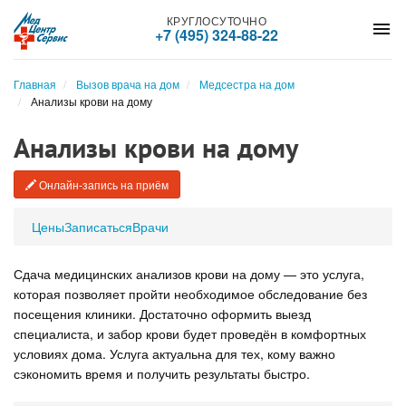
КРУГЛОСУТОЧНО
menu
+7 (495) 324-88-22
Главная
Вызов врача на дом
Медсестра на дом
Анализы крови на дому
Анализы крови на дому
Онлайн-запись на приём
Цены
Записаться
Врачи
Сдача медицинских анализов крови на дому — это услуга,
которая позволяет пройти необходимое обследование без
посещения клиники. Достаточно оформить выезд
специалиста, и забор крови будет проведён в комфортных
условиях дома. Услуга актуальна для тех, кому важно
сэкономить время и получить результаты быстро.