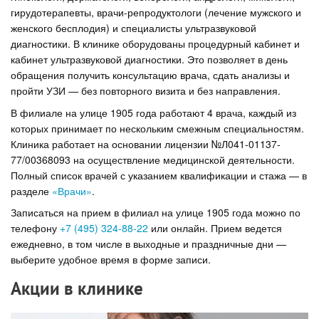
гирудотерапевты, врачи-репродуктологи (лечение мужского и
женского бесплодия) и специалисты ультразвуковой
диагностики. В клинике оборудованы процедурный кабинет и
кабинет ультразвуковой диагностики. Это позволяет в день
обращения получить консультацию врача, сдать анализы и
пройти УЗИ — без повторного визита и без направления.
В филиале на улице 1905 года работают 4 врача, каждый из
которых принимает по нескольким смежным специальностям.
Клиника работает на основании лицензии №Л041-01137-
77/00368093 на осуществление медицинской деятельности.
Полный список врачей с указанием квалификации и стажа — в
разделе
«Врачи»
.
Записаться на прием в филиал на улице 1905 года можно по
телефону
+7 (495) 324-88-22
или онлайн. Прием ведется
ежедневно, в том числе в выходные и праздничные дни —
выберите удобное время в форме записи.
Акции в клинике