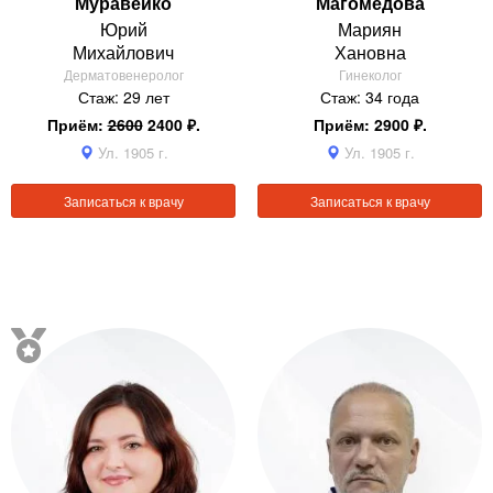
Муравейко
Магомедова
Юрий
Мариян
Михайлович
Хановна
Дерматовенеролог
Гинеколог
Стаж: 29 лет
Стаж: 34 года
Приём:
2600
2400 ₽.
Приём: 2900 ₽.
Ул. 1905 г.
Ул. 1905 г.
Записаться к врачу
Записаться к врачу