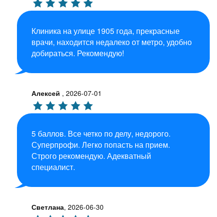
Клиника на улице 1905 года, прекрасные
врачи, находится недалеко от метро, удобно
добираться. Рекомендую!
Алексей
,
2026-07-01
5 баллов. Все четко по делу, недорого.
Суперпрофи. Легко попасть на прием.
Строго рекомендую. Адекватный
специалист.
Светлана
,
2026-06-30