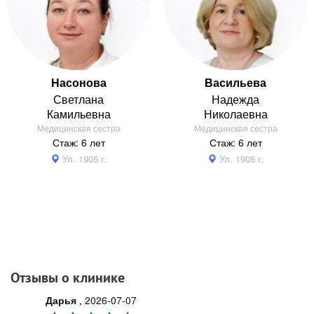
Насонова
Васильева
Светлана
Надежда
Камильевна
Николаевна
Медицинская сестра
Медицинская сестра
Стаж: 6 лет
Стаж: 6 лет
Ул. 1905 г.
Ул. 1905 г.
Отзывы о клинике
Дарья
,
2026-07-07