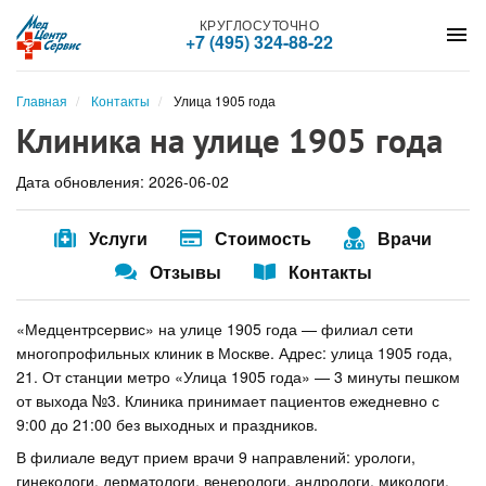
КРУГЛОСУТОЧНО
menu
+7 (495) 324-88-22
Главная
Контакты
Улица 1905 года
Клиника на улице 1905 года
Дата обновления: 2026-06-02
Услуги
Стоимость
Врачи
Отзывы
Контакты
«Медцентрсервис» на улице 1905 года — филиал сети
многопрофильных клиник в Москве. Адрес: улица 1905 года,
21. От станции метро «Улица 1905 года» — 3 минуты пешком
от выхода №3. Клиника принимает пациентов ежедневно с
9:00 до 21:00 без выходных и праздников.
В филиале ведут прием врачи 9 направлений: урологи,
гинекологи, дерматологи, венерологи, андрологи, микологи,