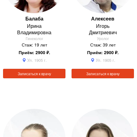
Балаба
Алексеев
Ирина
Игорь
Владимировна
Дмитриевич
Гинеколог
Уролог
Стаж: 19 лет
Стаж: 39 лет
Приём: 2900 ₽.
Приём: 2900 ₽.
Ул. 1905 г.
Ул. 1905 г.
Записаться к врачу
Записаться к врачу