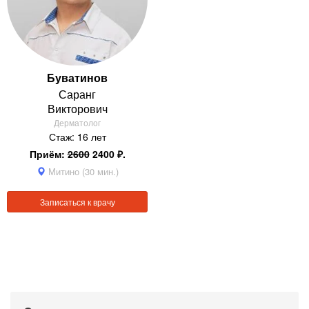
Буватинов
Саранг
Викторович
Дерматолог
Стаж: 16 лет
Приём:
2600
2400 ₽.
Митино (30 мин.)
Записаться к врачу