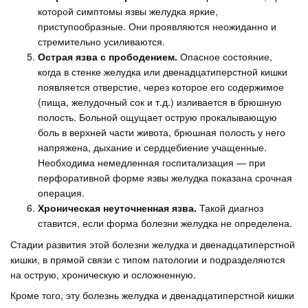
которой симптомы язвы желудка яркие,
приступообразные. Они проявляются неожиданно и
стремительно усиливаются.
Острая язва с прободением.
Опасное состояние,
когда в стенке желудка или двенадцатиперстной кишки
появляется отверстие, через которое его содержимое
(пища, желудочный сок и т.д.) изливается в брюшную
полость. Больной ощущает острую прокалывающую
боль в верхней части живота, брюшная полость у него
напряжена, дыхание и сердцебиение учащенные.
Необходима немедленная госпитализация — при
перфоративной форме язвы желудка показана срочная
операция.
Хроническая неуточненная язва.
Такой диагноз
ставится, если форма болезни желудка не определена.
Стадии развития этой болезни желудка и двенадцатиперстной
кишки, в прямой связи с типом патологии и подразделяются
на острую, хроническую и осложненную.
Кроме того, эту болезнь желудка и двенадцатиперстной кишки