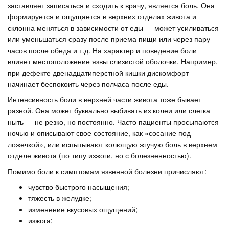
заставляет записаться и сходить к врачу, является боль. Она
формируется и ощущается в верхних отделах живота и
склонна меняться в зависимости от еды — может усиливаться
или уменьшаться сразу после приема пищи или через пару
часов после обеда и т.д. На характер и поведение боли
влияет местоположение язвы слизистой оболочки. Например,
при дефекте двенадцатиперстной кишки дискомфорт
начинает беспокоить через полчаса после еды.
Интенсивность боли в верхней части живота тоже бывает
разной. Она может буквально выбивать из колеи или слегка
ныть — не резко, но постоянно. Часто пациенты просыпаются
ночью и описывают свое состояние, как «сосание под
ложечкой», или испытывают колющую жгучую боль в верхнем
отделе живота (по типу изжоги, но с болезненностью).
Помимо боли к симптомам язвенной болезни причисляют:
чувство быстрого насыщения;
тяжесть в желудке;
изменение вкусовых ощущений;
изжога;