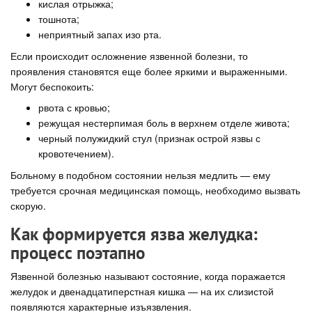
кислая отрыжка;
тошнота;
неприятный запах изо рта.
Если происходит осложнение язвенной болезни, то
проявления становятся еще более яркими и выраженными.
Могут беспокоить:
рвота с кровью;
режущая нестерпимая боль в верхнем отделе живота;
черный полужидкий стул (признак острой язвы с
кровотечением).
Больному в подобном состоянии нельзя медлить — ему
требуется срочная медицинская помощь, необходимо вызвать
скорую.
Как формируется язва желудка:
процесс поэтапно
Язвенной болезнью называют состояние, когда поражается
желудок и двенадцатиперстная кишка — на их слизистой
появляются характерные изъязвления.