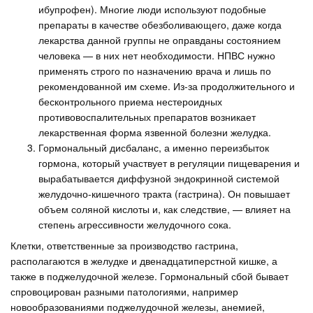
ибупрофен). Многие люди используют подобные
препараты в качестве обезболивающего, даже когда
лекарства данной группы не оправданы состоянием
человека — в них нет необходимости. НПВС нужно
применять строго по назначению врача и лишь по
рекомендованной им схеме. Из-за продолжительного и
бесконтрольного приема нестероидных
противовоспалительных препаратов возникает
лекарственная форма язвенной болезни желудка.
Гормональный дисбаланс, а именно переизбыток
гормона, который участвует в регуляции пищеварения и
вырабатывается диффузной эндокринной системой
желудочно-кишечного тракта (гастрина). Он повышает
объем соляной кислоты и, как следствие, — влияет на
степень агрессивности желудочного сока.
Клетки, ответственные за производство гастрина,
располагаются в желудке и двенадцатиперстной кишке, а
также в поджелудочной железе. Гормональный сбой бывает
спровоцирован разными патологиями, например
новообразованиями поджелудочной железы, анемией,