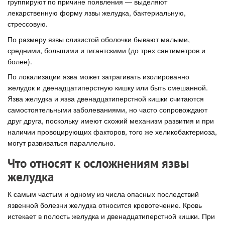
группируют по причине появления — выделяют
лекарственную форму язвы желудка, бактериальную,
стрессовую.
По размеру язвы слизистой оболочки бывают малыми,
средними, большими и гигантскими (до трех сантиметров и
более).
По локализации язва может затрагивать изолированно
желудок и двенадцатиперстную кишку или быть смешанной.
Язва желудка и язва двенадцатиперстной кишки считаются
самостоятельными заболеваниями, но часто сопровождают
друг друга, поскольку имеют схожий механизм развития и при
наличии провоцирующих факторов, того же хеликобактериоза,
могут развиваться параллельно.
Что относят к осложнениям язвы
желудка
К самым частым и одному из числа опасных последствий
язвенной болезни желудка относится кровотечение. Кровь
истекает в полость желудка и двенадцатиперстной кишки. При