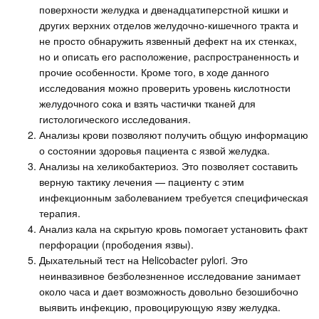
поверхности желудка и двенадцатиперстной кишки и
других верхних отделов желудочно-кишечного тракта и
не просто обнаружить язвенный дефект на их стенках,
но и описать его расположение, распространенность и
прочие особенности. Кроме того, в ходе данного
исследования можно проверить уровень кислотности
желудочного сока и взять частички тканей для
гистологического исследования.
Анализы крови позволяют получить общую информацию
о состоянии здоровья пациента с язвой желудка.
Анализы на хеликобактериоз. Это позволяет составить
верную тактику лечения — пациенту с этим
инфекционным заболеванием требуется специфическая
терапия.
Анализ кала на скрытую кровь помогает установить факт
перфорации (прободения язвы).
Дыхательный тест на Helicobacter pylori. Это
неинвазивное безболезненное исследование занимает
около часа и дает возможность довольно безошибочно
выявить инфекцию, провоцирующую язву желудка.