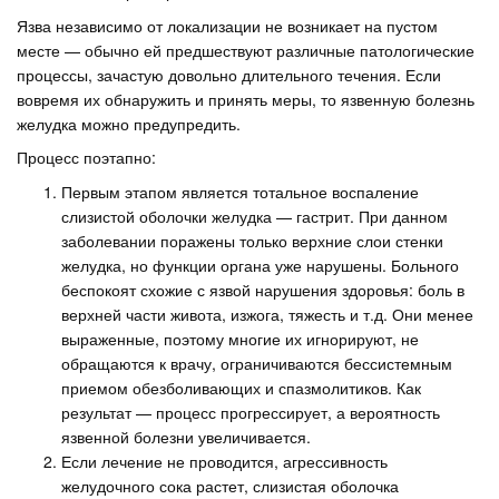
Язва независимо от локализации не возникает на пустом
месте — обычно ей предшествуют различные патологические
процессы, зачастую довольно длительного течения. Если
вовремя их обнаружить и принять меры, то язвенную болезнь
желудка можно предупредить.
Процесс поэтапно:
Первым этапом является тотальное воспаление
слизистой оболочки желудка — гастрит. При данном
заболевании поражены только верхние слои стенки
желудка, но функции органа уже нарушены. Больного
беспокоят схожие с язвой нарушения здоровья: боль в
верхней части живота, изжога, тяжесть и т.д. Они менее
выраженные, поэтому многие их игнорируют, не
обращаются к врачу, ограничиваются бессистемным
приемом обезболивающих и спазмолитиков. Как
результат — процесс прогрессирует, а вероятность
язвенной болезни увеличивается.
Если лечение не проводится, агрессивность
желудочного сока растет, слизистая оболочка