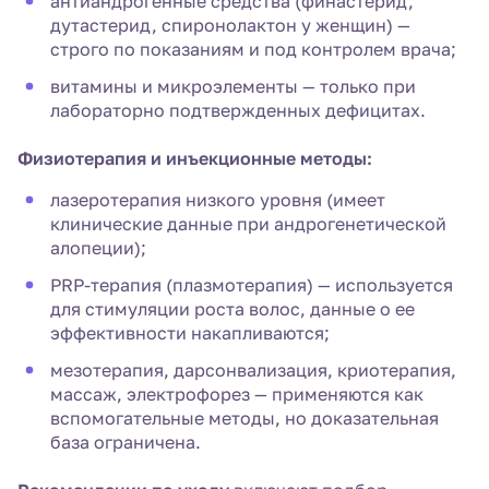
антиандрогенные средства (финастерид,
дутастерид, спиронолактон у женщин) —
строго по показаниям и под контролем врача;
витамины и микроэлементы — только при
лабораторно подтвержденных дефицитах.
Физиотерапия и инъекционные методы:
лазеротерапия низкого уровня (имеет
клинические данные при андрогенетической
алопеции);
PRP-терапия (плазмотерапия) — используется
для стимуляции роста волос, данные о ее
эффективности накапливаются;
мезотерапия, дарсонвализация, криотерапия,
массаж, электрофорез — применяются как
вспомогательные методы, но доказательная
база ограничена.