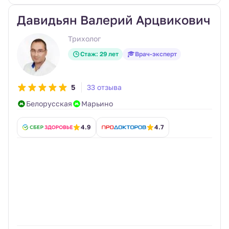
Давидьян Валерий Арцвикович
Трихолог
Стаж: 29 лет
Врач-эксперт
5
33 отзыва
Белорусская
Марьино
4.9
4.7