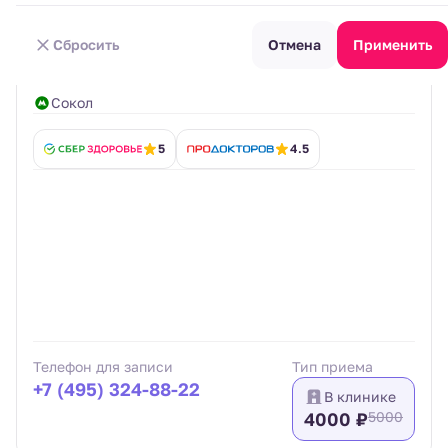
Стаж: 33 года
Ведущий врач- эксперт
Сбросить
Отмена
Применить
5
42 отзыва
Сокол
5
4.5
Телефон для записи
Тип приема
+7 (495) 324-88-22
В клинике
4000 ₽
5000