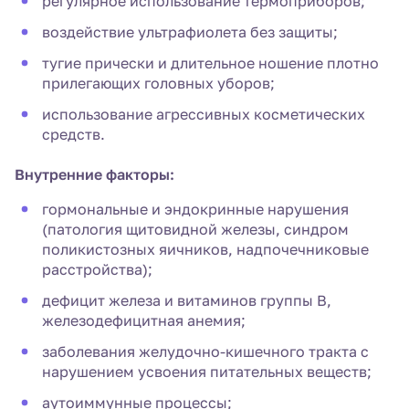
регулярное использование термоприборов;
воздействие ультрафиолета без защиты;
тугие прически и длительное ношение плотно
прилегающих головных уборов;
использование агрессивных косметических
средств.
Внутренние факторы:
гормональные и эндокринные нарушения
(патология щитовидной железы, синдром
поликистозных яичников, надпочечниковые
расстройства);
дефицит железа и витаминов группы В,
железодефицитная анемия;
заболевания желудочно-кишечного тракта с
нарушением усвоения питательных веществ;
аутоиммунные процессы;