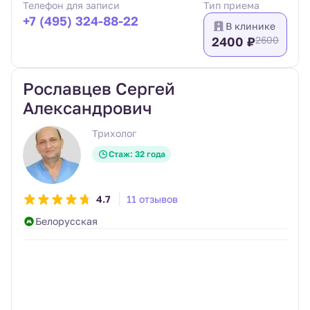
Телефон для записи
Тип приема
+7 (495) 324-88-22
В клинике
2400 ₽
2600
Рославцев Сергей
Александрович
Трихолог
Стаж: 32 года
4.7
11 отзывов
Белорусская