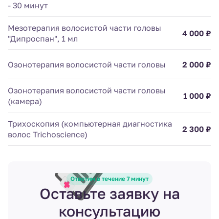
- 30 минут
Мезотерапия волосистой части головы
4 000 ₽
"Дипроспан", 1 мл
Озонотерапия волосистой части головы
2 000 ₽
Озонотерапия волосистой части головы
1 000 ₽
(камера)
Трихоскопия (компьютерная диагностика
2 300 ₽
волос Trichoscience)
Ответим в течение 7 минут
Оставьте заявку на
консультацию