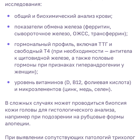
исследования:
общий и биохимический анализ крови;
показатели обмена железа (ферритин,
сывороточное железо, ОЖСС, трансферрин);
гормональный профиль, включая ТТГ и
свободный Т4 (при необходимости — антитела
к щитовидной железе, а также половые
гормоны при признаках гиперандрогении у
женщин);
уровень витаминов (D, B12, фолиевая кислота)
и микроэлементов (цинк, медь, селен).
В сложных случаях может проводиться биопсия
кожи головы для гистологического анализа,
например при подозрении на рубцовые формы
алопеции.
При выявлении сопутствующих патологий трихолог