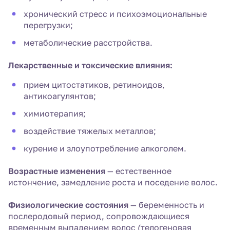
хронический стресс и психоэмоциональные
перегрузки;
метаболические расстройства.
Лекарственные и токсические влияния:
прием цитостатиков, ретиноидов,
антикоагулянтов;
химиотерапия;
воздействие тяжелых металлов;
курение и злоупотребление алкоголем.
Возрастные изменения
— естественное
истончение, замедление роста и поседение волос.
Физиологические состояния
— беременность и
послеродовый период, сопровождающиеся
временным выпадением волос (телогеновая