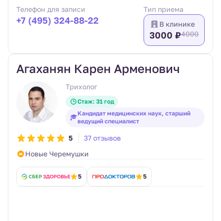
Телефон для записи
Тип приема
+7 (495) 324-88-22
В клинике
3000 ₽
4000
Агаханян Карен Арменович
Трихолог
Стаж: 31 год
Кандидат медицинских наук, старший
ведущий специалист
5
37 отзывов
Новые Черемушки
5
5