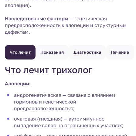
алопеция).
Наследственные факторы
— генетическая
предрасположенность к алопеции и структурным
дефектам.
Что лечит
Показания
Диагностика
Лечение
Что лечит трихолог
Алопеции:
андрогенетическая — связана с влиянием
гормонов и генетической
предрасположенностью;
очаговая (гнездная) — аутоиммунное
выпадение волос на ограниченных участках;
диффузная — равномерное поредение по всей