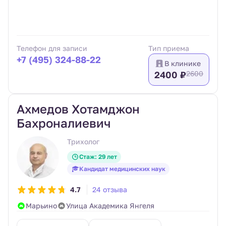
Телефон для записи
Тип приема
+7 (495) 324-88-22
В клинике
2400 ₽
2600
Ахмедов Хотамджон
Бахроналиевич
Трихолог
Стаж: 29 лет
Кандидат медицинских наук
4.7
24 отзыва
Марьино
Улица Академика Янгеля