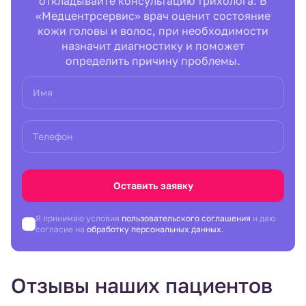
откладывайте консультацию трихолога. В
«Медцентрсервис» врач оценит состояние
кожи головы и волос, при необходимости
назначит диагностику и поможет
определить причину проблемы.
Имя
Телефон
Оставить заявку
Я принимаю условия
пользовательского соглашения
и даю
согласие на
обработку персональных данных.
Отзывы наших пациентов