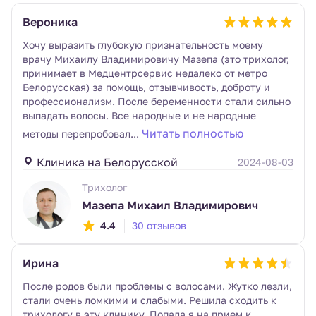
Вероника
Хочу выразить глубокую признательность моему
врачу Михаилу Владимировичу Мазепа (это трихолог,
принимает в Медцентрсервис недалеко от метро
Белорусская) за помощь, отзывчивость, доброту и
профессионализм. После беременности стали сильно
выпадать волосы. Все народные и не народные
Читать полностью
методы перепробовал...
Клиника на Белорусской
2024-08-03
Трихолог
Мазепа Михаил Владимирович
4.4
30 отзывов
Ирина
После родов были проблемы с волосами. Жутко лезли,
стали очень ломкими и слабыми. Решила сходить к
трихологу в эту клинику. Попала я на прием к