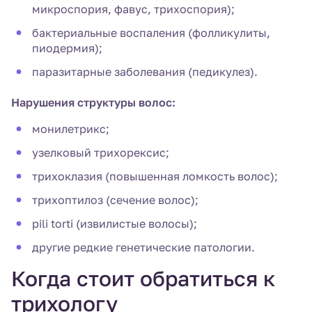
микроспория, фавус, трихоспория);
бактериальные воспаления (фолликулиты,
пиодермия);
паразитарные заболевания (педикулез).
Нарушения структуры волос:
монилетрикс;
узелковый трихорексис;
трихоклазия (повышенная ломкость волос);
трихоптилоз (сечение волос);
pili torti (извилистые волосы);
другие редкие генетические патологии.
Когда стоит обратиться к
трихологу