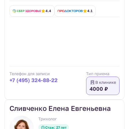
4.4
4.1
Телефон для записи
Тип приема
+7 (495) 324-88-22
В клинике
4000 ₽
Сливченко Елена Евгеньевна
Трихолог
Стаж: 27 лет