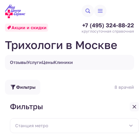
+7 (495) 324-88-22
Акции и скидки
круглосуточная справочная
Трихологи в Москве
Отзывы
Услуги
Цены
Клиники
Фильтры
8 врачей
Фильтры
Хазиахметов Александр
Сергеевич
Станция метро
Трихолог