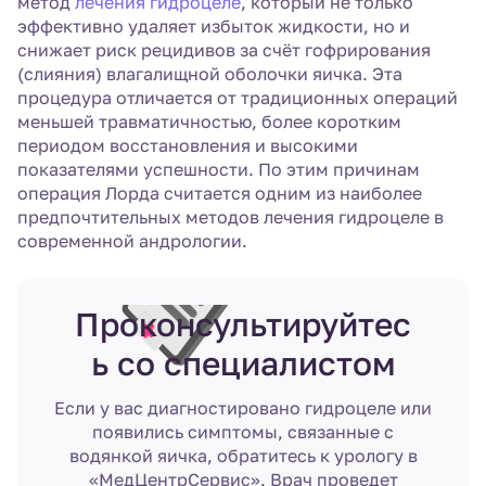
метод
лечения гидроцеле
, который не только
эффективно удаляет избыток жидкости, но и
снижает риск рецидивов за счёт гофрирования
(слияния) влагалищной оболочки яичка. Эта
процедура отличается от традиционных операций
меньшей травматичностью, более коротким
периодом восстановления и высокими
показателями успешности. По этим причинам
операция Лорда считается одним из наиболее
предпочтительных методов лечения гидроцеле в
современной андрологии.
Проконсультируйтес
ь со специалистом
Если у вас диагностировано гидроцеле или
появились симптомы, связанные с
водянкой яичка, обратитесь к урологу в
«МедЦентрСервис». Врач проведет