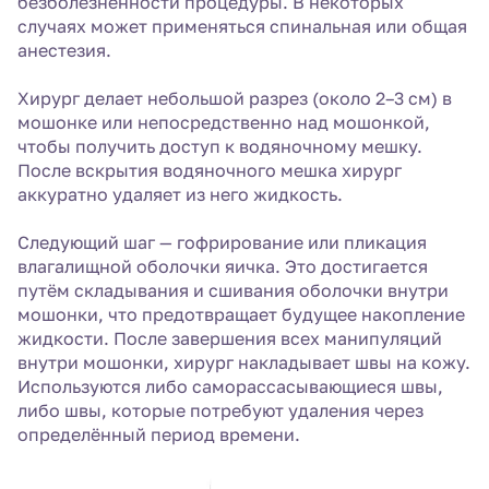
безболезненности процедуры. В некоторых
случаях может применяться спинальная или общая
анестезия.
Хирург делает небольшой разрез (около 2–3 см) в
мошонке или непосредственно над мошонкой,
чтобы получить доступ к водяночному мешку.
После вскрытия водяночного мешка хирург
аккуратно удаляет из него жидкость.
Следующий шаг — гофрирование или пликация
влагалищной оболочки яичка. Это достигается
путём складывания и сшивания оболочки внутри
мошонки, что предотвращает будущее накопление
жидкости. После завершения всех манипуляций
внутри мошонки, хирург накладывает швы на кожу.
Используются либо саморассасывающиеся швы,
либо швы, которые потребуют удаления через
определённый период времени.