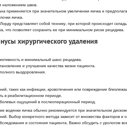
 наложением швов.
на применяется при значительном увеличении яичка и предполаг
лочки яичка.
Лорду представляет собой технику, при которой происходит склад
ка, что позволяет сохранить ее при минимальном риске рецидива.
нусы хирургического удаления
ктивность и минимальный шанс рецидива.
тановление и улучшение качества жизни пациента.
полного выздоровления.
ний, таких как инфекции, кровотечения или повреждение близлежа
ь в реабилитационном периоде.
 болевых ощущений в послеоперационный период.
ие водянки яичка обычно рекомендуется при значительном диском
ний. Выбор конкретного метода зависит от множества факторов и 
бследования и состояния пациента. Важно обсудить с урологом в