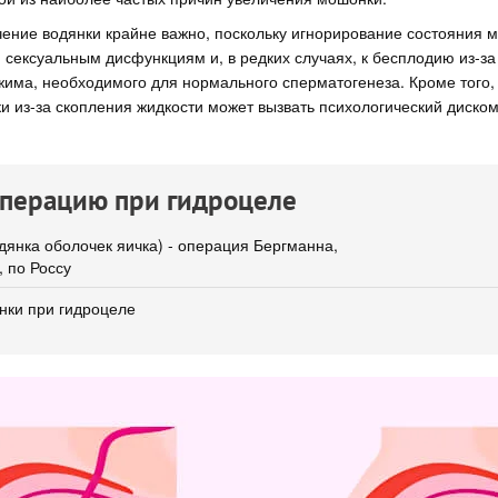
ние водянки крайне важно, поскольку игнорирование состояния м
 сексуальным дисфункциям и, в редких случаях, к бесплодию из-з
има, необходимого для нормального сперматогенеза. Кроме того,
и из-за скопления жидкости может вызвать психологический диско
операцию при гидроцеле
дянка оболочек яичка) - операция Бергманна,
 по Россу
нки при гидроцеле