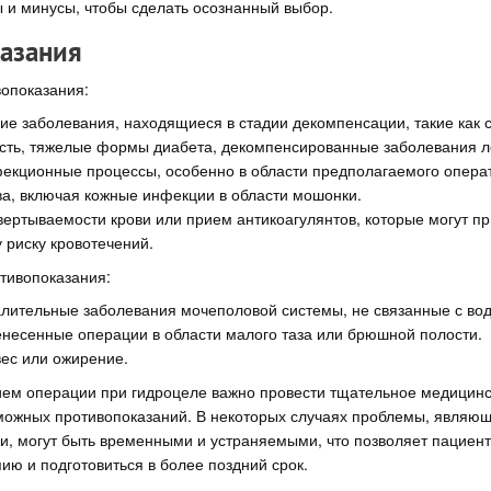
 и минусы, чтобы сделать осознанный выбор.
азания
опоказания:
е заболевания, находящиеся в стадии декомпенсации, такие как 
сть, тяжелые формы диабета, декомпенсированные заболевания ле
екционные процессы, особенно в области предполагаемого опера
а, включая кожные инфекции в области мошонки.
ертываемости крови или прием антикоагулянтов, которые могут пр
риску кровотечений.
тивопоказания:
лительные заболевания мочеполовой системы, не связанные с вод
несенные операции в области малого таза или брюшной полости.
ес или ожирение.
ем операции при гидроцеле важно провести тщательное медицин
можных противопоказаний. В некоторых случаях проблемы, являю
и, могут быть временными и устраняемыми, что позволяет пациент
ю и подготовиться в более поздний срок.