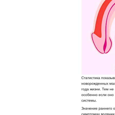
Статистика показыв
новорожденных маль
года жизни. Тем не
особенно если оно
системы.
Значение раннего 
симптомах водянки