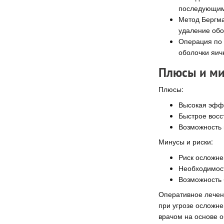
последующим
Метод Бергма
удаление обо
Операция по 
оболочки яич
Плюсы и ми
Плюсы:
Высокая эффе
Быстрое восс
Возможность 
Минусы и риски:
Риск осложне
Необходимост
Возможность
Оперативное лечен
при угрозе осложне
врачом на основе о