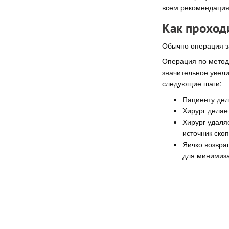
всем рекомендация
Как проход
Обычно операция за
Операция по методу
значительное увели
следующие шаги:
Пациенту дел
Хирург делае
Хирург удаля
источник ско
Яичко возвра
для минимиза