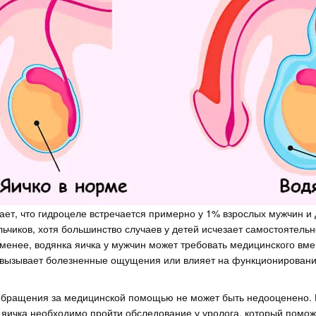
ает, что гидроцеле встречается примерно у 1% взрослых мужчин и
чиков, хотя большинство случаев у детей исчезает самостоятельн
 менее, водянка яичка у мужчин может требовать медицинского вме
 вызывает болезненные ощущения или влияет на функционировани
обращения за медицинской помощью не может быть недооценено. 
 яичка необходимо пройти обследование у уролога, который помож