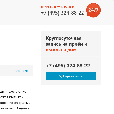
КРУГЛОСУТОЧНО!
+7 (495) 324-88-22
Круглосуточная
запись на приём и
вызов на дом
+7 (495) 324-88-22
Клиники
Перезвоните
одит накопление
ожет быть как
асте из-за травм,
системы. Водянка