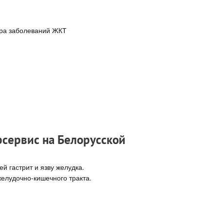
тра заболеваний ЖКТ
рсервис на Белорусской
 гастрит и язву желудка.
елудочно-кишечного тракта.