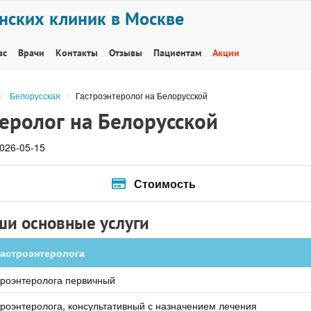
нских клиник в Москве
ас
Врачи
Контакты
Отзывы
Пациентам
Акции
Белорусская
Гастроэнтеролог на Белорусской
теролог на Белорусской
026-05-15
Стоимость
ши основные услуги
гастроэнтеролога
троэнтеролога первичный
роэнтеролога, консультативный с назначением лечения