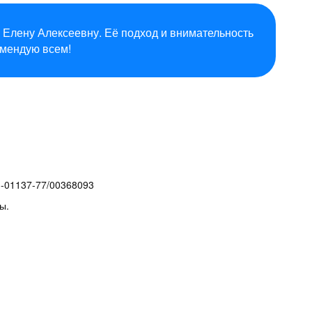
 Елену Алексеевну. Её подход и внимательность
омендую всем!
1-01137-77/00368093
ы.