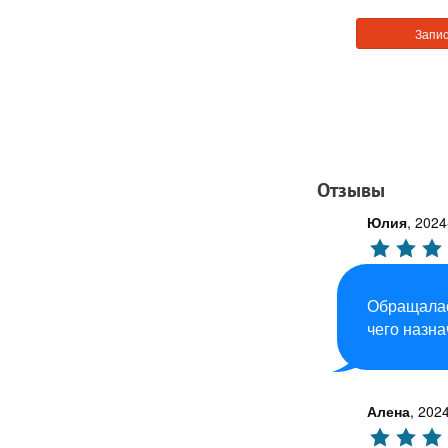
Запис
Отзывы
Юлия
,
2024
Обращалас
чего назна
Алена
,
2024