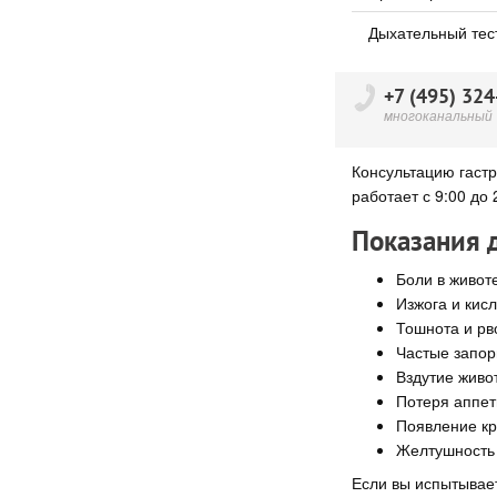
Дыхательный тест 
+7 (495) 324
многоканальный
Консультацию гастр
работает с 9:00 до
Показания д
Боли в живот
Изжога и кисл
Тошнота и рв
Частые запор
Вздутие живо
Потеря аппет
Появление кр
Желтушность 
Если вы испытывает