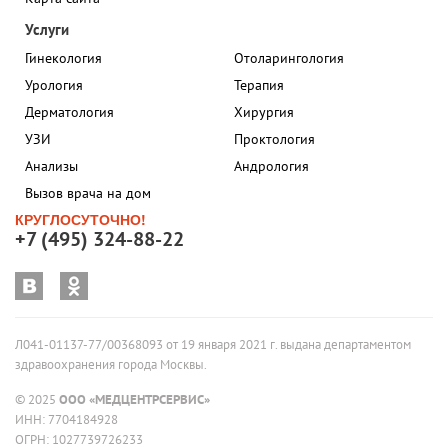
Услуги
Гинекология
Отоларингология
Урология
Терапия
Дерматология
Хирургия
УЗИ
Проктология
Анализы
Андрология
Вызов врача на дом
КРУГЛОСУТОЧНО!
+7 (495) 324-88-22
Л041-01137-77/00368093 от 19 января 2021 г. выдана департаментом
здравоохранения города Москвы.
© 2025
ООО «МЕДЦЕНТРСЕРВИС»
ИНН: 7704184928
ОГРН: 1027739726233