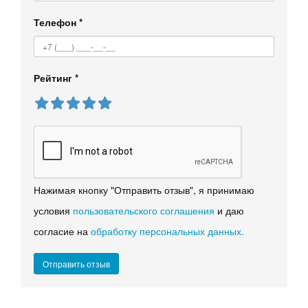
Телефон
*
Рейтинг
*
Нажимая кнопку "Отправить отзыв", я принимаю
условия
пользовательского соглашения
и даю
согласие на
обработку персональных данных.