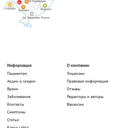
Н.Черемушки
Солнцево
Марьино
Беляево
Ул. Академика Янгеля
Информация
О компании
Пациентам
Лицензии
Акции и скидки
Правовая информация
Врачи
Отзывы
Заболевания
Редакторы и авторы
Контакты
Вакансии
Симптомы
Статьи
Карта сайта