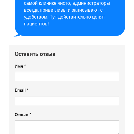
самой клинике чисто, администраторы
всегда приветливы и записывают с
удобством. Тут действительно ценят
пациентов!
Оставить отзыв
Имя
*
Email
*
Отзыв
*