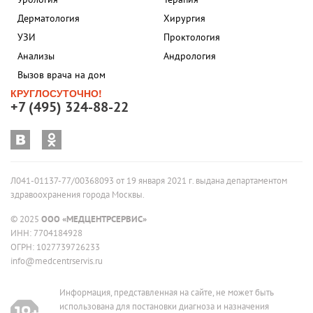
Дерматология
Хирургия
УЗИ
Проктология
Анализы
Андрология
Вызов врача на дом
КРУГЛОСУТОЧНО!
+7 (495) 324-88-22
Л041-01137-77/00368093 от 19 января 2021 г. выдана департаментом
здравоохранения города Москвы.
© 2025
ООО «МЕДЦЕНТРСЕРВИС»
ИНН: 7704184928
ОГРН: 1027739726233
info@medcentrservis.ru
Информация, представленная на сайте, не может быть
использована для постановки диагноза и назначения