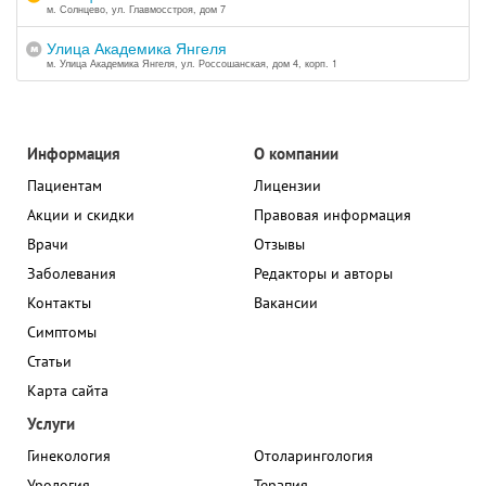
м. Солнцево, ул. Главмосстроя, дом 7
Улица Академика Янгеля
м. Улица Академика Янгеля, ул. Россошанская, дом 4, корп. 1
Информация
О компании
Пациентам
Лицензии
Акции и скидки
Правовая информация
Врачи
Отзывы
Заболевания
Редакторы и авторы
Контакты
Вакансии
Симптомы
Статьи
Карта сайта
Услуги
Гинекология
Отоларингология
Урология
Терапия