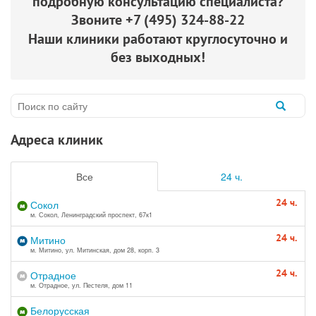
подробную консультацию специалиста?
Звоните
+7 (495) 324-88-22
Наши клиники работают круглосуточно и
без выходных!
Адреса клиник
Все
24 ч.
24 ч.
Сокол
м. Сокол, Ленинградский проспект, 67к1
24 ч.
Митино
м. Митино, ул. Митинская, дом 28, корп. 3
24 ч.
Отрадное
м. Отрадное, ул. Пестеля, дом 11
Белорусская