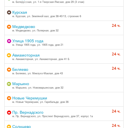
м. Белорусская, ул. 1-я Тверская-Ямская, дом 29 (3 этаж)
Курская
м. Курская, ул. Земляной вал, дом 38-40/13, строение 6
24 ч.
Медведково
м. Медведково, ул. Полярная, дом 32
Улица 1905 года
м. Улица 1905 года, ул. 1905 года, дом 21
24 ч.
Авиамоторная
м. Авиамоторная, ул. Авиамоторная, дом 41 Б
24 ч.
Беляево
м. Беляево, ул. Миклухо-Маклая, дом 43
Марьино
м. Марьино, ул. Новомарьинская, дом 32
Новые Черемушки
м. Новые Черемушки, ул. Гарибальди, дом 36
24 ч.
Пр. Вернадского
м. Пр. Вернадского, ул. Проспект Вернадского, дом 37, корпус 1а
24 ч.
Солнцево