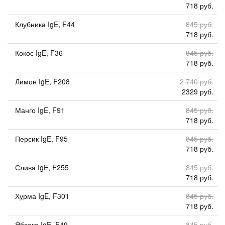
718 руб.
Клубника IgE, F44
845 руб.
718 руб.
Кокос IgE, F36
845 руб.
718 руб.
Лимон IgE, F208
2 740 руб.
2329 руб.
Манго IgE, F91
845 руб.
718 руб.
Персик IgE, F95
845 руб.
718 руб.
Слива IgE, F255
845 руб.
718 руб.
Хурма IgE, F301
845 руб.
718 руб.
Яблоко IgE, F49
845 руб.