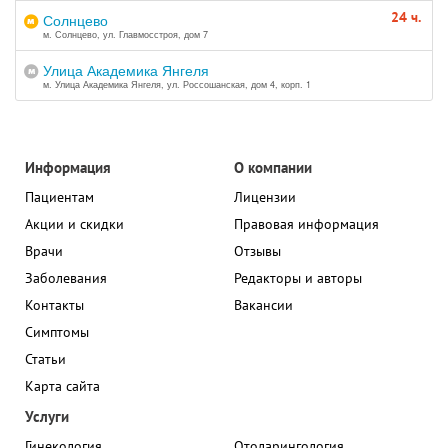
24 ч.
Солнцево
м. Солнцево, ул. Главмосстроя, дом 7
Улица Академика Янгеля
м. Улица Академика Янгеля, ул. Россошанская, дом 4, корп. 1
Информация
О компании
Пациентам
Лицензии
Акции и скидки
Правовая информация
Врачи
Отзывы
Заболевания
Редакторы и авторы
Контакты
Вакансии
Симптомы
Статьи
Карта сайта
Услуги
Гинекология
Отоларингология