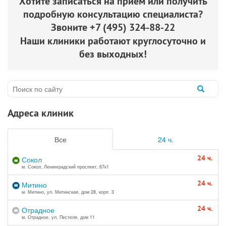
Хотите записаться на приём или получить
подробную консультацию специалиста?
Звоните
+7 (495) 324-88-22
Наши клиники работают круглосуточно и
без выходных!
Адреса клиник
Все
24 ч.
24 ч.
Сокол
м. Сокол, Ленинградский проспект, 67к1
24 ч.
Митино
м. Митино, ул. Митинская, дом 28, корп. 3
24 ч.
Отрадное
м. Отрадное, ул. Пестеля, дом 11