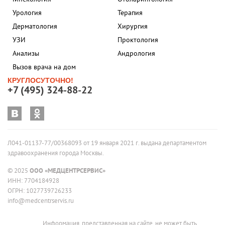
Урология
Терапия
Дерматология
Хирургия
УЗИ
Проктология
Анализы
Андрология
Вызов врача на дом
КРУГЛОСУТОЧНО!
+7 (495) 324-88-22
Л041-01137-77/00368093 от 19 января 2021 г. выдана департаментом
здравоохранения города Москвы.
© 2025
ООО «МЕДЦЕНТРСЕРВИС»
ИНН: 7704184928
ОГРН: 1027739726233
info@medcentrservis.ru
Информация, представленная на сайте, не может быть