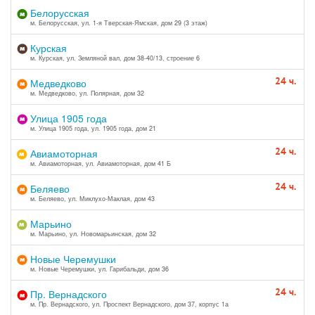
Белорусская
м. Белорусская, ул. 1-я Тверская-Ямская, дом 29 (3 этаж)
Курская
м. Курская, ул. Земляной вал, дом 38-40/13, строение 6
24 ч.
Медведково
м. Медведково, ул. Полярная, дом 32
Улица 1905 года
м. Улица 1905 года, ул. 1905 года, дом 21
24 ч.
Авиамоторная
м. Авиамоторная, ул. Авиамоторная, дом 41 Б
24 ч.
Беляево
м. Беляево, ул. Миклухо-Маклая, дом 43
Марьино
м. Марьино, ул. Новомарьинская, дом 32
Новые Черемушки
м. Новые Черемушки, ул. Гарибальди, дом 36
24 ч.
Пр. Вернадского
м. Пр. Вернадского, ул. Проспект Вернадского, дом 37, корпус 1а