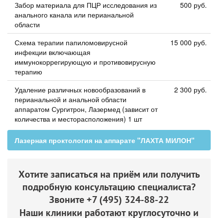
Забор материала для ПЦР исследования из
500 руб.
анального канала или перианальной
области
Схема терапии папиломовирусной
15 000 руб.
инфекции включающая
иммунокоррегирующую и противовирусную
терапию
Удаление различных новообразований в
2 300 руб.
перианальной и анальной области
аппаратом Сургитрон, Лазермед (зависит от
количества и месторасположения) 1 шт
Лазерная проктология на аппарате "ЛАХТА МИЛОН"
Хотите записаться на приём или получить
подробную консультацию специалиста?
Звоните
+7 (495) 324-88-22
Наши клиники работают круглосуточно и