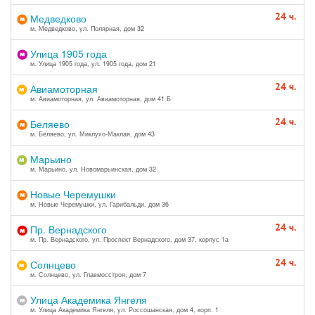
24 ч.
Медведково
м. Медведково, ул. Полярная, дом 32
Улица 1905 года
м. Улица 1905 года, ул. 1905 года, дом 21
24 ч.
Авиамоторная
м. Авиамоторная, ул. Авиамоторная, дом 41 Б
24 ч.
Беляево
м. Беляево, ул. Миклухо-Маклая, дом 43
Марьино
м. Марьино, ул. Новомарьинская, дом 32
Новые Черемушки
м. Новые Черемушки, ул. Гарибальди, дом 36
24 ч.
Пр. Вернадского
м. Пр. Вернадского, ул. Проспект Вернадского, дом 37, корпус 1а
24 ч.
Солнцево
м. Солнцево, ул. Главмосстроя, дом 7
Улица Академика Янгеля
м. Улица Академика Янгеля, ул. Россошанская, дом 4, корп. 1