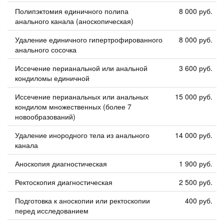
Полипэктомия единичного полипа
8 000 руб.
анального канала (аноскопическая)
Удаление единичного гипертрофированного
8 000 руб.
анального сосочка
Иссечение перианальной или анальной
3 600 руб.
кондиломы единичной
Иссечение перианальных или анальных
15 000 руб.
кондилом множественных (более 7
новообразований)
Удаление инородного тела из анального
14 000 руб.
канала
Аноскопия диагностическая
1 900 руб.
Ректоскопия диагностическая
2 500 руб.
Подготовка к аноскопии или ректоскопии
400 руб.
перед исследованием