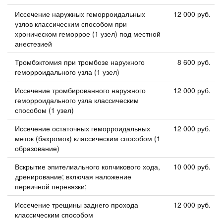
Иссечение наружных геморроидальных
12 000 руб.
узлов классическим способом при
хроническом геморрое (1 узел) под местной
анестезией
Тромбэктомия при тромбозе наружного
8 600 руб.
геморроидального узла (1 узел)
Иссечение тромбированного наружного
12 000 руб.
геморроидального узла классическим
способом (1 узел)
Иссечение остаточных геморроидальных
12 000 руб.
меток (бахромок) классическим способом (1
образование)
Вскрытие эпителиального копчикового хода,
10 000 руб.
дренирование; включая наложение
первичной перевязки;
Иссечение трещины заднего прохода
12 000 руб.
классическим способом