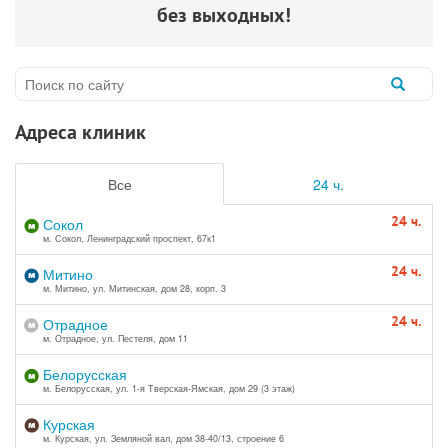
без выходных!
Адреса клиник
Все
24 ч.
24 ч.
Сокол
м. Сокол, Ленинградский проспект, 67к1
24 ч.
Митино
м. Митино, ул. Митинская, дом 28, корп. 3
24 ч.
Отрадное
м. Отрадное, ул. Пестеля, дом 11
Белорусская
м. Белорусская, ул. 1-я Тверская-Ямская, дом 29 (3 этаж)
Курская
м. Курская, ул. Земляной вал, дом 38-40/13, строение 6