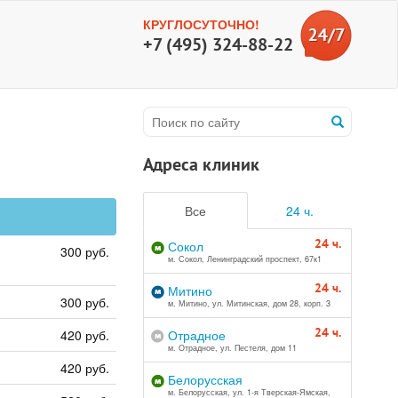
КРУГЛОСУТОЧНО!
+7 (495) 324-88-22
Адреса клиник
Все
24 ч.
24 ч.
Сокол
300 руб.
м. Сокол, Ленинградский проспект, 67к1
24 ч.
Митино
300 руб.
м. Митино, ул. Митинская, дом 28, корп. 3
24 ч.
420 руб.
Отрадное
м. Отрадное, ул. Пестеля, дом 11
420 руб.
Белорусская
м. Белорусская, ул. 1-я Тверская-Ямская,