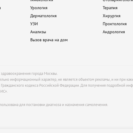
я
Урология
Терапия
Дерматология
Хирургия
УЗИ
Проктология
Анализы
Андрология
Вызов врача на дом
м здравоохранения города Москвы.
ельно информационный характер, не является объектом рекламы, и ни при как
37 Гражданского кодекса Российской Федерации. Для получения подробной ин
ВИС».
пользована для постановки диагноза и назначения самолечения.