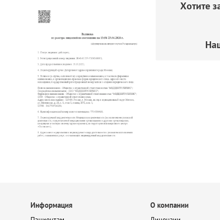
Хотите з
На
Информация
О компании
Пациентам
Лицензии