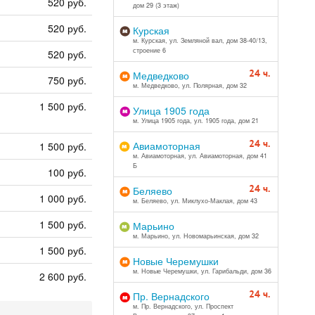
520 руб.
дом 29 (3 этаж)
520 руб.
Курская
м. Курская, ул. Земляной вал, дом 38-40/13,
строение 6
520 руб.
24 ч.
Медведково
750 руб.
м. Медведково, ул. Полярная, дом 32
1 500 руб.
Улица 1905 года
м. Улица 1905 года, ул. 1905 года, дом 21
24 ч.
Авиамоторная
1 500 руб.
м. Авиамоторная, ул. Авиамоторная, дом 41
Б
100 руб.
24 ч.
Беляево
1 000 руб.
м. Беляево, ул. Миклухо-Маклая, дом 43
1 500 руб.
Марьино
м. Марьино, ул. Новомарьинская, дом 32
1 500 руб.
Новые Черемушки
м. Новые Черемушки, ул. Гарибальди, дом 36
2 600 руб.
24 ч.
Пр. Вернадского
м. Пр. Вернадского, ул. Проспект