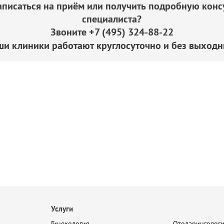
аписаться на приём или получить подробную кон
специалиста?
Звоните
+7 (495) 324-88-22
ши клиники работают круглосуточно и без выходн
Услуги
Гинекология
Отоларинголог