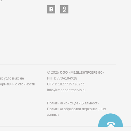
© 2025
ООО «МЕДЦЕНТРСЕРВИС»
их условиях не
ИНН: 7704184928
формации о стоимости
ОГРН: 1027739726233
info@medcentrservis.ru
Политика конфиденциальности
Политика обработки персональных
данных