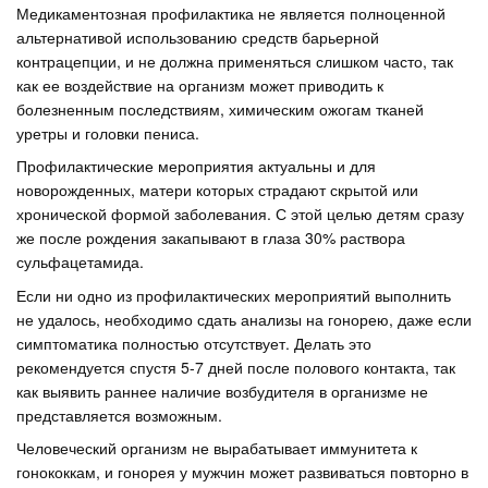
Медикаментозная профилактика не является полноценной
альтернативой использованию средств барьерной
контрацепции, и не должна применяться слишком часто, так
как ее воздействие на организм может приводить к
болезненным последствиям, химическим ожогам тканей
уретры и головки пениса.
Профилактические мероприятия актуальны и для
новорожденных, матери которых страдают скрытой или
хронической формой заболевания. С этой целью детям сразу
же после рождения закапывают в глаза 30% раствора
сульфацетамида.
Если ни одно из профилактических мероприятий выполнить
не удалось, необходимо сдать анализы на гонорею, даже если
симптоматика полностью отсутствует. Делать это
рекомендуется спустя 5-7 дней после полового контакта, так
как выявить раннее наличие возбудителя в организме не
представляется возможным.
Человеческий организм не вырабатывает иммунитета к
гонококкам, и гонорея у мужчин может развиваться повторно в