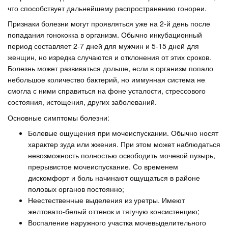
что способствует дальнейшему распространению гонореи.
Признаки болезни могут проявляться уже на 2-й день после
попадания гонококка в организм. Обычно инкубационный
период составляет 2-7 дней для мужчин и 5-15 дней для
женщин, но изредка случаются и отклонения от этих сроков.
Болезнь может развиваться дольше, если в организм попало
небольшое количество бактерий, но иммунная система не
смогла с ними справиться на фоне усталости, стрессового
состояния, истощения, других заболеваний.
Основные симптомы болезни:
Болевые ощущения при мочеиспускании. Обычно носят
характер зуда или жжения. При этом может наблюдаться
невозможность полностью освободить мочевой пузырь,
прерывистое мочеиспускание. Со временем
дискомфорт и боль начинают ощущаться в районе
половых органов постоянно;
Неестественные выделения из уретры. Имеют
желтовато-белый оттенок и тягучую консистенцию;
Воспаление наружного участка мочевыделительного