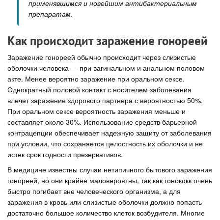
применявшимся и новейшим антибактериальным
препаратам.
Как происходит заражение гонореей
Заражение гонореей обычно происходит через слизистые
оболочки человека — при вагинальном и анальном половом
акте. Менее вероятно заражение при оральном сексе.
Однократный половой контакт с носителем заболевания
влечет заражение здорового партнера с вероятностью 50%.
При оральном сексе вероятность заражения меньше и
составляет около 30%. Использование средств барьерной
контрацепции обеспечивает надежную защиту от заболевания
при условии, что сохраняется целостность их оболочки и не
истек срок годности презервативов.
В медицине известны случаи нетипичного бытового заражения
гонореей, но они крайне маловероятны, так как гонококк очень
быстро погибает вне человеческого организма, а для
заражения в кровь или слизистые оболочки должно попасть
достаточно большое количество клеток возбудителя. Многие