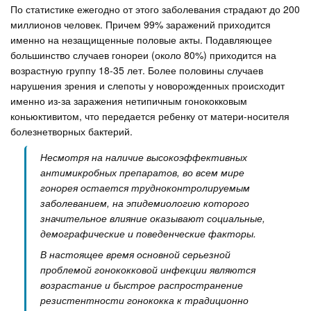
По статистике ежегодно от этого заболевания страдают до 200
миллионов человек. Причем 99% заражений приходится
именно на незащищенные половые акты. Подавляющее
большинство случаев гонореи (около 80%) приходится на
возрастную группу 18-35 лет. Более половины случаев
нарушения зрения и слепоты у новорожденных происходит
именно из-за заражения нетипичным гонококковым
коньюктивитом, что передается ребенку от матери-носителя
болезнетворных бактерий.
Несмотря на наличие высокоэффективных
антимикробных препаратов, во всем мире
гонорея остается трудноконтролируемым
заболеванием, на эпидемиологию которого
значительное влияние оказывают социальные,
демографические и поведенческие факторы.
В настоящее время основной серьезной
проблемой гонококковой инфекции являются
возрастание и быстрое распространение
резистентности гонококка к традиционно