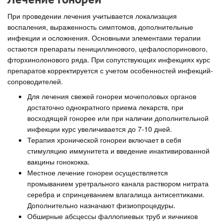
При проведении лечения учитывается локализация
воспаления, выраженность симптомов, дополнительные
инфекции и осложнения. Основными элементами терапии
остаются препараты пенициллинового, цефалоспоринового,
фторхинолонового ряда. При сопутствующих инфекциях курс
препаратов корректируется с учетом особенностей инфекций-
сопроводителей.
Для лечения свежей гонореи мочеполовых органов
достаточно однократного приема лекарств, при
восходящей гонорее или при наличии дополнительной
инфекции курс увеличивается до 7-10 дней.
Терапия хронической гонореи включает в себя
стимуляцию иммунитета и введение инактивированной
вакцины гонококка.
Местное лечение гонореи осуществляется
промыванием уретрального канала раствором нитрата
серебра и спринцеванием влагалища антисептиками.
Дополнительно назначают физиопроцедуры.
Обширные абсцессы фаллопиевых труб и яичников