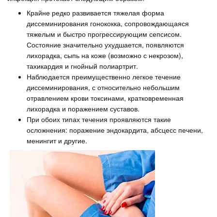
Крайне редко развивается тяжелая форма
диссеминирования гонококка, сопровождающаяся
тяжелым и быстро прогрессирующим сепсисом.
Состояние значительно ухудшается, появляются
лихорадка, сыпь на коже (возможно с некрозом),
тахикардия и гнойный полиартрит.
Наблюдается преимущественно легкое течение
диссеминирования, с относительно небольшим
отравлением крови токсинами, кратковременная
лихорадка и поражением суставов.
При обоих типах течения проявляются такие
осложнения: поражение эндокардита, абсцесс печени,
менингит и другие.