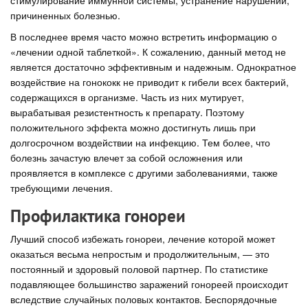
стимулирование иммунной системы, устранение нарушений,
причиненных болезнью.
В последнее время часто можно встретить информацию о
«лечении одной таблеткой». К сожалению, данный метод не
является достаточно эффективным и надежным. Однократное
воздействие на гонококк не приводит к гибели всех бактерий,
содержащихся в организме. Часть из них мутирует,
вырабатывая резистентность к препарату. Поэтому
положительного эффекта можно достигнуть лишь при
долгосрочном воздействии на инфекцию. Тем более, что
болезнь зачастую влечет за собой осложнения или
проявляется в комплексе с другими заболеваниями, также
требующими лечения.
Профилактика гонореи
Лучший способ избежать гонореи, лечение которой может
оказаться весьма непростым и продолжительным, — это
постоянный и здоровый половой партнер. По статистике
подавляющее большинство заражений гонореей происходит
вследствие случайных половых контактов. Беспорядочные