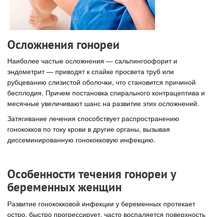
Осложнения гонореи
Наиболее частые осложнения — сальпингоофорит и
эндометрит — приводят к спайке просвета труб или
рубцеванию слизистой оболочки, что становится причиной
бесплодия. Причем постановка спирального контрацептива и
месячные увеличивают шанс на развитие этих осложнений.
Затягивание лечения способствует распространению
гонококков по току крови в другие органы, вызывая
диссеминированную гонококковую инфекцию.
Особенности течения гонореи у
беременных женщин
Развитие гонококковой инфекции у беременных протекает
остро, быстро прогрессирует, часто воспаляется поверхность