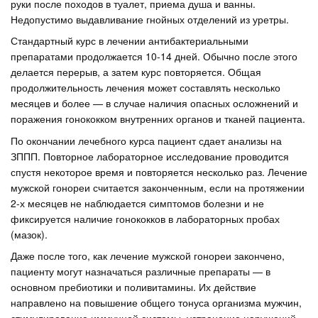
руки после походов в туалет, приема душа и ванны.
Недопустимо выдавливание гнойных отделений из уретры.
Стандартный курс в лечении антибактериальными
препаратами продолжается 10-14 дней. Обычно после этого
делается перерыв, а затем курс повторяется. Общая
продолжительность лечения может составлять несколько
месяцев и более — в случае наличия опасных осложнений и
поражения гонококком внутренних органов и тканей пациента.
По окончании лечебного курса пациент сдает анализы на
ЗППП. Повторное лабораторное исследование проводится
спустя некоторое время и повторяется несколько раз. Лечение
мужской гонореи считается законченным, если на протяжении
2-х месяцев не наблюдается симптомов болезни и не
фиксируется наличие гонококков в лабораторных пробах
(мазок).
Даже после того, как лечение мужской гонореи закончено,
пациенту могут назначаться различные препараты — в
основном пребиотики и поливитамины. Их действие
направлено на повышение общего тонуса организма мужчин,