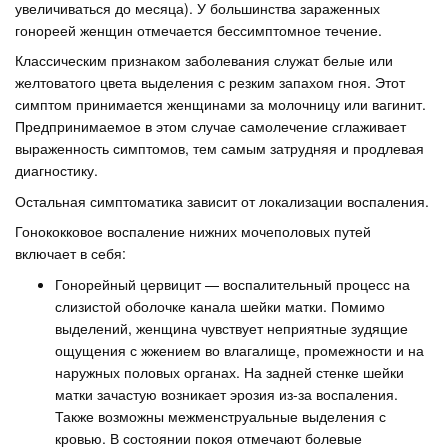
увеличиваться до месяца). У большинства зараженных
гонореей женщин отмечается бессимптомное течение.
Классическим признаком заболевания служат белые или
желтоватого цвета выделения с резким запахом гноя. Этот
симптом принимается женщинами за молочницу или вагинит.
Предпринимаемое в этом случае самолечение сглаживает
выраженность симптомов, тем самым затрудняя и продлевая
диагностику.
Остальная симптоматика зависит от локализации воспаления.
Гонококковое воспаление нижних мочеполовых путей
включает в себя:
Гонорейный цервицит — воспалительный процесс на
слизистой оболочке канала шейки матки. Помимо
выделений, женщина чувствует неприятные зудящие
ощущения с жжением во влагалище, промежности и на
наружных половых органах. На задней стенке шейки
матки зачастую возникает эрозия из-за воспаления.
Также возможны межменструальные выделения с
кровью. В состоянии покоя отмечают болевые