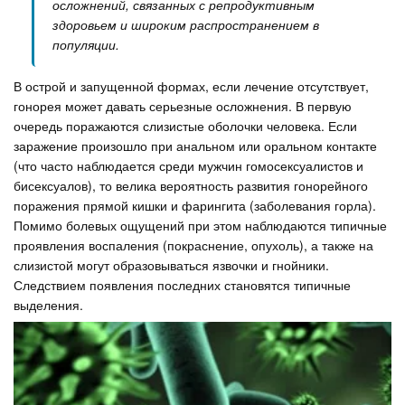
осложнений, связанных с репродуктивным
здоровьем и широким распространением в
популяции.
В острой и запущенной формах, если лечение отсутствует,
гонорея может давать серьезные осложнения. В первую
очередь поражаются слизистые оболочки человека. Если
заражение произошло при анальном или оральном контакте
(что часто наблюдается среди мужчин гомосексуалистов и
бисексуалов), то велика вероятность развития гонорейного
поражения прямой кишки и фарингита (заболевания горла).
Помимо болевых ощущений при этом наблюдаются типичные
проявления воспаления (покраснение, опухоль), а также на
слизистой могут образовываться язвочки и гнойники.
Следствием появления последних становятся типичные
выделения.