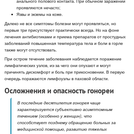
анального полового контакта. При обычном заражении
проявляются нечасто;
Язвы и экземы на коже.
Далеко не все симптомы болезни могут проявляться, но
первые три присутствуют практически всегда. Но на фоне
лечения антибиотиками и приема препаратов от простудных
заболеваний повышенная температура тела и боли в горле
также могут отсутствовать.
При остром течение заболевания наблюдается поражение
лимфатических узлов, из-за чего они опухают и могут
причинять дискомфорт и боль при прикосновении. В первую
очередь поражаются лимфоузлы в паховой области.
Осложнения и опасность гонореи
В последние десятилетия гонорея чаще
характеризуется субъективно асимптомным
течением (особенно у женщин), что
способствует позднему обращению больных за
медицинской помощью, развитию тяжелых