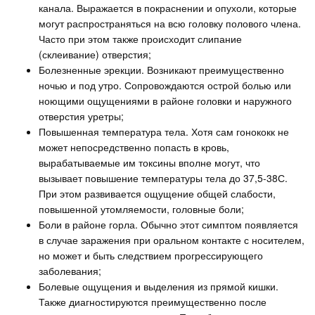
канала. Выражается в покраснении и опухоли, которые
могут распространяться на всю головку полового члена.
Часто при этом также происходит слипание
(склеивание) отверстия;
Болезненные эрекции. Возникают преимущественно
ночью и под утро. Сопровождаются острой болью или
ноющими ощущениями в районе головки и наружного
отверстия уретры;
Повышенная температура тела. Хотя сам гонококк не
может непосредственно попасть в кровь,
вырабатываемые им токсины вполне могут, что
вызывает повышение температуры тела до 37,5-38С.
При этом развивается ощущение общей слабости,
повышенной утомляемости, головные боли;
Боли в районе горла. Обычно этот симптом появляется
в случае заражения при оральном контакте с носителем,
но может и быть следствием прогрессирующего
заболевания;
Болевые ощущения и выделения из прямой кишки.
Также диагностируются преимущественно после