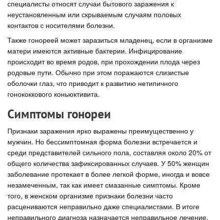
специалисты относят случаи бытового заражения к
неустановленным или скрываемым случаям половых
контактов с носителями болезни.
Также гонореей может заразиться младенец, если в организме
матери имеются активные бактерии. Инфицирование
происходит во время родов, при прохождении плода через
родовые пути. Обычно при этом поражаются слизистые
оболочки глаз, что приводит к развитию нетипичного
гонококкового коньюктивита.
Симптомы гонореи
Признаки заражения ярко выражены преимущественно у
мужчин. Но бессимптомная форма болезни встречается и
среди представителей сильного пола, составляя около 20% от
общего количества зафиксированных случаев. У 50% женщин
заболевание протекает в более легкой форме, иногда и вовсе
незамеченным, так как имеет смазанные симптомы. Кроме
того, в женском организме признаки болезни часто
расцениваются неправильно даже специалистами. В итоге
неправильного диагноза назначается неправильное лечение,