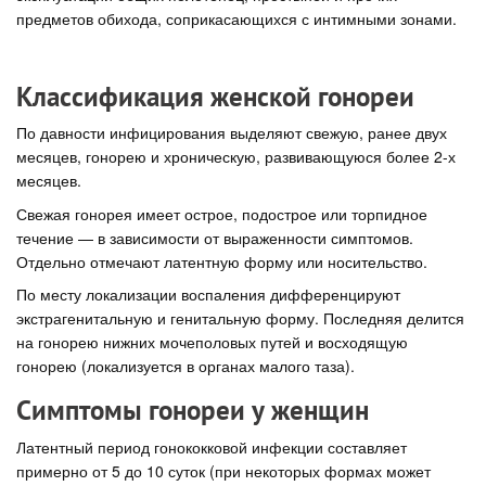
предметов обихода, соприкасающихся с интимными зонами.
Классификация женской гонореи
По давности инфицирования выделяют свежую, ранее двух
месяцев, гонорею и хроническую, развивающуюся более 2-х
месяцев.
Свежая гонорея имеет острое, подострое или торпидное
течение — в зависимости от выраженности симптомов.
Отдельно отмечают латентную форму или носительство.
По месту локализации воспаления дифференцируют
экстрагенитальную и генитальную форму. Последняя делится
на гонорею нижних мочеполовых путей и восходящую
гонорею (локализуется в органах малого таза).
Симптомы гонореи у женщин
Латентный период гонококковой инфекции составляет
примерно от 5 до 10 суток (при некоторых формах может