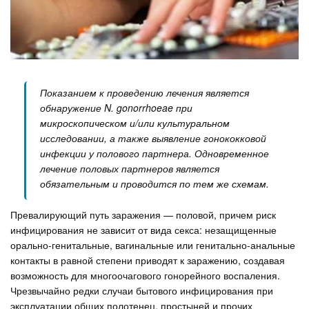
Показанием к проведению лечения является
обнаружение N. gonorrhoeae при
микроскопическом и/или культуральном
исследовании, а также выявление гонококковой
инфекции у полового партнера. Одновременное
лечение половых партнеров является
обязательным и проводится по тем же схемам.
Превалирующий путь заражения — половой, причем риск
инфицирования не зависит от вида секса: незащищенные
орально-генитальные, вагинальные или генитально-анальные
контакты в равной степени приводят к заражению, создавая
возможность для многоочагового гонорейного воспаления.
Чрезвычайно редки случаи бытового инфицирования при
эксплуатации общих полотенец, простыней и прочих