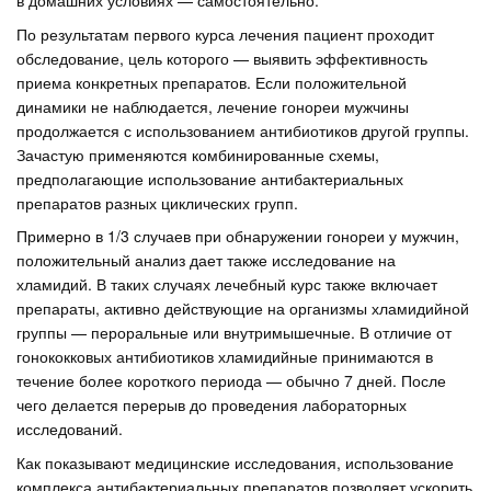
в домашних условиях — самостоятельно.
По результатам первого курса лечения пациент проходит
обследование, цель которого — выявить эффективность
приема конкретных препаратов. Если положительной
динамики не наблюдается, лечение гонореи мужчины
продолжается с использованием антибиотиков другой группы.
Зачастую применяются комбинированные схемы,
предполагающие использование антибактериальных
препаратов разных циклических групп.
Примерно в 1/3 случаев при обнаружении гонореи у мужчин,
положительный анализ дает также исследование на
хламидий. В таких случаях лечебный курс также включает
препараты, активно действующие на организмы хламидийной
группы — пероральные или внутримышечные. В отличие от
гонококковых антибиотиков хламидийные принимаются в
течение более короткого периода — обычно 7 дней. После
чего делается перерыв до проведения лабораторных
исследований.
Как показывают медицинские исследования, использование
комплекса антибактериальных препаратов позволяет ускорить