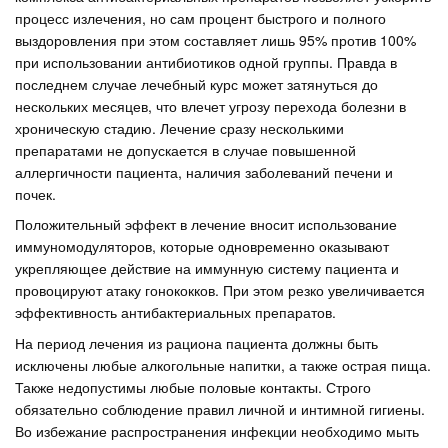
процесс излечения, но сам процент быстрого и полного
выздоровления при этом составляет лишь 95% против 100%
при использовании антибиотиков одной группы. Правда в
последнем случае лечебный курс может затянуться до
нескольких месяцев, что влечет угрозу перехода болезни в
хроническую стадию. Лечение сразу несколькими
препаратами не допускается в случае повышенной
аллергичности пациента, наличия заболеваний печени и
почек.
Положительный эффект в лечение вносит использование
иммуномодуляторов, которые одновременно оказывают
укрепляющее действие на иммунную систему пациента и
провоцируют атаку гонококков. При этом резко увеличивается
эффективность антибактериальных препаратов.
На период лечения из рациона пациента должны быть
исключены любые алкогольные напитки, а также острая пища.
Также недопустимы любые половые контакты. Строго
обязательно соблюдение правил личной и интимной гигиены.
Во избежание распространения инфекции необходимо мыть