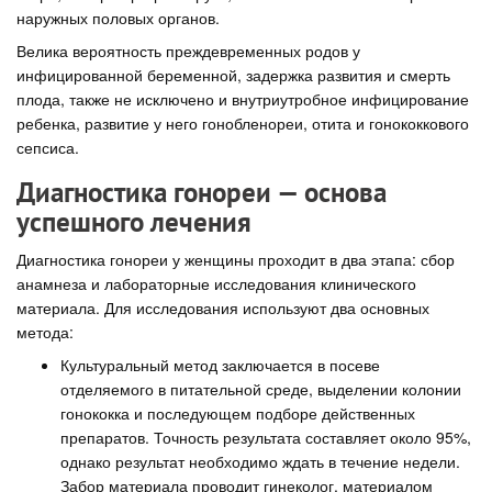
наружных половых органов.
Велика вероятность преждевременных родов у
инфицированной беременной, задержка развития и смерть
плода, также не исключено и внутриутробное инфицирование
ребенка, развитие у него гонобленореи, отита и гонококкового
сепсиса.
Диагностика гонореи — основа
успешного лечения
Диагностика гонореи у женщины проходит в два этапа: сбор
анамнеза и лабораторные исследования клинического
материала. Для исследования используют два основных
метода:
Культуральный метод заключается в посеве
отделяемого в питательной среде, выделении колонии
гонококка и последующем подборе действенных
препаратов. Точность результата составляет около 95%,
однако результат необходимо ждать в течение недели.
Забор материала проводит гинеколог, материалом