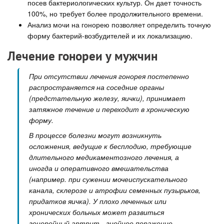
посев бактериологических культур. Он дает точность
100%, но требует более продолжительного времени.
Анализ мочи на гонорею позволяет определить точную
форму бактерий-возбудителей и их локализацию.
Лечение гонореи у мужчин
При отсутствии лечения гонорея постепенно
распространяется на соседние органы
(предстательную железу, яички), принимает
затяжное течение и переходит в хроническую
форму.
В процессе болезни могут возникнуть
осложнения, ведущие к бесплодию, требующие
длительного медикаментозного лечения, а
иногда и оперативного вмешательства
(например. при сужении мочеиспускательного
канала, склерозе и атрофии семенных пузырьков,
придатков яичка). У плохо леченных или
хронических больных может развиться
гонорейный артрит - гнойное поражение