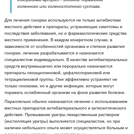
коленного или голеностопного сустава.
Для лечения гонореи используются не только антибиотики
местного действия и препараты, устраняющие симптомы и
последствия заболевания, но и фармакологические средства
местного применения. В каждом конкретном случае, в
зависимости от особенностей организма и степени развития
гонореи, лечение разрабатывается и назначается
специалистом индивидуально. В качестве антибактериальных
средств внутримышечно или перорально назначаются
препараты пенициллиновой, цефалоспориновой или
тетрациклиновой группы. Они эффективно устраняют не
только гонококки, но и другие инфекции, которые могут
поражать ослабленный организм на фоне развития болезни.
Параллельно обычно назначается лечение с использованием
местных препаратов антибактериального и антисептического
действия. Промывание уретры лекарственным раствором
(инстилляция уретры) выполняется специалистом, но при
наличии небольшого опыта может осуществляться больным и