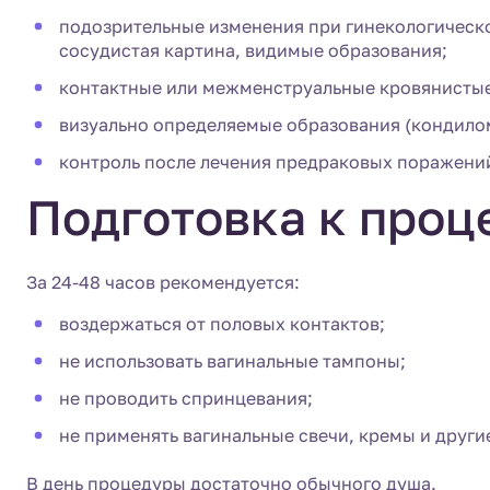
подозрительные изменения при гинекологическо
сосудистая картина, видимые образования;
контактные или межменструальные кровянистые
визуально определяемые образования (кондилом
контроль после лечения предраковых поражени
Подготовка к проц
За 24-48 часов рекомендуется:
воздержаться от половых контактов;
не использовать вагинальные тампоны;
не проводить спринцевания;
не применять вагинальные свечи, кремы и други
В день процедуры достаточно обычного душа.