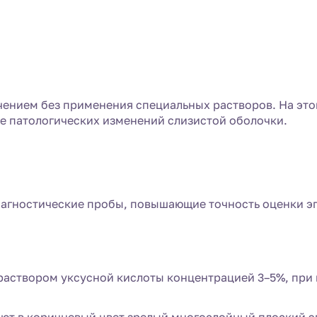
чением без применения специальных растворов. На это
е патологических изменений слизистой оболочки.
иагностические пробы, повышающие точность оценки эп
раствором уксусной кислоты концентрацией 3–5%, при 