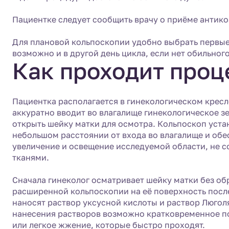
Пациентке следует сообщить врачу о приёме антико
Для плановой кольпоскопии удобно выбрать первые 
возможно и в другой день цикла, если нет обильног
Как проходит проц
Пациентка располагается в гинекологическом кресл
аккуратно вводит во влагалище гинекологическое з
открыть шейку матки для осмотра. Кольпоскоп уста
небольшом расстоянии от входа во влагалище и обе
увеличение и освещение исследуемой области, не с
тканями.
Сначала гинеколог осматривает шейку матки без об
расширенной кольпоскопии на её поверхность посл
наносят раствор уксусной кислоты и раствор Люгол
нанесения растворов возможно кратковременное 
или легкое жжение, которые быстро проходят.