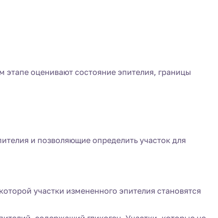
м этапе оценивают состояние эпителия, границы
ителия и позволяющие определить участок для
которой участки измененного эпителия становятся