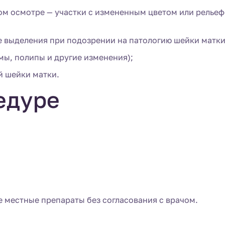
м осмотре — участки с измененным цветом или рельеф
 выделения при подозрении на патологию шейки матки
ы, полипы и другие изменения);
й шейки матки.
едуре
е местные препараты без согласования с врачом.