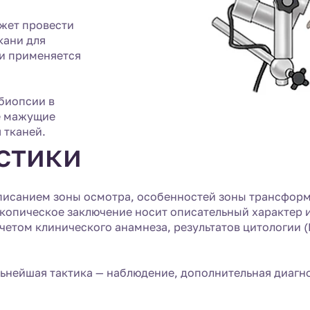
жет провести
кани для
и применяется
биопсии в
е мажущие
 тканей.
стики
писанием зоны осмотра, особенностей зоны трансформ
копическое заключение носит описательный характер 
четом клинического анамнеза, результатов цитологии (
ьнейшая тактика — наблюдение, дополнительная диагно