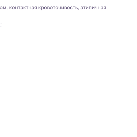
ом, контактная кровоточивость, атипичная
;