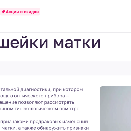
Акции и скидки
шейки матки
тальной диагностики, при котором
мощью оптического прибора —
вещение позволяют рассмотреть
бычном гинекологическом осмотре.
с признаками предраковых изменений
 матки, а также обнаружить признаки