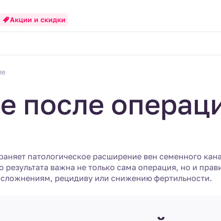
Акции и скидки
ле
е после операц
раняет патологическое расширение вен семенного кана
 результата важна не только сама операция, но и пра
осложнениям, рецидиву или снижению фертильности.