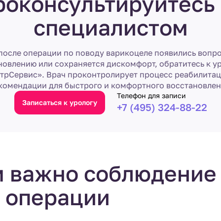
роконсультируйтесь 
специалистом
после операции по поводу варикоцеле появились вопр
новлению или сохраняется дискомфорт, обратитесь к ур
рСервис». Врач проконтролирует процесс реабилитац
комендации для быстрого и комфортного восстановлен
Телефон для записи
Записаться к урологу
+7 (495) 324-88-22
м важно соблюдение
 операции