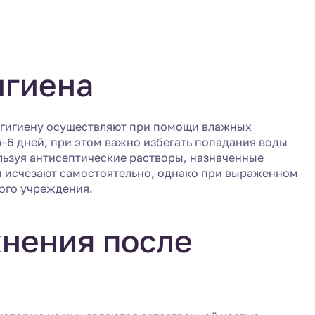
игиена
у гигиену осуществляют при помощи влажных
–6 дней, при этом важно избегать попадания воды
льзуя антисептические растворы, назначенные
 исчезают самостоятельно, однако при выраженном
ого учреждения.
нения после