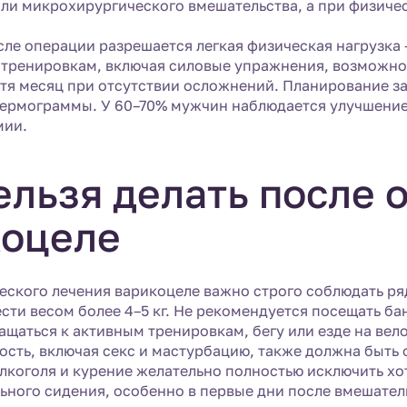
ли микрохирургического вмешательства, а при физичес
сле операции разрешается легкая физическая нагрузка
тренировкам, включая силовые упражнения, возможно 
тя месяц при отсутствии осложнений. Планирование за
ермограммы. У 60–70% мужчин наблюдается улучшение 
мии.
ельзя делать после 
коцеле
еского лечения варикоцеле важно строго соблюдать ря
сти весом более 4–5 кг. Не рекомендуется посещать бан
ращаться к активным тренировкам, бегу или езде на вел
ость, включая секс и мастурбацию, также должна быть о
лкоголя и курение желательно полностью исключить хо
льного сидения, особенно в первые дни после вмешател