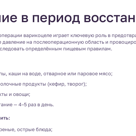
ие в период восста
операции варикоцеле играет ключевую роль в предотвр
 давление на послеоперационную область и провоциро
 следовать определённым пищевым правилам.
:
ы, каши на воде, отварное или паровое мясо;
олочные продукты (кефир, творог);
кты и овощи;
ание — 4–5 раз в день.
ить:
реные, острые блюда;