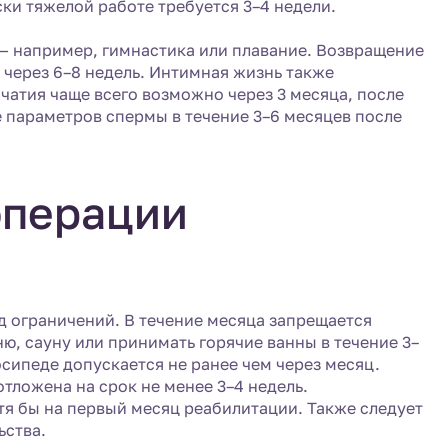
ки тяжелой работе требуется 3–4 недели.
 — например, гимнастика или плавание. Возвращение
через 6–8 недель. Интимная жизнь также
чатия чаще всего возможно через 3 месяца, после
параметров спермы в течение 3–6 месяцев после
операции
д ограничений. В течение месяца запрещается
ю, сауну или принимать горячие ванны в течение 3–
осипеде допускается не ранее чем через месяц.
тложена на срок не менее 3–4 недель.
тя бы на первый месяц реабилитации. Также следует
ьства.