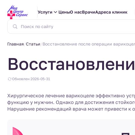
Услуги
Цены
О нас
Врачи
Адреса клиник
Главная
Статьи
Восстановление после операции варикоце
Восстановлени
Обновлен 2026-05-31
Хирургическое лечение варикоцеле эффективно уст
функцию у мужчин. Однако для достижения стойкого
Нарушение рекомендаций врача может привести к 