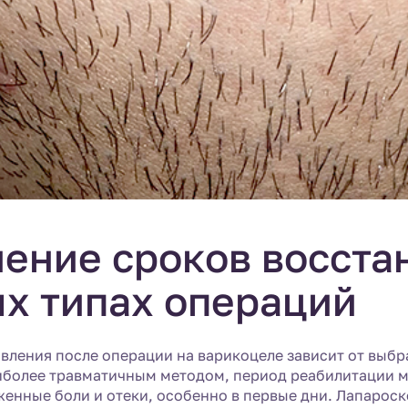
ение сроков восста
х типах операций
вления после операции на варикоцеле зависит от выб
более травматичным методом, период реабилитации мо
енные боли и отеки, особенно в первые дни. Лапарос