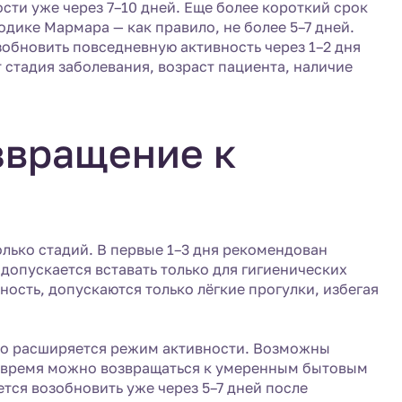
ти уже через 7–10 дней. Еще более короткий срок
дике Мармара — как правило, не более 5–7 дней.
зобновить повседневную активность через 1–2 дня
 стадия заболевания, возраст пациента, наличие
звращение к
лько стадий. В первые 1–3 дня рекомендован
допускается вставать только для гигиенических
ость, допускаются только лёгкие прогулки, избегая
но расширяется режим активности. Возможны
то время можно возвращаться к умеренным бытовым
ся возобновить уже через 5–7 дней после