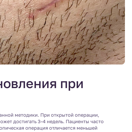
новления при
ранной методики. При открытой операции,
жет достигать 3–4 недель. Пациенты часто
копическая операция отличается меньшей