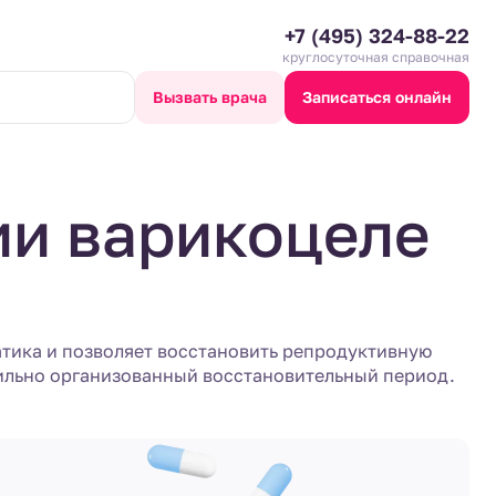
+7 (495) 324-88-22
круглосуточная справочная
Вызвать врача
Записаться онлайн
ии варикоцеле
тика и позволяет восстановить репродуктивную
вильно организованный восстановительный период.