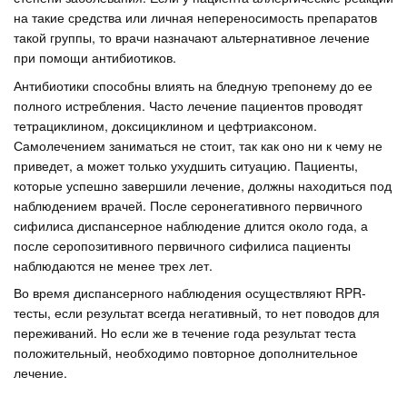
на такие средства или личная непереносимость препаратов
такой группы, то врачи назначают альтернативное лечение
при помощи антибиотиков.
Антибиотики способны влиять на бледную трепонему до ее
полного истребления. Часто лечение пациентов проводят
тетрациклином, доксициклином и цефтриаксоном.
Самолечением заниматься не стоит, так как оно ни к чему не
приведет, а может только ухудшить ситуацию. Пациенты,
которые успешно завершили лечение, должны находиться под
наблюдением врачей. После серонегативного первичного
сифилиса диспансерное наблюдение длится около года, а
после серопозитивного первичного сифилиса пациенты
наблюдаются не менее трех лет.
Во время диспансерного наблюдения осуществляют RPR-
тесты, если результат всегда негативный, то нет поводов для
переживаний. Но если же в течение года результат теста
положительный, необходимо повторное дополнительное
лечение.