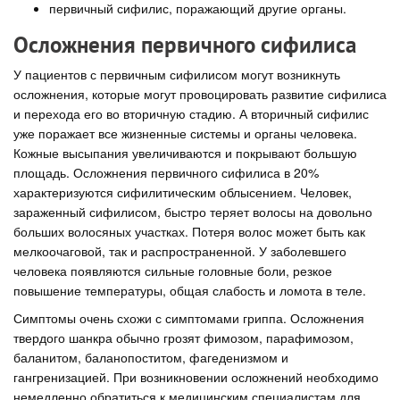
первичный сифилис, поражающий другие органы.
Осложнения первичного сифилиса
У пациентов с первичным сифилисом могут возникнуть
осложнения, которые могут провоцировать развитие сифилиса
и перехода его во вторичную стадию. А вторичный сифилис
уже поражает все жизненные системы и органы человека.
Кожные высыпания увеличиваются и покрывают большую
площадь. Осложнения первичного сифилиса в 20%
характеризуются сифилитическим облысением. Человек,
зараженный сифилисом, быстро теряет волосы на довольно
больших волосяных участках. Потеря волос может быть как
мелкоочаговой, так и распространенной. У заболевшего
человека появляются сильные головные боли, резкое
повышение температуры, общая слабость и ломота в теле.
Симптомы очень схожи с симптомами гриппа. Осложнения
твердого шанкра обычно грозят фимозом, парафимозом,
баланитом, баланопоститом, фагеденизмом и
гангренизацией. При возникновении осложнений необходимо
немедленно обратиться к медицинским специалистам для