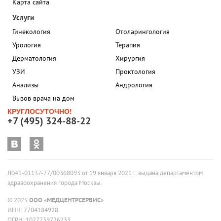
Карта сайта
Услуги
Гинекология
Отоларингология
Урология
Терапия
Дерматология
Хирургия
УЗИ
Проктология
Анализы
Андрология
Вызов врача на дом
КРУГЛОСУТОЧНО!
+7 (495) 324-88-22
Л041-01137-77/00368093 от 19 января 2021 г. выдана департаментом
здравоохранения города Москвы.
© 2025
ООО «МЕДЦЕНТРСЕРВИС»
ИНН: 7704184928
ОГРН: 1027739726233