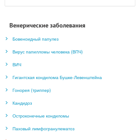
Венерические заболевания
Бовеноидный папулез
Вирус папилломы человека (ВПЧ)
ВИЧ
Гигантская кондилома Бушке-Левенштейна
Гонорея (триппер)
Кандидоз
Остроконечные кондиломы
Паховый лимфогранулематоз