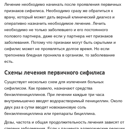
Лечение необходимо начинать после проявления первичных
признаков сифилиса. Необходимо сразу же обратиться к
врачу, который может дать верный клинический диагноз и
оперативно назначить необходимое лечение. Лечить
необходимо не только заболевшего и его постоянного
полового партнера, даже если у партнера нет признаков
заболевания. Потому что признаки могут быть скрытыми и
сифилис может не проявляться долгое время. Но если
трепонема бледная проникла в организм, то заболевание
есть.
Схемы лечения первичного сифилиса
Существует несколько схем для излечения больных
сифилисом. Как правило, назначают средства
бензилпенициллинов. При лечении каждые три часа
внутримышечно вводят водорастворимый пенициллин. Около
двух раз в сутки вводят новокаиновую соль
бензилпенициллина или препараты бициллина.
Дозы, частота и общая продолжительность лечения зависят от
степени заболевания. Если у пациента аллергические реакции