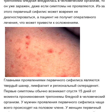
трепонема бледная внедрилась в человеческий организм, то
он уже заражен, даже если симптомы не проявляются. Из-за
этого первичный сифилис может вовремя не
диагностироваться, а пациент не получит оперативного
лечения, что может привести к осложнениям.
Главными проявлениями первичного сифилиса являются
твердый шанкр, лимфагнит и региональный склераденит.
Первые симптомы обычно возникают спустя 15 дней от
момента проникновения трепонемы бледной в человеческий
организм. У мужчин проявления первичного сифилиса чаще
всего происходят на половом члене. У женщин первичный