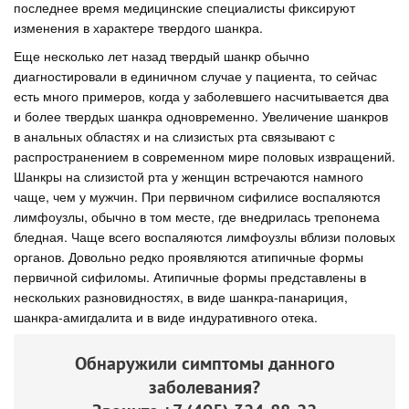
последнее время медицинские специалисты фиксируют
изменения в характере твердого шанкра.
Еще несколько лет назад твердый шанкр обычно
диагностировали в единичном случае у пациента, то сейчас
есть много примеров, когда у заболевшего насчитывается два
и более твердых шанкра одновременно. Увеличение шанкров
в анальных областях и на слизистых рта связывают с
распространением в современном мире половых извращений.
Шанкры на слизистой рта у женщин встречаются намного
чаще, чем у мужчин. При первичном сифилисе воспаляются
лимфоузлы, обычно в том месте, где внедрилась трепонема
бледная. Чаще всего воспаляются лимфоузлы вблизи половых
органов. Довольно редко проявляются атипичные формы
первичной сифиломы. Атипичные формы представлены в
нескольких разновидностях, в виде шанкра-панариция,
шанкра-амигдалита и в виде индуративного отека.
Обнаружили симптомы данного
заболевания?