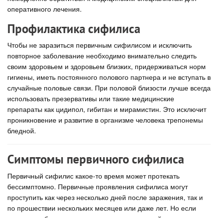
оперативного лечения.
Профилактика сифилиса
Чтобы не заразиться первичным сифилисом и исключить
повторное заболевание необходимо внимательно следить
своим здоровьем и здоровьем близких, придерживаться норм
гигиены, иметь постоянного полового партнера и не вступать в
случайные половые связи. При половой близости лучше всегда
использовать презервативы или такие медицинские
препараты как цидипол, гибитан и мирамистин. Это исключит
проникновение и развитие в организме человека трепонемы
бледной.
Симптомы первичного сифилиса
Первичный сифилис какое-то время может протекать
бессимптомно. Первичные проявления сифилиса могут
проступить как через несколько дней после заражения, так и
по прошествии нескольких месяцев или даже лет. Но если