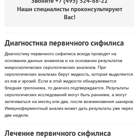
Звоните
+7 (495) 324-88-22
Наши специалисты проконсультируют
Вас!
Диагностика первичного сифилиса
Диагностику первичного сифилиса всегда проводят на
основании данных анамнеза и на основании результатов
микроскопических серологических анализов. При
серологических анализах берут жидкость, которая выделяется
из язв и эрозий. Если в этой жидкости обнаруживается
бледная трепонема, то диагноз подтверждается. Результаты
серологических исследований могут быть ранними, а могут
затягиваться на месяц или два, после возникновения шанкров.
Иммуноферментный анализ может дать результаты уже через
две недели.
Лечение первичного сифилиса