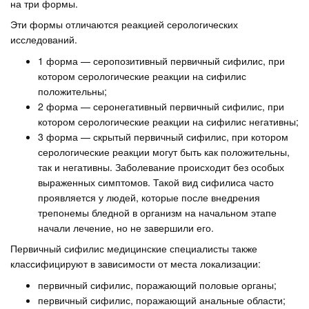
на три формы.
Эти формы отличаются реакцией серологических
исследований.
1 форма — серопозитивный первичный сифилис, при
котором серологические реакции на сифилис
положительны;
2 форма — серонегативный первичный сифилис, при
котором серологические реакции на сифилис негативны;
3 форма — скрытый первичный сифилис, при котором
серологические реакции могут быть как положительны,
так и негативны. Заболевание происходит без особых
выраженных симптомов. Такой вид сифилиса часто
проявляется у людей, которые после внедрения
трепонемы бледной в организм на начальном этапе
начали лечение, но не завершили его.
Первичный сифилис медицинские специалисты также
классифицируют в зависимости от места локализации:
первичный сифилис, поражающий половые органы;
первичный сифилис, поражающий анальные области;