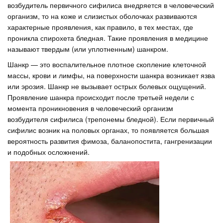
возбудитель первичного сифилиса внедряется в человеческий
организм, то на коже и слизистых оболочках развиваются
характерные проявления, как правило, в тех местах, где
проникла спирохета бледная. Такие проявления в медицине
называют твердым (или уплотненным) шанкром.
Шанкр — это воспалительное плотное скопление клеточной
массы, крови и лимфы, на поверхности шанкра возникает язва
или эрозия. Шанкр не вызывает острых болевых ощущений.
Проявление шанкра происходит после третьей недели с
момента проникновения в человеческий организм
возбудителя сифилиса (трепонемы бледной). Если первичный
сифилис возник на половых органах, то появляется большая
вероятность развития фимоза, баланопостита, гангренизации
и подобных осложнений.