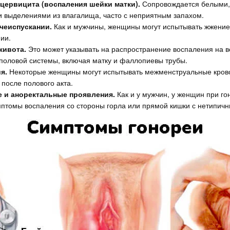
цервицита (воспаления шейки матки).
Сопровождается белыми,
 выделениями из влагалища, часто с неприятным запахом.
чеиспускании.
Как и мужчины, женщины могут испытывать жжение 
ии.
живота.
Это может указывать на распространение воспаления на 
половой системы, включая матку и фаллопиевы трубы.
я.
Некоторые женщины могут испытывать межменструальные кров
 после полового акта.
е и аноректальные проявления.
Как и у мужчин, у женщин при го
мптомы воспаления со стороны горла или прямой кишки с нетипич