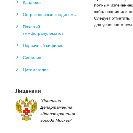
Кандидоз
полным излечением
заболевания или по
Остроконечные кондиломы
Следует отметить, 
для успешного леч
Паховый
лимфогранулематоз
Первичный сифилис
Сифилис
Цитомегалия
Лицензии
"Лицензии
Департамента
здравоохранения
города Москвы"