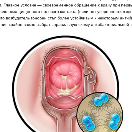
. Главное условие — своевременное обращение к врачу при перв
сле незащищенного полового контакта (если нет уверенности в зд
что возбудитель гонореи стал более устойчивым к некоторым антиб
ения крайне важно выбрать правильную схему антибактериальной т