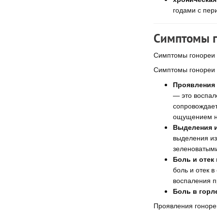
годами с пер
Симптомы г
Симптомы гонореи 
Симптомы гонореи 
Проявления 
— это воспал
сопровождает
ощущением н
Выделения и
выделения из
зеленоватыми
Боль и отек
боль и отек 
воспаления п
Боль в горле
Проявления гоноре