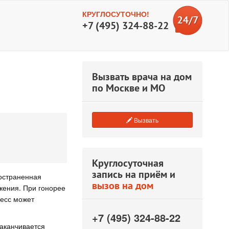
КРУГЛОСУТОЧНО!
+7 (495) 324-88-22
Вызвать врача на дом
по Москве и МО
Вызвать
Круглосуточная
запись на приём и
остраненная
вызов на дом
жения. При гонорее
цесс может
+7 (495) 324-88-22
аканчивается