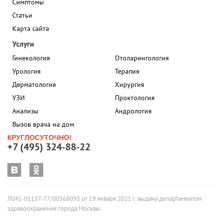
Симптомы
Статьи
Карта сайта
Услуги
Гинекология
Отоларингология
Урология
Терапия
Дерматология
Хирургия
УЗИ
Проктология
Анализы
Андрология
Вызов врача на дом
КРУГЛОСУТОЧНО!
+7 (495) 324-88-22
Л041-01137-77/00368093 от 19 января 2021 г. выдана департаментом
здравоохранения города Москвы.