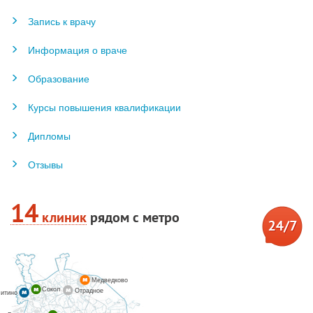
Запись к врачу
Информация о враче
Образование
Курсы повышения квалификации
Дипломы
Отзывы
14
клиник
рядом с метро
Медведково
Сокол
Отрадное
итино