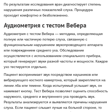
По результатам исследования врач диагностирует степень
нарушения различных показателей слуха. Процедура
проходит комфортно и безболезненно.
Аудиометрия с тестом Вебера
Аудиометрия с тестом Вебера — методика, определяющая
полную или частичную потерю слуха, связанную с
функциональным нарушением звукопроводящего аппарата
или повреждением среднего уха. Обследование
осуществляется с использованием специального прибора,
который генерирует звуки разной частоты и мощности. Каждое
ухо тестируется отдельно.
Пациент воспринимает звук посредством наушников или
вибрирующего костного камертона, который закрепляется на
линии лба или темени. Когда испытуемый услышит звук, он
нажимает кнопку. Тест Вебера позволяет оценить способность
наружного, среднего и внутреннего уха проводить звук.
Результаты анализируются и выявляются причины нарушения
слуха. Если пациент слышит лучше на больной стороне, то