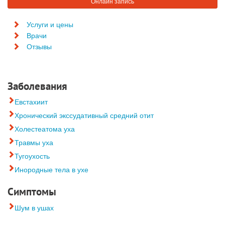
Онлайн запись
Услуги и цены
Врачи
Отзывы
Заболевания
Евстахиит
Хронический экссудативный средний отит
Холестеатома уха
Травмы уха
Тугоухость
Инородные тела в ухе
Симптомы
Шум в ушах