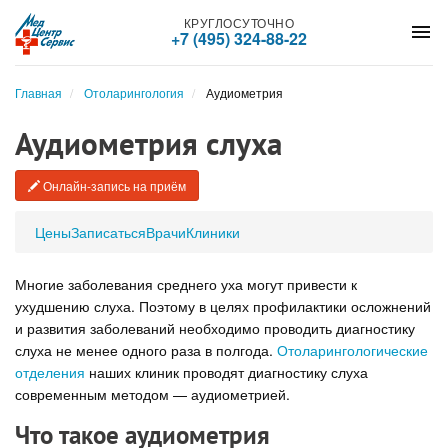
КРУГЛОСУТОЧНО
menu
+7 (495) 324-88-22
Главная
Отоларингология
Аудиометрия
Аудиометрия слуха
Онлайн-запись на приём
Цены
Записаться
Врачи
Клиники
Многие заболевания среднего уха могут привести к
ухудшению слуха. Поэтому в целях профилактики осложнений
и развития заболеваний необходимо проводить диагностику
слуха не менее одного раза в полгода.
Отоларингологические
отделения
наших клиник проводят диагностику слуха
современным методом — аудиометрией.
Что такое аудиометрия