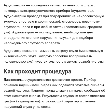
Аудиометрия — исследование чувствительности слуха с
помощью электроакустического прибора (аудиометра).
Аудиометрию проводят при подозрениях на нейросенсорную
тугоухость (острую и хроническую), отосклероз, невриному
слухового нерва и при любых отитах (воспалениях среднего
уха). Аудиометрия — исследование, необходимое для
определения степени нарушения слуха и для подбора
необходимого слухового аппарата.
Аудиометр позволяет измерить остроту слуха (минимальную
интенсивность звука, которую способно воспринимать
человеческое ухо), чувствительность к звукам разной чистоты.
Как проходит процедура
Диагностика осуществляется достаточно просто. Прибор
оснащен наушниками. Через них подаются звуковые сигналы
разной частоты. Пациент, когда слышит сигналы, сообщает об
этом нажатием кнопки. Результатом слуховых тестов является
график (аудиограмма), отражающий характер и степень
нарушений слуха у человека.