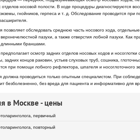
 отделов носовой полости. В ходе процедуры диагностируются во
экземы, гнойников, герпеса и т. д. Обследование проводится при 
расширителя.
 позволяет обследовать среднюю часть носового хода, отдельные
 верхнечелюстной пазухи, а также отверстия лобной пазухи. Как пр
 длинными браншами.
предполагает осмотр задних отделов носовых ходов и носоглотки 
, задних концов раковин, устьев слуховых труб, сошника, глоточны
тся при помощи лобного рефлектора, шпателя и носоглоточного зе
я должна проводиться только опытным специалистом. При соблюде
ит безболезненно, без вреда для пациента и информативно для вр
я в Москве - цены
толаринголога, первичный
толаринголога, повторный