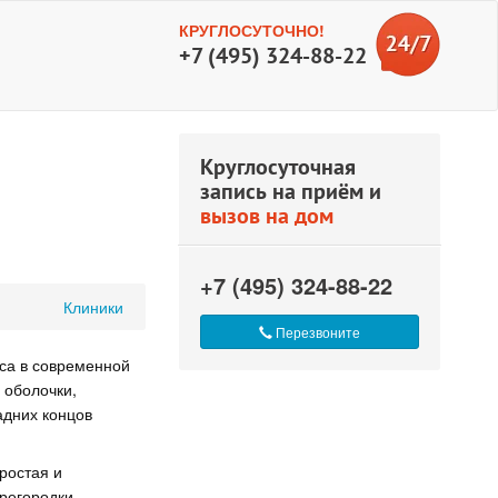
КРУГЛОСУТОЧНО!
+7 (495) 324-88-22
Круглосуточная
запись на приём и
вызов на дом
+7 (495) 324-88-22
Клиники
Перезвоните
са в современной
 оболочки,
адних концов
ростая и
регородки,