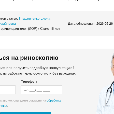
втор статьи:
Пташниченко Елена
ихайловна
Дата обновления: 2026-05-26
ориноларинголог (ЛОР) / Стаж: 15 лет
ься на риноскопию
ться или получить подробную консультацию?
сты работают круглосуточно и без выходных!
Телефон
ь звонок», вы даете согласие на
обработку
анных
.