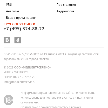
УЗИ
Проктология
Анализы
Андрология
Вызов врача на дом
КРУГЛОСУТОЧНО!
+7 (495) 324-88-22
Л041-01137-77/00368093 от 19 января 2021 г. выдана департаментом
здравоохранения города Москвы.
© 2025
ООО «МЕДЦЕНТРСЕРВИС»
ИНН: 7704184928
ОГРН: 1027739726233
info@medcentrservis.ru
Информация, представленная на сайте, не может быть
использована для постановки диагноза и назначения
самолечения.
Обязательно проконсультируйтесь с врачом.