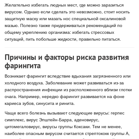
Желательно избегать людных мест, где можно заразиться
вирусом. Однако если сделать это невозможно, стоит носить
защитную маску или мазать нос специальной оксалиновой
мазью. Полезно также придерживаться рекомендаций по
общему укреплению организма: избегать стрессовых
ситуаций, пить побольше жидкости, правильно питаться.
Причины и факторы риска развития
фарингита
Возникает фарингит вследствие вдыхания загрязненного или
холодного воздуха. Заболевание может развиваться из-за
распространения инфекции из расположенного вблизи глотки
очага. Например, нередко фарингит развивается на фоне
кариеса зубов, синусита и ринита.
Чаще всего болезнь вызывают следующие вирусы: герпес
симплекс, вирус Эпштейн-Барра, аденовирус,
цитомегаловирус, вирусы группы Коксаки. Тем не менее,
наиболее опасным вирусом считается стрептококк группы А,