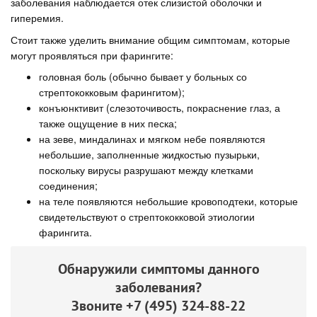
заболевания наблюдается отек слизистой оболочки и
гиперемия.
Стоит также уделить внимание общим симптомам, которые
могут проявляться при фарингите:
головная боль (обычно бывает у больных со
стрептококковым фарингитом);
конъюнктивит (слезоточивость, покраснение глаз, а
также ощущение в них песка;
на зеве, миндалинах и мягком небе появляются
небольшие, заполненные жидкостью пузырьки,
поскольку вирусы разрушают между клетками
соединения;
на теле появляются небольшие кровоподтеки, которые
свидетельствуют о стрептококковой этиологии
фарингита.
Обнаружили симптомы данного
заболевания?
Звоните
+7 (495) 324-88-22