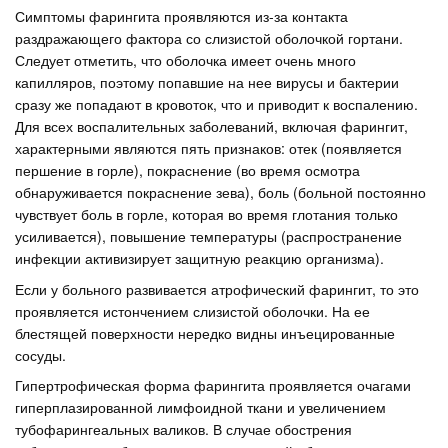
Симптомы фарингита проявляются из-за контакта
раздражающего фактора со слизистой оболочкой гортани.
Следует отметить, что оболочка имеет очень много
капилляров, поэтому попавшие на нее вирусы и бактерии
сразу же попадают в кровоток, что и приводит к воспалению.
Для всех воспалительных заболеваний, включая фарингит,
характерными являются пять признаков: отек (появляется
першение в горле), покраснение (во время осмотра
обнаруживается покраснение зева), боль (больной постоянно
чувствует боль в горле, которая во время глотания только
усиливается), повышение температуры (распространение
инфекции активизирует защитную реакцию организма).
Если у больного развивается атрофический фарингит, то это
проявляется истончением слизистой оболочки. На ее
блестящей поверхности нередко видны инъецированные
сосуды.
Гипертрофическая форма фарингита проявляется очагами
гиперплазированной лимфоидной ткани и увеличением
тубофарингеальных валиков. В случае обострения