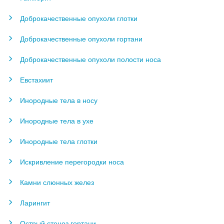
Доброкачественные опухоли глотки
Доброкачественные опухоли гортани
Доброкачественные опухоли полости носа
Евстахиит
Инородные тела в носу
Инородные тела в ухе
Инородные тела глотки
Искривление перегородки носа
Камни слюнных желез
Ларингит
Острый стеноз гортани