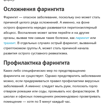
Осложнения фарингита
Фарингит — опасное заболевание, поскольку оно может стать
причиной целого ряда осложнений. А именно, на фоне
острого фарингита нередко развивается перитонзиллярный
абсцесс. Воспаление может затем перейти и на другие
органы, вызвав тем самым такие болезни, как
ларингит
или
трахеит
. В отдельных случаях острый фарингит, вызванный
стрептококком группы А, может стать причиной начала
развития острого суставного ревматизма.
Профилактика фарингита
Каких-либо специфических мер по предотвращению
фарингита не существует. Однако предотвратить заболевание
можно, если придерживаться правил профилактики вирусных
заболеваний. А именно: следует мыть руки, полоскать горло
отваром ромашки или соды, промывать нос физраствором. В
школах и офисных помещениях рекомендовано проветривать
помещение — хотя по 5 минут каждый час.