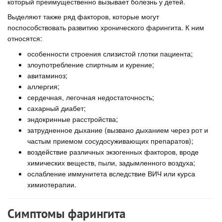
который преимущественно вызывает болезнь у детей.
Выделяют также ряд факторов, которые могут
поспособствовать развитию хронического фарингита. К ним
относятся:
особенности строения слизистой глотки пациента;
злоупотребление спиртным и курение;
авитаминоз;
аллергия;
сердечная, легочная недостаточность;
сахарный диабет;
эндокринные расстройства;
затрудненное дыхание (вызвано дыханием через рот и
частым приемом сосудосуживающих препаратов);
воздействие различных экзогенных факторов, вроде
химических веществ, пыли, задымленного воздуха;
ослабление иммунитета вследствие ВИЧ или курса
химиотерапии.
Симптомы фарингита