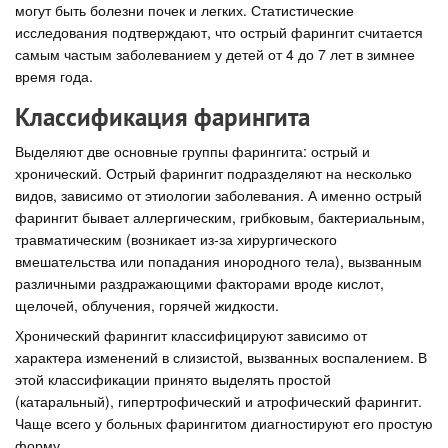
могут быть болезни почек и легких. Статистические
исследования подтверждают, что острый фарингит считается
самым частым заболеванием у детей от 4 до 7 лет в зимнее
время года.
Классификация фарингита
Выделяют две основные группы фарингита: острый и
хронический. Острый фарингит подразделяют на несколько
видов, зависимо от этиологии заболевания. А именно острый
фарингит бывает аллергическим, грибковым, бактериальным,
травматическим (возникает из-за хирургического
вмешательства или попадания инородного тела), вызванным
различными раздражающими факторами вроде кислот,
щелочей, облучения, горячей жидкости.
Хронический фарингит классифицируют зависимо от
характера изменений в слизистой, вызванных воспалением. В
этой классификации принято выделять простой
(катаральный), гипертрофический и атрофический фарингит.
Чаще всего у больных фарингитом диагностируют его простую
форму.