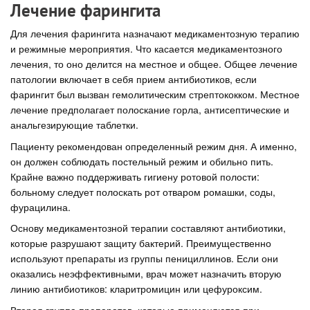
Лечение фарингита
Для лечения фарингита назначают медикаментозную терапию
и режимные мероприятия. Что касается медикаментозного
лечения, то оно делится на местное и общее. Общее лечение
патологии включает в себя прием антибиотиков, если
фарингит был вызван гемолитическим стрептококком. Местное
лечение предполагает полоскание горла, антисептические и
анальгезирующие таблетки.
Пациенту рекомендован определенный режим дня. А именно,
он должен соблюдать постельный режим и обильно пить.
Крайне важно поддерживать гигиену ротовой полости:
больному следует полоскать рот отваром ромашки, соды,
фурацилина.
Основу медикаментозной терапии составляют антибиотики,
которые разрушают защиту бактерий. Преимущественно
используют препараты из группы пенициллинов. Если они
оказались неэффективными, врач может назначить вторую
линию антибиотиков: кларитромицин или цефуроксим.
Вторая группа препаратов, которые применяются при