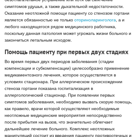
симптомов удушья, а также дыхательной недостаточности.
Оказание неотложной помощи пациенту со стенозом гортани
является обязанностью не только
оториноларинголога
, а и
любого находящегося рядом медицинского работника,
поскольку данная патология может угрожать жизни больного и
закончиться летальным исходом.
Помощь пациенту при первых двух стадиях
Во время первых двух периодов заболевания (стадии
компенсации и субкомпенсации) целесообразно применение
медикаментозного лечения, которое осуществляется в
условиях стационара. При аллергическом происхождении
стеноза гортани показана госпитализация в
аллергологический стационар. При появлении первых
симптомов заболевания, необходимо вызвать скорую помощь,
как правило, врачи которой осуществляют необходимые
неотложные медицинские мероприятия непосредственно
после прибытия на вызов, что значительно облегчает
дальнейшее лечение больного. Комплекс неотложных
манипуляций состоит из введения пациенту противоотечных и