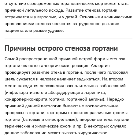
отсутствие своевременных терапевтических мер может стать
причиной летального исхода. Развитие стеноза гортани
встречается и у взрослых, и у детей. Основными клиническими
проявлениями стеноза являются затрудненное дыхание
пациента или резкое удушье.
Причины острого стеноза гортани
Самой распространенной причиной острой формы стеноза
гортани является аллергическая реакция. Аллергия
провоцирует развитие отека в гортани, после чего голосовая
щель сужается и человек начинает задыхаться. На втором
месте находятся осложнения воспалительных заболеваний
(инфильтративного и абсцедирующего ларингита,
хондроперихондрита гортани, гортанной ангины). Нередко
причиной данной патологии бывают не воспалительные
процессы в гортани, к которым относятся различные травмы
гортани (бытовые и огнестрельные), инородные тела гортани,
термические и химические ожоги и пр. В некоторых случаях
данное заболевание может вызвать хирургическое