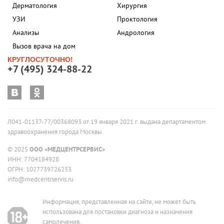
Дерматология
Хирургия
УЗИ
Проктология
Анализы
Андрология
Вызов врача на дом
КРУГЛОСУТОЧНО!
+7 (495) 324-88-22
Л041-01137-77/00368093 от 19 января 2021 г. выдана департаментом
здравоохранения города Москвы.
© 2025
ООО «МЕДЦЕНТРСЕРВИС»
ИНН: 7704184928
ОГРН: 1027739726233
info@medcentrservis.ru
Информация, представленная на сайте, не может быть
использована для постановки диагноза и назначения
самолечения.