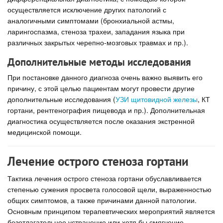
осуществляется исключение других патологий с
аналогичными симптомами (бронхиальной астмы,
ларингоспазма, стеноза трахеи, западания языка при
различных закрытых черепно-мозговых травмах и пр.).
Дополнительные методы исследования
При постановке данного диагноза очень важно выявить его
причину, с этой целью пациентам могут провести другие
дополнительные исследования (
УЗИ щитовидной железы
, КТ
гортани, рентгенография пищевода и пр.). Дополнительная
диагностика осуществляется после оказания экстренной
медицинской помощи.
Лечение острого стеноза гортани
Тактика лечения острого стеноза гортани обуславливается
степенью сужения просвета голосовой щели, выраженностью
общих симптомов, а также причинами данной патологии.
Основным принципом терапевтических мероприятий является
безотлагательное устранение или хотя бы смягчение