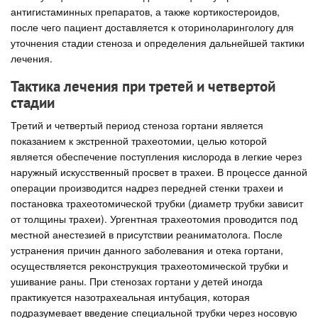
антигистаминных препаратов, а также кортикостероидов,
после чего пациент доставляется к оториноларингологу для
уточнения стадии стеноза и определения дальнейшей тактики
лечения.
Тактика лечения при третей и четвертой
стадии
Третий и четвертый период стеноза гортани является
показанием к экстренной трахеотомии, целью которой
является обеспечение поступления кислорода в легкие через
наружный искусственный просвет в трахеи. В процессе данной
операции производится надрез передней стенки трахеи и
постановка трахеотомической трубки (диаметр трубки зависит
от толщины трахеи). Ургентная трахеотомия проводится под
местной анестезией в присутствии реаниматолога. После
устранения причин данного заболевания и отека гортани,
осуществляется реконструкция трахеотомической трубки и
ушивание раны. При стенозах гортани у детей иногда
практикуется назотрахеальная интубация, которая
подразумевает введение специальной трубки через носовую