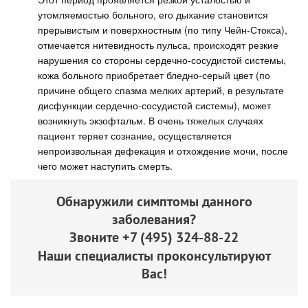
утомляемостью больного, его дыхание становится
прерывистым и поверхностным (по типу Чейн-Стокса),
отмечается нитевидность пульса, происходят резкие
нарушения со стороны сердечно-сосудистой системы,
кожа больного приобретает бледно-серый цвет (по
причине общего спазма мелких артерий, в результате
дисфункции сердечно-сосудистой системы), может
возникнуть экзофтальм. В очень тяжелых случаях
пациент теряет сознание, осуществляется
непроизвольная дефекация и отхождение мочи, после
чего может наступить смерть.
Обнаружили симптомы данного
заболевания?
Звоните
+7 (495) 324-88-22
Наши специалисты проконсультируют
Вас!