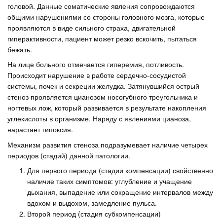
головой. Данные соматические явления сопровождаются
общими нарушениями со стороны головного мозга, которые
проявляются в виде сильного страха, двигательной
гиперактивности, пациент может резко вскочить, пытаться
бежать.
На лице больного отмечается гиперемия, потливость.
Происходит нарушение в работе сердечно-сосудистой
системы, почек и секреции желудка. Затянувшийся острый
стеноз проявляется цианозом носогубного треугольника и
ногтевых лож, который развивается в результате накопления
углекислоты в организме. Наряду с явлениями цианоза,
нарастает гипоксия.
Механизм развития стеноза подразумевает наличие четырех
периодов (стадий) данной патологии.
Для первого периода (стадии компенсации) свойственно
наличие таких симптомов: углубление и учащение
дыхания, выпадение или сокращение интервалов между
вдохом и выдохом, замедление пульса.
Второй период (стадия субкомпенсации)