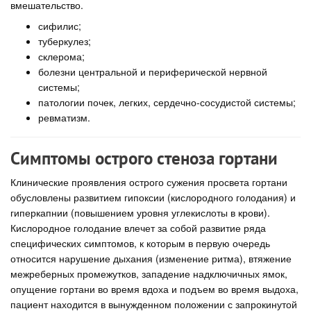
вмешательство.
сифилис;
туберкулез;
склерома;
болезни центральной и периферической нервной
системы;
патологии почек, легких, сердечно-сосудистой системы;
ревматизм.
Симптомы острого стеноза гортани
Клинические проявления острого сужения просвета гортани
обусловлены развитием гипоксии (кислородного голодания) и
гиперкапнии (повышением уровня углекислоты в крови).
Кислородное голодание влечет за собой развитие ряда
специфических симптомов, к которым в первую очередь
относится нарушение дыхания (изменение ритма), втяжение
межреберных промежутков, западение надключичных ямок,
опущение гортани во время вдоха и подъем во время выдоха,
пациент находится в вынужденном положении с запрокинутой