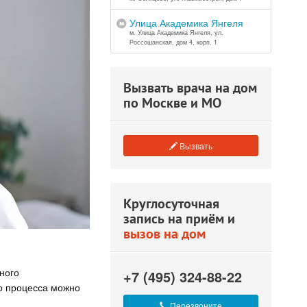
Улица Академика Янгеля
м. Улица Академика Янгеля, ул.
Россошанская, дом 4, корп. 1
Вызвать врача на дом
по Москве и МО
Вызвать
Круглосуточная
запись на приём и
вызов на дом
ного
+7 (495) 324-88-22
о процесса можно
Перезвоните