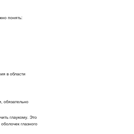
жно понять:
ия в области
и, обязательно
чить глаукому. Это
 оболочек глазного