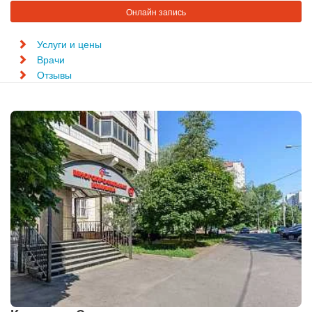
Онлайн запись
Услуги и цены
Врачи
Отзывы