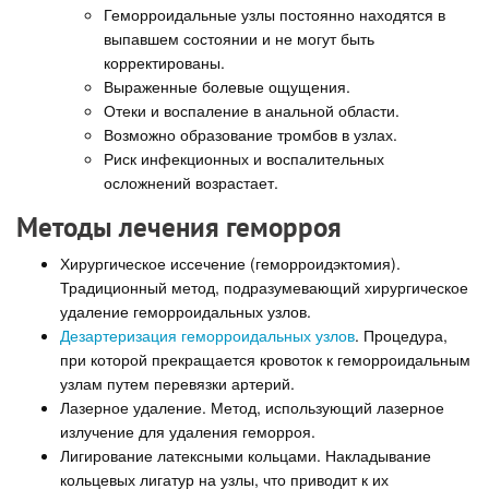
Геморроидальные узлы постоянно находятся в
выпавшем состоянии и не могут быть
корректированы.
Выраженные болевые ощущения.
Отеки и воспаление в анальной области.
Возможно образование тромбов в узлах.
Риск инфекционных и воспалительных
осложнений возрастает.
Методы лечения геморроя
Хирургическое иссечение (геморроидэктомия).
Традиционный метод, подразумевающий хирургическое
удаление геморроидальных узлов.
Дезартеризация геморроидальных узлов
. Процедура,
при которой прекращается кровоток к геморроидальным
узлам путем перевязки артерий.
Лазерное удаление. Метод, использующий лазерное
излучение для удаления геморроя.
Лигирование латексными кольцами. Накладывание
кольцевых лигатур на узлы, что приводит к их