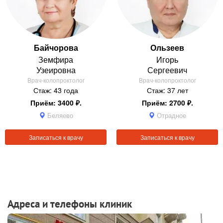
Байчорова
Ользеев
Земфира
Игорь
Узеировна
Сергеевич
Врач-колопроктолог
Врач-колопроктолог
Стаж: 43 года
Стаж: 37 лет
Приём: 3400 ₽.
Приём: 2700 ₽.
Беляево
Отрадное
Записаться к врачу
Записаться к врачу
Адреса и телефоны клиник