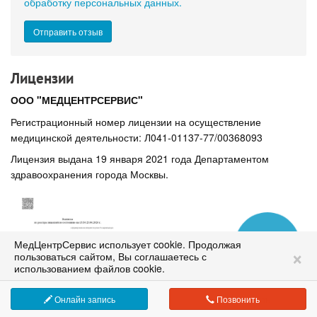
обработку персональных данных.
Лицензии
ООО "МЕДЦЕНТРСЕРВИС"
Регистрационный номер лицензии на осуществление
медицинской деятельности: Л041-01137-77/00368093
Лицензия выдана 19 января 2021 года Департаментом
здравоохранения города Москвы.
МедЦентрСервис использует cookie. Продолжая
Сеть медицинских клиник в Москве
×
пользоваться сайтом, Вы соглашаетесь с
работаем с 1995 года
использованием файлов cookie.
Онлайн запись
Позвонить