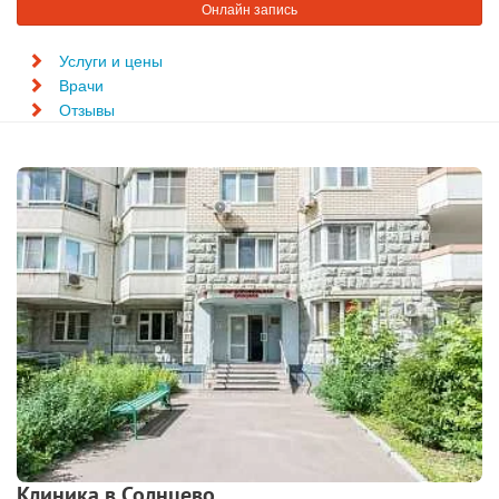
Онлайн запись
Услуги и цены
Врачи
Отзывы
Клиника в Солнцево