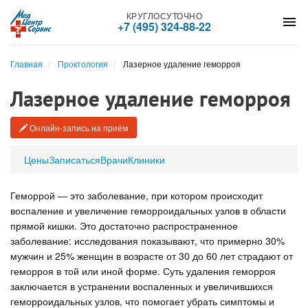
КРУГЛОСУТОЧНО
menu
+7 (495) 324-88-22
Главная
Проктология
Лазерное удаление геморроя
Лазерное удаление геморроя
Онлайн-запись на приём
Цены
Записаться
Врачи
Клиники
Геморрой — это заболевание, при котором происходит
воспаление и увеличение геморроидальных узлов в области
прямой кишки. Это достаточно распространенное
заболевание: исследования показывают, что примерно 30%
мужчин и 25% женщин в возрасте от 30 до 60 лет страдают от
геморроя в той или иной форме. Суть удаления геморроя
заключается в устранении воспаленных и увеличившихся
геморроидальных узлов, что помогает убрать симптомы и