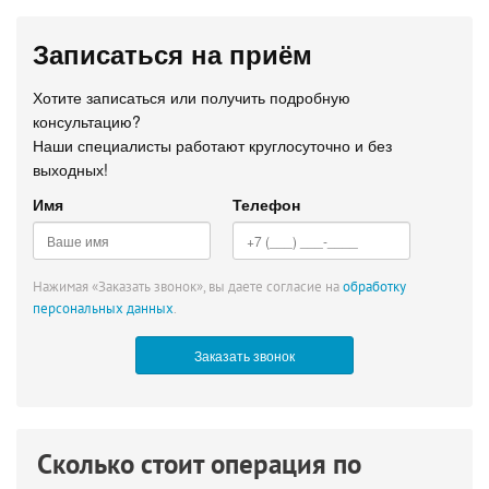
Записаться на приём
Хотите записаться или получить подробную
консультацию?
Наши специалисты работают круглосуточно и без
выходных!
Имя
Телефон
Нажимая «Заказать звонок», вы даете согласие на
обработку
персональных данных
.
Сколько стоит операция по