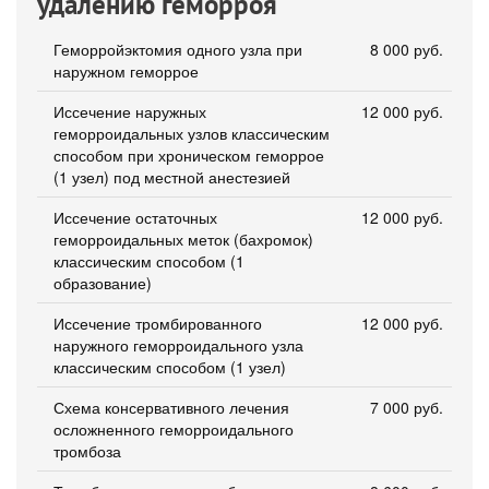
удалению геморроя
Геморройэктомия одного узла при
8 000 руб.
наружном геморрое
Иссечение наружных
12 000 руб.
геморроидальных узлов классическим
способом при хроническом геморрое
(1 узел) под местной анестезией
Иссечение остаточных
12 000 руб.
геморроидальных меток (бахромок)
классическим способом (1
образование)
Иссечение тромбированного
12 000 руб.
наружного геморроидального узла
классическим способом (1 узел)
Схема консервативного лечения
7 000 руб.
осложненного геморроидального
тромбоза