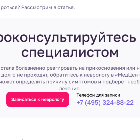
роться? Рассмотрим в статье.
роконсультируйтесь 
специалистом
 стала болезненно реагировать на прикосновения или 
долго не проходят, обратитесь к неврологу в «МедЦен
может определить причину симптомов и подберет нео
лечение.
Телефон для записи
Записаться к неврологу
+7 (495) 324-88-22