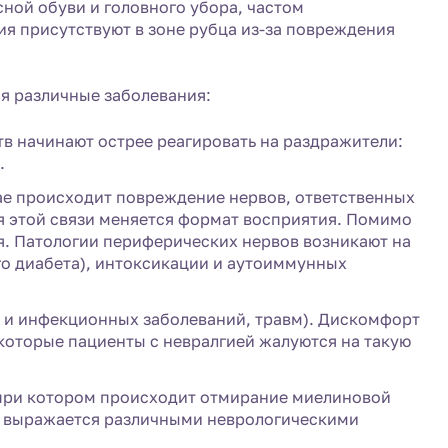
ной обуви и головного убора, частом
ия присутствуют в зоне рубца из-за повреждения
я различные заболевания:
тв начинают острее реагировать на раздражители:
.
ае происходит повреждение нервов, ответственных
я этой связи меняется формат восприятия. Помимо
. Патологии периферических нервов возникают на
о диабета), интоксикации и аутоиммунных
х и инфекционных заболеваний, травм). Дискомфорт
екоторые пациенты с невралгией жалуются на такую
 при котором происходит отмирание миелиновой
то выражается различными неврологическими