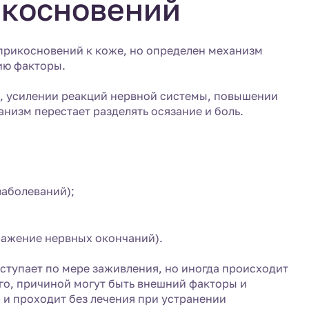
икосновений
 прикосновений к коже, но определен механизм
ию факторы.
а, усилении реакций нервной системы, повышении
низм перестает разделять осязание и боль.
заболеваний);
ражение нервных окончаний).
ступает по мере заживления, но иногда происходит
го, причиной могут быть внешний факторы и
 и проходит без лечения при устранении