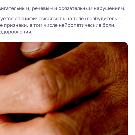
двигательным, речевым и осязательным нарушениям.
уется специфическая сыпь на теле (возбудитель —
е признаки, в том числе нейропатические боли.
ыздоровления.