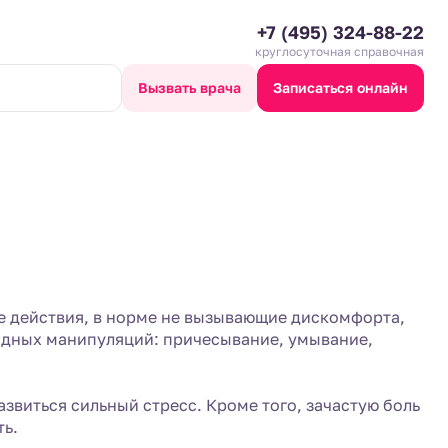
+7 (495) 324-88-22
круглосуточная справочная
Вызвать врача
Записаться онлайн
е действия, в норме не вызывающие дискомфорта,
идных манипуляций: причесывание, умывание,
виться сильный стресс. Кроме того, зачастую боль
ть.