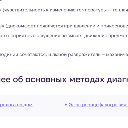
 (чувствительность к изменению температуры — теплая
я (дискомфорт появляется при давлении и прикоснове
ая (неприятные ощущения вызывает движение предмето
лодинии сочетаются, и любой раздражитель — механиче
ее об основных методах диаг
ролога на дом
Электроэнцефалография 