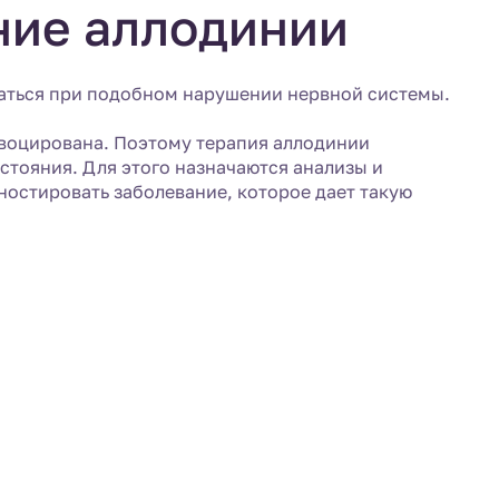
ение аллодинии
щаться при подобном нарушении нервной системы.
ровоцирована. Поэтому терапия аллодинии
остояния. Для этого назначаются анализы и
ностировать заболевание, которое дает такую