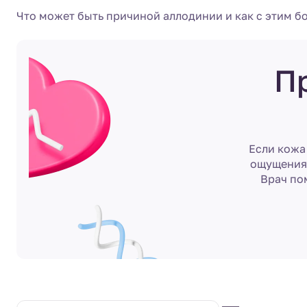
Что может быть причиной аллодинии и как с этим бо
П
Если кожа
ощущения 
Врач по