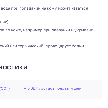
 вода при попадании на кожу может казаться
нии);
в по коже, например при одевании и укрывании
ский или термический, провоцирует боль и
ностики
(ЭЭГ)
УЗДГ сосудов головы и шеи