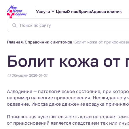
Услуги
Цены
О нас
Врачи
Адреса клиник
Главная
Справочник симптомов
Болит кожа от прикоснове
Болит кожа от
Обновлен 2026-07-07
Аллодиния — патологическое состояние, при котор
например на легкие прикосновения. Неожиданно у 
одевание. Иногда даже движение воздуха причиняю
Повышенная чувствительность кожи наполняет жизн
от прикосновений является следствием тех или иных