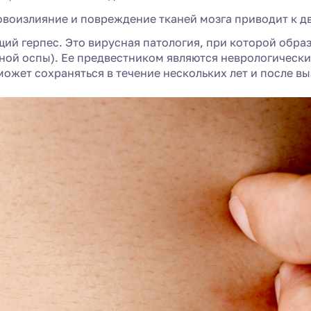
овоизлияние и повреждение тканей мозга приводит к 
й герпес. Это вирусная патология, при которой образ
ной оспы). Ее предвестником являются неврологически
ожет сохраняться в течение нескольких лет и после в