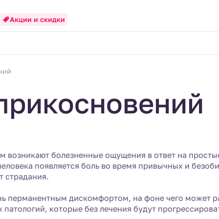
Акции и скидки
ний
 прикосновений
ом возникают болезненные ощущения в ответ на просты
человека появляется боль во время привычных и безоб
т страдания.
ь перманентным дискомфортом, на фоне чего может раз
 патологий, которые без лечения будут прогрессирова