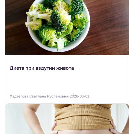
Диета при вздутии живота
Хадзегова Светлана Руслановна
2026-06-01