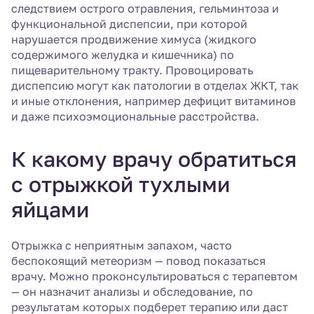
следствием острого отравления, гельминтоза и
функциональной диспепсии, при которой
нарушается продвижение химуса (жидкого
содержимого желудка и кишечника) по
пищеварительному тракту. Провоцировать
диспепсию могут как патологии в отделах ЖКТ, так
и иные отклонения, например дефицит витаминов
и даже психоэмоциональные расстройства.
К какому врачу обратиться
с отрыжкой тухлыми
яйцами
Отрыжка с неприятным запахом, часто
беспокоящий метеоризм — повод показаться
врачу. Можно проконсультироваться с терапевтом
— он назначит анализы и обследование, по
результатам которых подберет терапию или даст