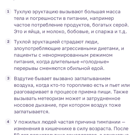
Тухлую эруктацию вызывают большая масса
тела и погрешности в питании, например
частое потребление продуктов, богатых серой.
Это и яйца, и молоко, бобовые, и спаржа и т.д.
Тухлой эруктацией страдают люди,
злоупотребляющие агрессивными диетами, и
пациенты с ненормированным режимом
питания, когда длительные «голодные»
перерывы сменяются обильной едой.
Вздутие бывает вызвано заглатыванием
воздуха, когда кто-то торопливо есть и пьет или
разговаривает в процессе приема пищи. Также
вызывать метеоризм может и затрудненное
носовое дыхание, при котором воздух тоже
заглатывается.
У пожилых людей частая причина тимпании —
изменения в кишечнике в силу возраста. После