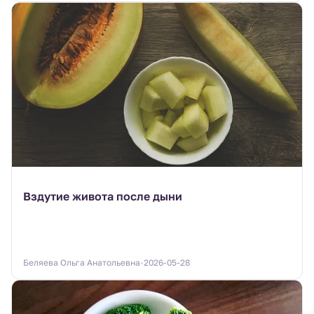
Вздутие живота после дыни
Беляева Ольга Анатольевна
2026-05-28