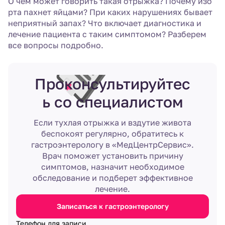
О чем может говорить такая отрыжка? Почему изо
рта пахнет яйцами? При каких нарушениях бывает
неприятный запах? Что включает диагностика и
лечение пациента с таким симптомом? Разберем
все вопросы подробно.
Проконсультируйтес
ь со специалистом
Если тухлая отрыжка и вздутие живота
беспокоят регулярно, обратитесь к
гастроэнтерологу в «МедЦентрСервис».
Врач поможет установить причину
симптомов, назначит необходимое
обследование и подберет эффективное
лечение.
Записаться к гастроэнтерологу
Телефон для записи