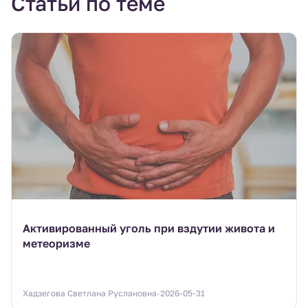
Статьи по теме
Активированный уголь при вздутии живота и
метеоризме
Хадзегова Светлана Руслановна
2026-05-31