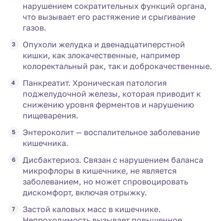
нарушением сократительных функций органа,
что вызывает его растяжение и срыгивание
газов.
Опухоли желудка и двенадцатиперстной
кишки, как злокачественные, например
колоректальный рак, так и доброкачественные.
Панкреатит. Хроническая патология
поджелудочной железы, которая приводит к
снижению уровня ферментов и нарушению
пищеварения.
Энтероколит — воспалительное заболевание
кишечника.
Дисбактериоз. Связан с нарушением баланса
микрофлоры в кишечнике, не является
заболеванием, но может спровоцировать
дискомфорт, включая отрыжку.
Застой каловых масс в кишечнике.
Непроходимость вызывает повышенное