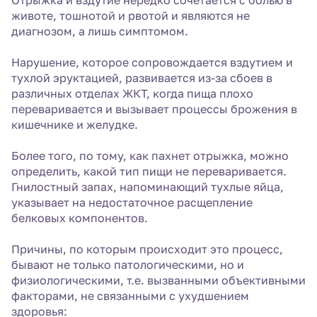
Отрыжка и вздутие нередко сочетается с болью в
животе, тошнотой и рвотой и являются не
диагнозом, а лишь симптомом.
Нарушение, которое сопровождается вздутием и
тухлой эруктацией, развивается из-за сбоев в
различных отделах ЖКТ, когда пища плохо
переваривается и вызывает процессы брожения в
кишечнике и желудке.
Более того, по тому, как пахнет отрыжка, можно
определить, какой тип пищи не переваривается.
Гнилостный запах, напоминающий тухлые яйца,
указывает на недостаточное расщепление
белковых компонентов.
Причины, по которым происходит это процесс,
бывают не только патологическими, но и
физиологическими, т.е. вызванными объективными
факторами, не связанными с ухудшением
здоровья: