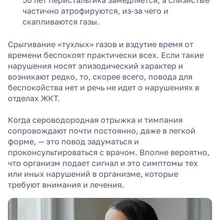
50 лет перистальтика замедляется, а слизистые
частично атрофируются, из-за чего и
скапливаются газы.
Срыгивание «тухлых» газов и вздутие время от
времени беспокоят практически всех. Если такие
нарушения носят эпизодический характер и
возникают редко, то, скорее всего, повода для
беспокойства нет и речь не идет о нарушениях в
отделах ЖКТ.
Когда сероводородная отрыжка и тимпания
сопровождают почти постоянно, даже в легкой
форме, — это повод задуматься и
проконсультироваться с врачом. Вполне вероятно,
что организм подает сигнал и это симптомы тех
или иных нарушений в организме, которые
требуют внимания и лечения.