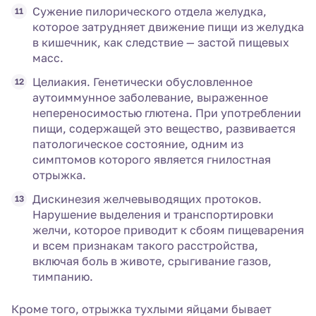
Сужение пилорического отдела желудка,
которое затрудняет движение пищи из желудка
в кишечник, как следствие — застой пищевых
масс.
Целиакия. Генетически обусловленное
аутоиммунное заболевание, выраженное
непереносимостью глютена. При употреблении
пищи, содержащей это вещество, развивается
патологическое состояние, одним из
симптомов которого является гнилостная
отрыжка.
Дискинезия желчевыводящих протоков.
Нарушение выделения и транспортировки
желчи, которое приводит к сбоям пищеварения
и всем признакам такого расстройства,
включая боль в животе, срыгивание газов,
тимпанию.
Кроме того, отрыжка тухлыми яйцами бывает