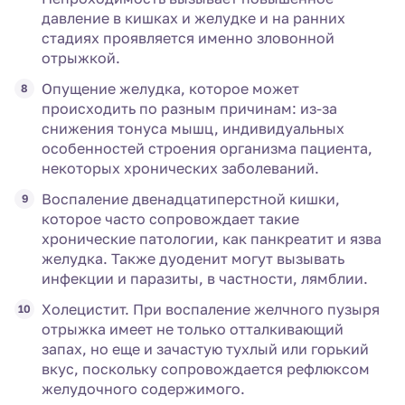
давление в кишках и желудке и на ранних
стадиях проявляется именно зловонной
отрыжкой.
Опущение желудка, которое может
происходить по разным причинам: из-за
снижения тонуса мышц, индивидуальных
особенностей строения организма пациента,
некоторых хронических заболеваний.
Воспаление двенадцатиперстной кишки,
которое часто сопровождает такие
хронические патологии, как панкреатит и язва
желудка. Также дуоденит могут вызывать
инфекции и паразиты, в частности, лямблии.
Холецистит. При воспаление желчного пузыря
отрыжка имеет не только отталкивающий
запах, но еще и зачастую тухлый или горький
вкус, поскольку сопровождается рефлюксом
желудочного содержимого.