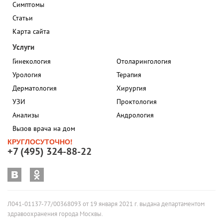
Симптомы
Статьи
Карта сайта
Услуги
Гинекология
Отоларингология
Урология
Терапия
Дерматология
Хирургия
УЗИ
Проктология
Анализы
Андрология
Вызов врача на дом
КРУГЛОСУТОЧНО!
+7 (495) 324-88-22
Л041-01137-77/00368093 от 19 января 2021 г. выдана департаментом
здравоохранения города Москвы.