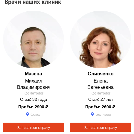
Врачи наших клиник
Мазепа
Сливченко
Михаил
Елена
Владимирович
Евгеньевна
Косметолог
Косметолог
Стаж: 32 года
Стаж: 27 лет
Приём: 2900 ₽.
Приём: 2600 ₽.
Сокол
Беляево
Записаться к врачу
Записаться к врачу