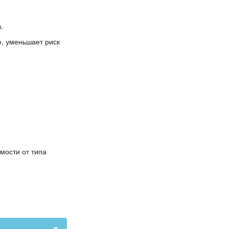
.
.
, уменьшает риск
мости от типа
▼