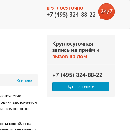
КРУГЛОСУТОЧНО!
+7 (495) 324-88-22
Круглосуточная
запись на приём и
вызов на дом
+7 (495) 324-88-22
Клиники
Перезвоните
логических
тодики заключается
ых компонентов,
нты коктейля на
которых аппаратных