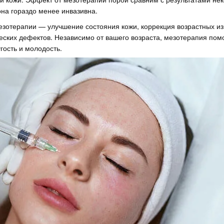
она гораздо менее инвазивна.
езотерапии — улучшение состояния кожи, коррекция возрастных и
еских дефектов. Независимо от вашего возраста, мезотерапия пом
гость и молодость.