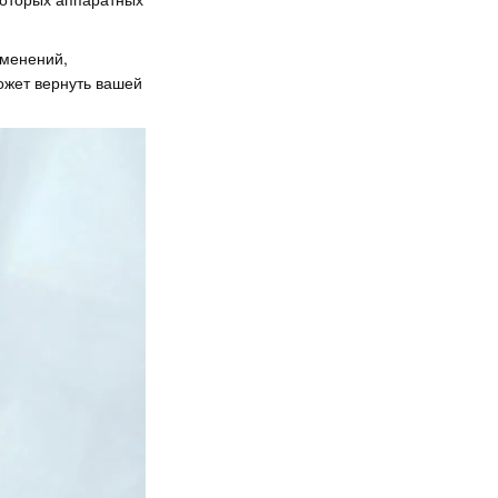
зменений,
ожет вернуть вашей