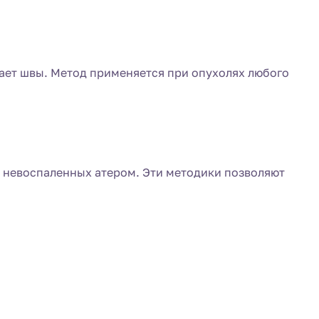
вает швы. Метод применяется при опухолях любого
х невоспаленных атером. Эти методики позволяют