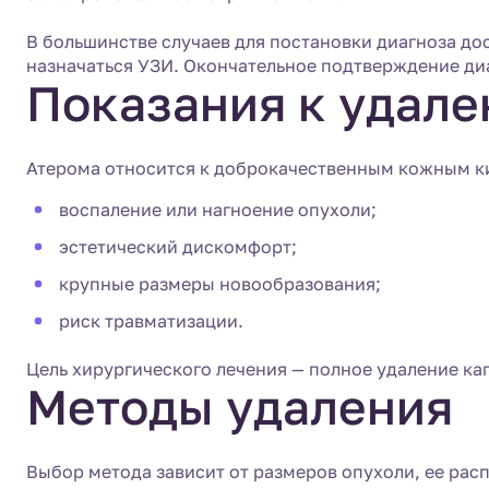
В большинстве случаев для постановки диагноза д
назначаться УЗИ. Окончательное подтверждение ди
Показания к удал
Атерома относится к доброкачественным кожным ки
воспаление или нагноение опухоли;
эстетический дискомфорт;
крупные размеры новообразования;
риск травматизации.
Цель хирургического лечения — полное удаление к
Методы удаления
Выбор метода зависит от размеров опухоли, ее рас