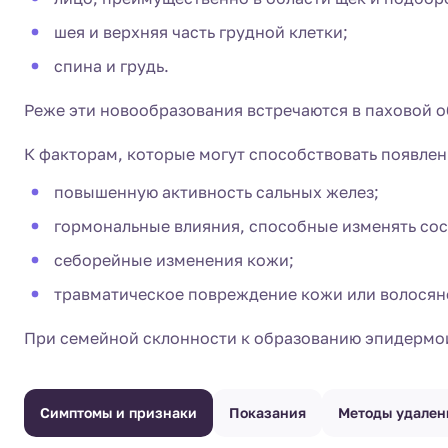
шея и верхняя часть грудной клетки;
спина и грудь.
Реже эти новообразования встречаются в паховой об
К факторам, которые могут способствовать появлен
повышенную активность сальных желез;
гормональные влияния, способные изменять сос
себорейные изменения кожи;
травматическое повреждение кожи или волосян
При семейной склонности к образованию эпидермои
Симптомы и признаки
Показания
Методы удален