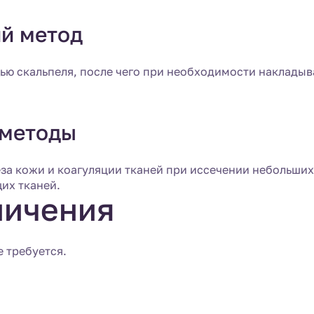
й метод
ью скальпеля, после чего при необходимости наклады
 методы
за кожи и коагуляции тканей при иссечении небольши
их тканей.
ничения
 требуется.