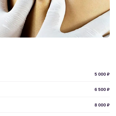
5 000 ₽
6 500 ₽
8 000 ₽