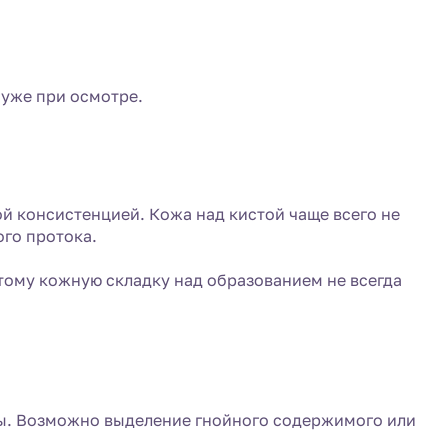
 уже при осмотре.
й консистенцией. Кожа над кистой чаще всего не
ого протока.
тому кожную складку над образованием не всегда
ры. Возможно выделение гнойного содержимого или