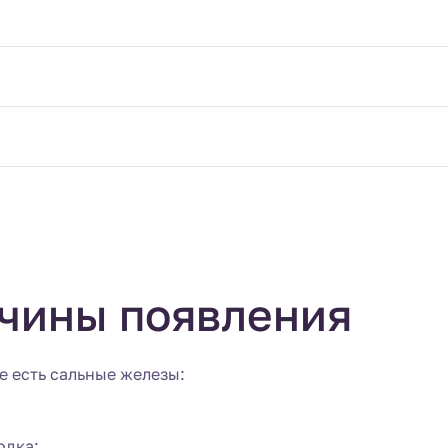
ичины появления
е есть сальные железы:
одка;