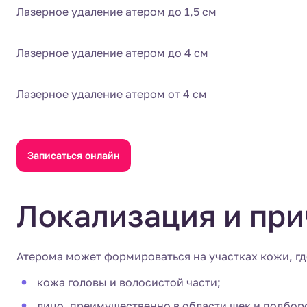
Лазерное удаление атером до 1,5 см
Лазерное удаление атером до 4 см
Лазерное удаление атером от 4 см
Записаться онлайн
Локализация и пр
Атерома может формироваться на участках кожи, гд
кожа головы и волосистой части;
лицо, преимущественно в области щек и подбор