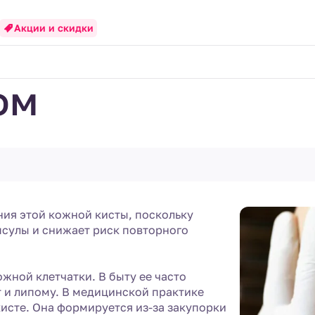
Акции и скидки
ом
ния этой кожной кисты, поскольку
псулы и снижает риск повторного
жной клетчатки. В быту ее часто
 и липому. В медицинской практике
исте. Она формируется из-за закупорки