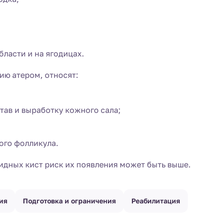
ласти и на ягодицах.
ию атером, относят:
тав и выработку кожного сала;
ого фолликула.
дных кист риск их появления может быть выше.
ия
Подготовка и ограничения
Реабилитация