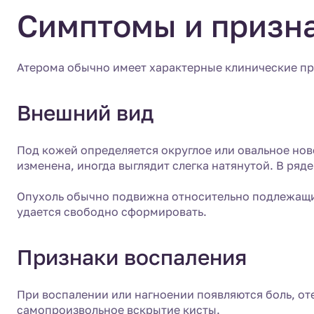
Симптомы и призн
Атерома обычно имеет характерные клинические при
Внешний вид
Под кожей определяется округлое или овальное нов
изменена, иногда выглядит слегка натянутой. В ряд
Опухоль обычно подвижна относительно подлежащих
удается свободно сформировать.
Признаки воспаления
При воспалении или нагноении появляются боль, о
самопроизвольное вскрытие кисты.