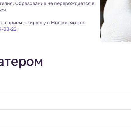
телия. Образование не перерождается в
ся.
 на прием к хирургу в Москве можно
24-88-22
.
атером