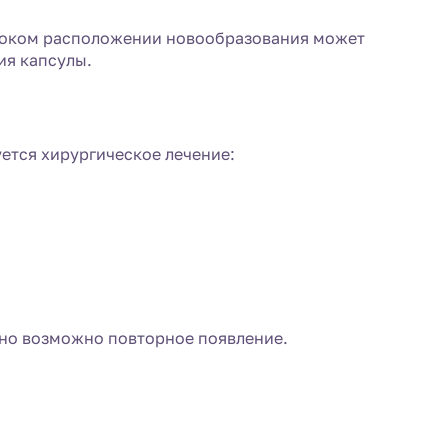
лубоком расположении новообразования может
ия капсулы.
ется хирургическое лечение:
чно возможно повторное появление.