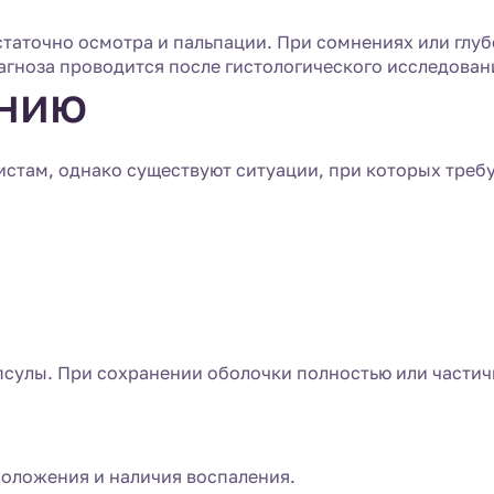
остаточно осмотра и пальпации. При сомнениях или г
агноза проводится после гистологического исследован
ению
стам, однако существуют ситуации, при которых требу
апсулы. При сохранении оболочки полностью или части
положения и наличия воспаления.