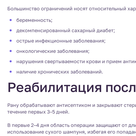
Большинство ограничений носят относительный хар
беременность;
декомпенсированный сахарный диабет;
острые инфекционные заболевания;
онкологические заболевания;
нарушения свертываемости крови и прием антик
наличие хронических заболеваний.
Реабилитация пос
Рану обрабатывают антисептиком и закрывают стери
течение первых 3–5 дней.
В первые 2–4 дня область операции защищают от дл
использование сухого шампуня, избегая его попадан