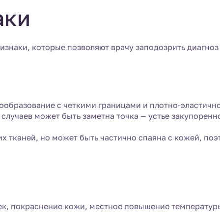
аки
знаки, которые позволяют врачу заподозрить диагноз
ообразование с четкими границами и плотно-эластично
е случаев может быть заметна точка — устье закупоренн
 тканей, но может быть частично спаяна с кожей, поэ
тек, покраснение кожи, местное повышение температу