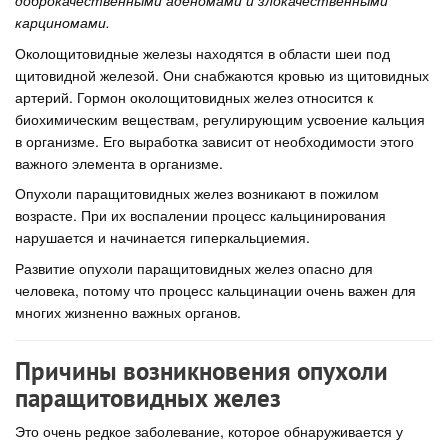
доброкачественными аденомами и злокачественными
карциномами.
Околощитовидные железы находятся в области шеи под
щитовидной железой. Они снабжаются кровью из щитовидных
артерий. Гормон околощитовидных желез относится к
биохимическим веществам, регулирующим усвоение кальция
в организме. Его выработка зависит от необходимости этого
важного элемента в организме.
Опухоли паращитовидных желез возникают в пожилом
возрасте. При их воспалении процесс кальцинирования
нарушается и начинается гиперкальциемия.
Развитие опухоли паращитовидных желез опасно для
человека, потому что процесс кальцинации очень важен для
многих жизненно важных органов.
Причины возникновения опухоли
паращитовидных желез
Это очень редкое заболевание, которое обнаруживается у