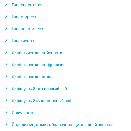
Гиперпаратиреоз
Гипертиреоз
Гипопаратиреоз
Гипотиреоз
Диабетическая нейропатия
Диабетическая нефропатия
Диабетическая стопа
Диффузный токсический зоб
Диффузный эутиреоидный зоб
Инсулинома
Йододефицитные заболевания щитовидной железы