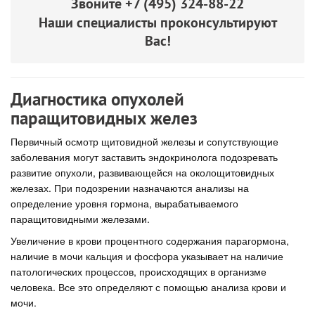
Звоните
+7 (495) 324-88-22
Наши специалисты проконсультируют
Вас!
Диагностика опухолей
паращитовидных желез
Первичный осмотр щитовидной железы и сопутствующие
заболевания могут заставить эндокринолога подозревать
развитие опухоли, развивающейся на околощитовидных
железах. При подозрении назначаются анализы на
определение уровня гормона, вырабатываемого
паращитовидными железами.
Увеличение в крови процентного содержания парагормона,
наличие в мочи кальция и фосфора указывает на наличие
патологических процессов, происходящих в организме
человека. Все это определяют с помощью анализа крови и
мочи.