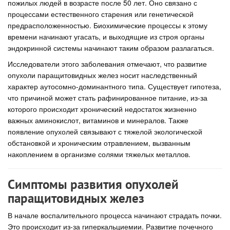
пожилых людей в возрасте после 50 лет. Оно связано с
процессами естественного старения или генетической
предрасположенностью. Биохимические процессы к этому
времени начинают угасать, и выходящие из строя органы
эндокринной системы начинают таким образом разлагаться.
Исследователи этого заболевания отмечают, что развитие
опухоли паращитовидных желез носит наследственный
характер аутосомно-доминантного типа. Существует гипотеза,
что причиной может стать рафинированное питание, из-за
которого происходит хронический недостаток жизненно
важных аминокислот, витаминов и минералов. Также
появление опухолей связывают с тяжелой экологической
обстановкой и хроническим отравлением, вызванным
накоплением в организме солями тяжелых металлов.
Симптомы развития опухолей
паращитовидных желез
В начале воспалительного процесса начинают страдать почки.
Это происходит из-за гиперкальциемии. Развитие почечного