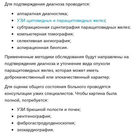
Для подтверждения диагноза проводится:
аппаратная диагностика;
УЗИ щитовидных и паращитовидных желез
;
субтракционная сцинтиграфия паращитовидных желез;
компьютерная томография;
селективная ангиография;
аспирационная биопсия.
Примененные методики обследования будут направлены на
подтверждение диагноза и уточнение вида опухоли
паращитовидных желез, которая может иметь
доброкачественный или злокачественный характер.
Для оценки общего состояния больного проводятся
консультации узких специалистов. Чтобы картина была
полной, потребуется:
УЗИ брюшной полости и почек;
рентгенография;
фиброгастродуоденоскопия;
эхокардиография.