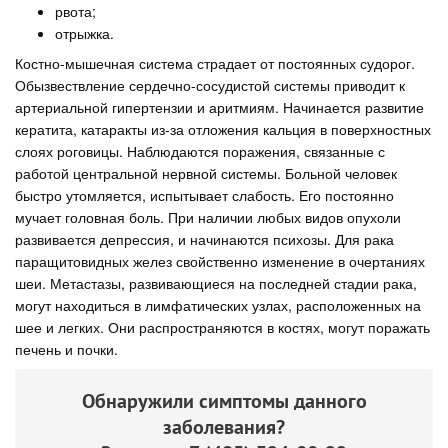
рвота;
отрыжка.
Костно-мышечная система страдает от постоянных судорог.
Обызвествление сердечно-сосудистой системы приводит к
артериальной гипертензии и аритмиям. Начинается развитие
кератита, катаракты из-за отложения кальция в поверхностных
слоях роговицы. Наблюдаются поражения, связанные с
работой центральной нервной системы. Больной человек
быстро утомляется, испытывает слабость. Его постоянно
мучает головная боль. При наличии любых видов опухоли
развивается депрессия, и начинаются психозы. Для рака
паращитовидных желез свойственно изменение в очертаниях
шеи. Метастазы, развивающиеся на последней стадии рака,
могут находиться в лимфатических узлах, расположенных на
шее и легких. Они распространяются в костях, могут поражать
печень и почки.
Обнаружили симптомы данного
заболевания?